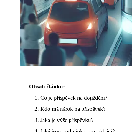
Obsah článku:
Co je příspěvek na dojíždění?
Kdo má nárok na příspěvek?
Jaká je výše příspěvku?
Jaké jsou podmínky pro získání?