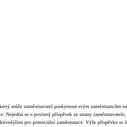
t, který může zaměstnavatel poskytnout svým zaměstnancům n
ce. Nejedná se o povinný příspěvek ze strany zaměstnavatele, 
ktivnějšími pro potenciální zaměstnance. Výše příspěvku se li