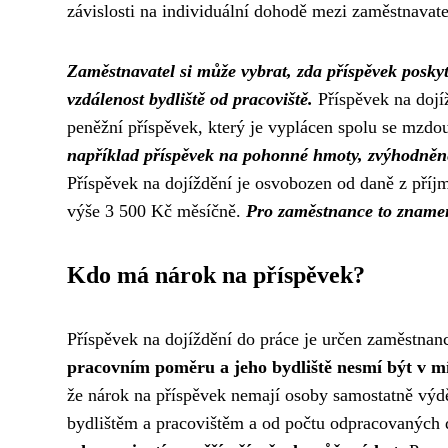
závislosti na individuální dohodě mezi zaměstnava
Zaměstnavatel si může vybrat, zda příspěvek posky
vzdálenost bydliště od pracoviště.
Příspěvek na dojí
peněžní příspěvek, který je vyplácen spolu se mzdo
například příspěvek na pohonné hmoty, zvýhodněn
Příspěvek na dojíždění je osvobozen od daně z příjm
výše 3 500 Kč měsíčně.
Pro zaměstnance to znamená
Kdo má nárok na příspěvek?
Příspěvek na dojíždění do práce je určen zaměstnan
pracovním poměru a jeho bydliště nesmí být v mís
že nárok na příspěvek nemají osoby samostatně výdě
bydlištěm a pracovištěm a od počtu odpracovaných 