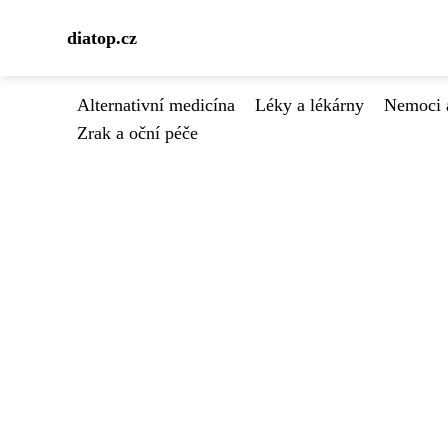
diatop.cz
Alternativní medicína
Léky a lékárny
Nemoci 
Zrak a oční péče