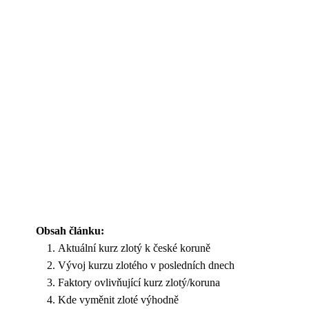
Obsah článku:
Aktuální kurz zlotý k české koruně
Vývoj kurzu zlotého v posledních dnech
Faktory ovlivňující kurz zlotý/koruna
Kde vyměnit zloté výhodně