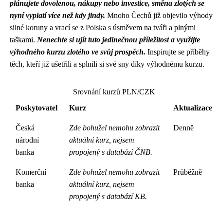
plánujete dovolenou, nákupy nebo investice, směna zlotých se
nyní vyplatí více než kdy jindy.
Mnoho Čechů již objevilo výhody
silné koruny a vrací se z Polska s úsměvem na tváři a plnými
taškami.
Nenechte si ujít tuto jedinečnou příležitost a využijte
výhodného kurzu zlotého ve svůj prospěch.
Inspirujte se příběhy
těch, kteří již ušetřili a splnili si své sny díky výhodnému kurzu.
Srovnání kurzů PLN/CZK
Poskytovatel
Kurz
Aktualizace
Česká
Zde bohužel nemohu zobrazit
Denně
národní
aktuální kurz, nejsem
banka
propojený s databází ČNB.
Komerční
Zde bohužel nemohu zobrazit
Průběžně
banka
aktuální kurz, nejsem
propojený s databází KB.