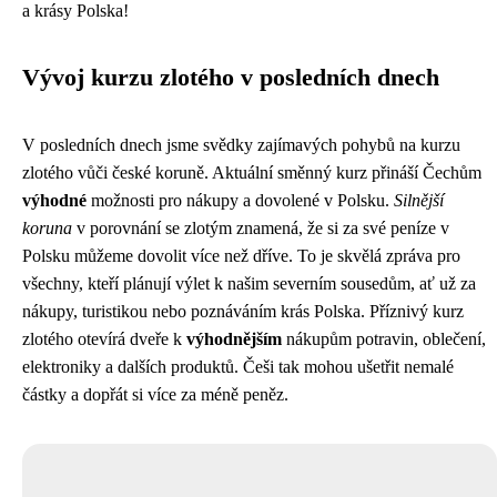
a krásy Polska!
Vývoj kurzu zlotého v posledních dnech
V posledních dnech jsme svědky zajímavých pohybů na kurzu
zlotého vůči české koruně. Aktuální směnný kurz přináší Čechům
výhodné
možnosti pro nákupy a dovolené v Polsku.
Silnější
koruna
v porovnání se zlotým znamená, že si za své peníze v
Polsku můžeme dovolit více než dříve. To je skvělá zpráva pro
všechny, kteří plánují výlet k našim severním sousedům, ať už za
nákupy, turistikou nebo poznáváním krás Polska. Příznivý kurz
zlotého otevírá dveře k
výhodnějším
nákupům potravin, oblečení,
elektroniky a dalších produktů. Češi tak mohou ušetřit nemalé
částky a dopřát si více za méně peněz.