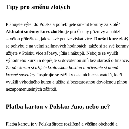
Tipy pro směnu zlotých
Plánujete výlet do Polska a potřebujete směnit koruny za zloté?
Aktuální směnný kurz zlotého
je pro Čechy příznivý a nabízí
skvělou příležitost, jak za své peníze získat více.
Dnešní kurz zlotý
se pohybuje na velmi zajímavých hodnotách, takže si za své koruny
užijete v Polsku více zábavy, jídla i nákupů. Nebojte se využít
výhodného kurzu a dopřejte si dovolenou snů bez starostí o finance.
Za pár korun si užijete královskou hostinu a přivezete si domů
krásné suvenýry.
Inspirujte se zážitky ostatních cestovatelů, kteří
využili výhodného kurzu a užijte si bezstarostnou dovolenou plnou
nezapomenutelných zážitků.
Platba kartou v Polsku: Ano, nebo ne?
Platba kartou je v Polsku široce rozšířená a většina obchodů a