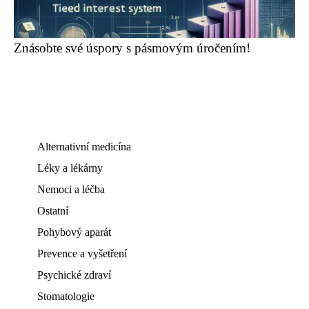
Znásobte své úspory s pásmovým úročením!
Alternativní medicína
Léky a lékárny
Nemoci a léčba
Ostatní
Pohybový aparát
Prevence a vyšetření
Psychické zdraví
Stomatologie