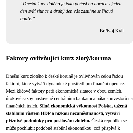
Dnešní kurz zlotého je jako počasí na horách - jeden
den svítí slunce a druhý den vás zastihne sněhová
bouře.
Bořivoj Král
Faktory ovlivňující kurz zlotý/koruna
Dnešní kurz zlotého k české koruně je ovlivňován celou řadou
faktorů, které vytváří dynamické prostředí pro finanční operace.
Mezi klíčové faktory patří ekonomická situace v obou zemích,
úrokové sazby nastavené centrálními bankami a nálada investorů na
finančních trzích.
Silná ekonomická výkonnost Polska, tažená
stabilním růstem HDP a nízkou nezaměstnaností, vytváří
příznivé podmínky pro posilování zlotého.
Česká republika se
může pochlubit podobně stabilní ekonomikou, což přispívá k