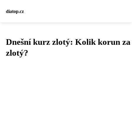
diatop.cz
Dnešní kurz zlotý: Kolik korun za
zlotý?