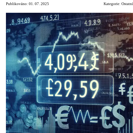
Publikováno: 01. 07. 2025
Kategorie:
Ostatní