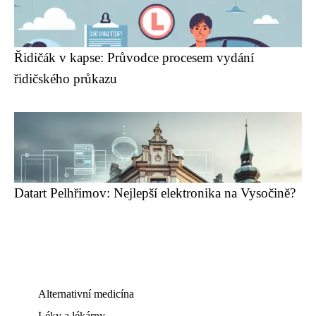
Řidičák v kapse: Průvodce procesem vydání
řidičského průkazu
Datart Pelhřimov: Nejlepší elektronika na Vysočině?
Alternativní medicína
Léky a lékárny