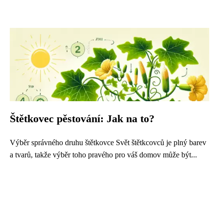
Štětkovec pěstování: Jak na to?
Výběr správného druhu štětkovce Svět štětkcovců je plný barev
a tvarů, takže výběr toho pravého pro váš domov může být...