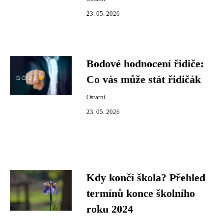
23. 05. 2026
Bodové hodnocení řidiče:
Co vás může stát řidičák
Ostatní
23. 05. 2026
Kdy končí škola? Přehled
termínů konce školního
roku 2024