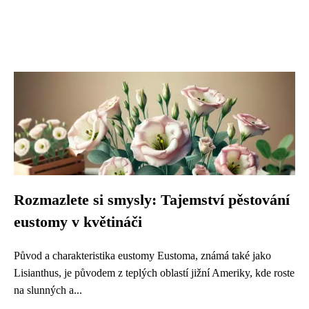
Rozmazlete si smysly: Tajemství pěstování
eustomy v květináči
Původ a charakteristika eustomy Eustoma, známá také jako
Lisianthus, je původem z teplých oblastí jižní Ameriky, kde roste
na slunných a...