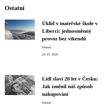
Ostatní
Úklid v mateřské škole v
Liberci: jednosměnný
provoz bez víkendů
Ostatní
24. 05. 2026
Lidl slaví 20 let v Česku:
Jak změnil náš způsob
nakupování
Ostatní