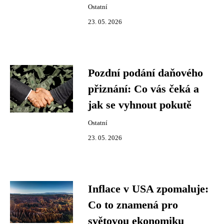
Ostatní
23. 05. 2026
Pozdní podání daňového
přiznání: Co vás čeká a
jak se vyhnout pokutě
Ostatní
23. 05. 2026
Inflace v USA zpomaluje:
Co to znamená pro
světovou ekonomiku