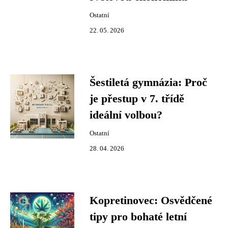
Ostatní
22. 05. 2026
Šestiletá gymnázia: Proč
je přestup v 7. třídě
ideální volbou?
Ostatní
28. 04. 2026
Kopretinovec: Osvědčené
tipy pro bohaté letní