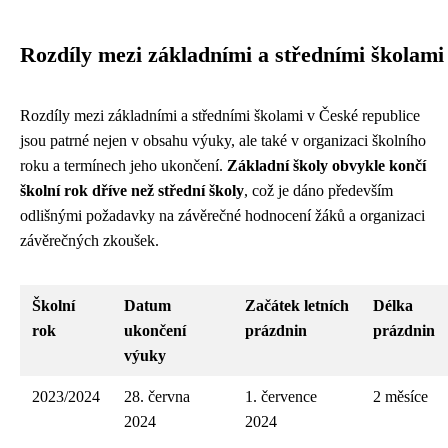
Rozdíly mezi základními a středními školami
Rozdíly mezi základními a středními školami v České republice
jsou patrné nejen v obsahu výuky, ale také v organizaci školního
roku a termínech jeho ukončení.
Základní školy obvykle končí
školní rok dříve než střední školy
, což je dáno především
odlišnými požadavky na závěrečné hodnocení žáků a organizaci
závěrečných zkoušek.
Školní
Datum
Začátek letních
Délka
rok
ukončení
prázdnin
prázdnin
výuky
2023/2024
28. června
1. července
2 měsíce
2024
2024