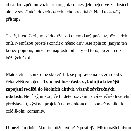
obsáhlou zpětnou vazbu o tom, jak se rozvíjelo nejen ve znalostech,
ale i v sociálních dovednostech nebo kreativitě. Není to skvělý
přístup?
Jasně, i tyto školy musí dodržet zákonem daný počet vyučovacích
dnů. Nemůžou prostě skončit o měsíc dřív. Ale způsob, jakým ten
konec pojmou, může být naprosto odlišný od toho, co známe z
běžných škol.
Máte děti na soukromé škole? Tak se připravte na to, že se od vás
čeká větší zapojení.
Tyto instituce často vyžadují aktivnější
zapojení rodičů do školních aktivit, včetně závěrečných
událostí.
Není výjimkou, že budete pozváni na závěrečné divadelní
představení, výstavu projektů nebo dokonce na společný piknik
celé školní komunity.
U mezinárodních škol to může být ještě pestřejší. Místo našich dvou