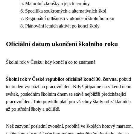
Maturitní zkoušky a jejich termíny
Specifika soukromých a alternativních škol
Regionální odlišnosti v ukončení školního roku
Plánování letních aktivit po konci školy
Oficiální datum ukončení školního roku
Školní rok v Česku: kdy končí a co to znamená
Školní rok v České republice oficiálně končí 30. června
, pokud
tento den vychází na pracovní den. Když připadne na víkend nebo
svátek, posledním školním dnem se stává nejbližší předcházející
pracovní den. Toto pravidlo platí pro všechny školy od základních
až po střední školy a učiliště.
Než zazvoní poslední zvonění, probíhá ve školách hotový maraton.
Učitelé musí uzavřít všechny známky několik dní dopředu
, aby se