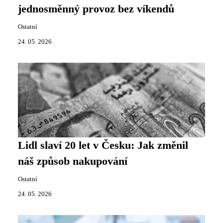
jednosměnný provoz bez víkendů
Ostatní
24. 05. 2026
Lidl slaví 20 let v Česku: Jak změnil
náš způsob nakupování
Ostatní
24. 05. 2026