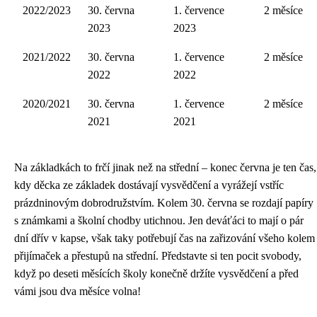
2022/2023
30. června
1. července
2 měsíce
2023
2023
2021/2022
30. června
1. července
2 měsíce
2022
2022
2020/2021
30. června
1. července
2 měsíce
2021
2021
Na základkách to frčí jinak než na střední – konec června je ten čas,
kdy děcka ze základek dostávají vysvědčení a vyrážejí vstříc
prázdninovým dobrodružstvím. Kolem 30. června se rozdají papíry
s známkami a školní chodby utichnou. Jen deváťáci to mají o pár
dní dřív v kapse, však taky potřebují čas na zařizování všeho kolem
přijímaček a přestupů na střední. Představte si ten pocit svobody,
když po deseti měsících školy konečně držíte vysvědčení a před
vámi jsou dva měsíce volna!