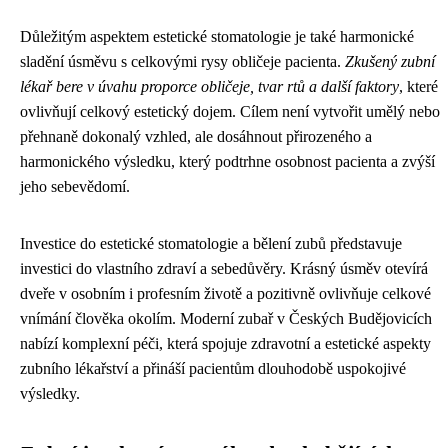
Důležitým aspektem estetické stomatologie je také harmonické
sladění úsměvu s celkovými rysy obličeje pacienta.
Zkušený zubní
lékař bere v úvahu proporce obličeje, tvar rtů a další faktory
, které
ovlivňují celkový estetický dojem. Cílem není vytvořit umělý nebo
přehnaně dokonalý vzhled, ale dosáhnout přirozeného a
harmonického výsledku, který podtrhne osobnost pacienta a zvýší
jeho sebevědomí.
Investice do estetické stomatologie a bělení zubů představuje
investici do vlastního zdraví a sebedůvěry. Krásný úsměv otevírá
dveře v osobním i profesním životě a pozitivně ovlivňuje celkové
vnímání člověka okolím. Moderní zubař v Českých Budějovicích
nabízí komplexní péči, která spojuje zdravotní a estetické aspekty
zubního lékařství a přináší pacientům dlouhodobě uspokojivé
výsledky.