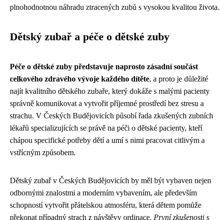
plnohodnotnou náhradu ztracených zubů s vysokou kvalitou života.
Dětský zubař a péče o dětské zuby
Péče o dětské zuby představuje naprosto zásadní součást
celkového zdravého vývoje každého dítěte
, a proto je důležité
najít kvalitního dětského zubaře, který dokáže s malými pacienty
správně komunikovat a vytvořit příjemné prostředí bez stresu a
strachu. V Českých Budějovicích působí řada zkušených zubních
lékařů specializujících se právě na péči o dětské pacienty, kteří
chápou specifické potřeby dětí a umí s nimi pracovat citlivým a
vstřícným způsobem.
Dětský zubař v Českých Budějovicích by měl být vybaven nejen
odbornými znalostmi a moderním vybavením, ale především
schopností vytvořit přátelskou atmosféru, která dětem pomůže
překonat případný strach z návštěvy ordinace.
První zkušenosti s