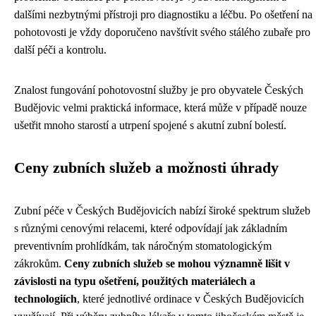
dalšími nezbytnými přístroji pro diagnostiku a léčbu. Po ošetření na
pohotovosti je vždy doporučeno navštívit svého stálého zubaře pro
další péči a kontrolu.
Znalost fungování pohotovostní služby je pro obyvatele Českých
Budějovic velmi praktická informace, která může v případě nouze
ušetřit mnoho starostí a utrpení spojené s akutní zubní bolestí.
Ceny zubních služeb a možnosti úhrady
Zubní péče v Českých Budějovicích nabízí široké spektrum služeb
s různými cenovými relacemi, které odpovídají jak základním
preventivním prohlídkám, tak náročným stomatologickým
zákrokům.
Ceny zubních služeb se mohou významně lišit v
závislosti na typu ošetření, použitých materiálech a
technologiích
, které jednotlivé ordinace v Českých Budějovicích