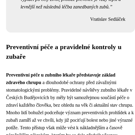
levnější než následná léčba zanedbaných zubů.
Vratislav Sedláček
Preventivní péče a pravidelné kontroly u
zubaře
Preventivní péče u zubního lékaře představuje základ
zdravého chrupu
a dlouhodobé ochrany před závažnými
stomatologickými problémy. Pravidelné návštěvy zubního lékaře v
Českých Budějovicích by měly být samozřejmou součástí péče o
zdraví každého člověka, bez ohledu na věk či aktuální stav chrupu.
Mnoho lidí bohužel podceňuje význam preventivních prohlídek a k
zubaři zamíří až ve chvíli, kdy již pociťují bolest nebo jiné výrazné
potíže. Tento přístup však může vést k nákladnějším a časově