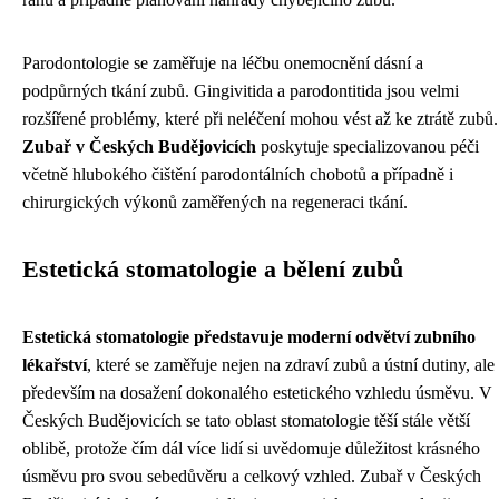
Parodontologie se zaměřuje na léčbu onemocnění dásní a
podpůrných tkání zubů. Gingivitida a parodontitida jsou velmi
rozšířené problémy, které při neléčení mohou vést až ke ztrátě zubů.
Zubař v Českých Budějovicích
poskytuje specializovanou péči
včetně hlubokého čištění parodontálních chobotů a případně i
chirurgických výkonů zaměřených na regeneraci tkání.
Estetická stomatologie a bělení zubů
Estetická stomatologie představuje moderní odvětví zubního
lékařství
, které se zaměřuje nejen na zdraví zubů a ústní dutiny, ale
především na dosažení dokonalého estetického vzhledu úsměvu. V
Českých Budějovicích se tato oblast stomatologie těší stále větší
oblibě, protože čím dál více lidí si uvědomuje důležitost krásného
úsměvu pro svou sebedůvěru a celkový vzhled. Zubař v Českých