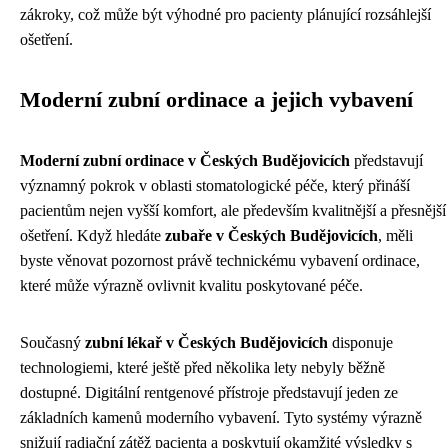
zákroky, což může být výhodné pro pacienty plánující rozsáhlejší
ošetření.
Moderní zubní ordinace a jejich vybavení
Moderní zubní ordinace v Českých Budějovicích
představují
významný pokrok v oblasti stomatologické péče, který přináší
pacientům nejen vyšší komfort, ale především kvalitnější a přesnější
ošetření. Když hledáte
zubaře v Českých Budějovicích
, měli
byste věnovat pozornost právě technickému vybavení ordinace,
které může výrazně ovlivnit kvalitu poskytované péče.
Současný
zubní lékař v Českých Budějovicích
disponuje
technologiemi, které ještě před několika lety nebyly běžně
dostupné. Digitální rentgenové přístroje představují jeden ze
základních kamenů moderního vybavení. Tyto systémy výrazně
snižují radiační zátěž pacienta a poskytují okamžité výsledky s