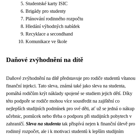
Studentské karty ISIC
Brigády pro studenty
Plánování rodinného rozpočtu
Hledání výhodných nabídek
Recyklace a secondhand
Komunikace ve škole
Daňové zvýhodnění na dítě
Daňové zvýhodnění na dítě představuje pro rodiče studentů vítanou
finanční injekci. Tato sleva, známá také jako sleva na studenta,
pomáhá rodičům krýt náklady spojené se studiem jejich dětí. Díky
této podpoře se rodiče mohou více soustředit na zajištění co
nejlepších studijních podmínek pro své děti, ať už se jedná o nákup
učebnic, pomůcek nebo třeba o podporu při studijních pobytech v
zahraničí.
Sleva na studenta
tak přispívá nejen k finanční úlevě pro
rodinný rozpočet, ale i k motivaci studentů k lepším studijním