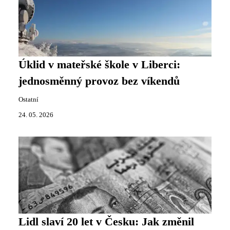
Úklid v mateřské škole v Liberci:
jednosměnný provoz bez víkendů
Ostatní
24. 05. 2026
Lidl slaví 20 let v Česku: Jak změnil