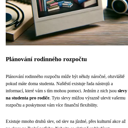
Plánování rodinného rozpočtu
Plánování rodinného rozpočtu může být někdy náročné, obzvláště
pokud máte doma studenta. Naštěstí existuje řada nástrojů a
informací, které vám s tím mohou pomoci. Jedním z nich jsou
slevy
na studenta pro rodiče
. Tyto slevy můžou výrazně ulevit vašemu
rozpočtu a poskytnout vám více finanční flexibility.
Existuje mnoho druhů slev, od slev na jízdné, přes kulturní akce až