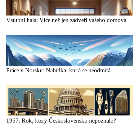
Vstupní hala: Více než jen zádveří vašeho domova
Práce v Norsku: Nabídka, která se neodmítá
1967: Rok, který Československo nepoznalo?