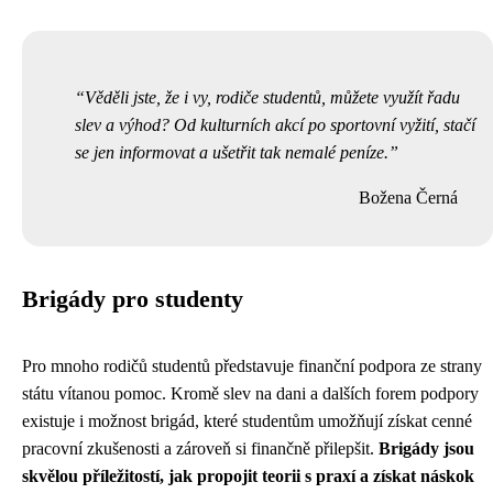
Věděli jste, že i vy, rodiče studentů, můžete využít řadu
slev a výhod? Od kulturních akcí po sportovní vyžití, stačí
se jen informovat a ušetřit tak nemalé peníze.
Božena Černá
Brigády pro studenty
Pro mnoho rodičů studentů představuje finanční podpora ze strany
státu vítanou pomoc. Kromě slev na dani a dalších forem podpory
existuje i možnost brigád, které studentům umožňují získat cenné
pracovní zkušenosti a zároveň si finančně přilepšit.
Brigády jsou
skvělou příležitostí, jak propojit teorii s praxí a získat náskok