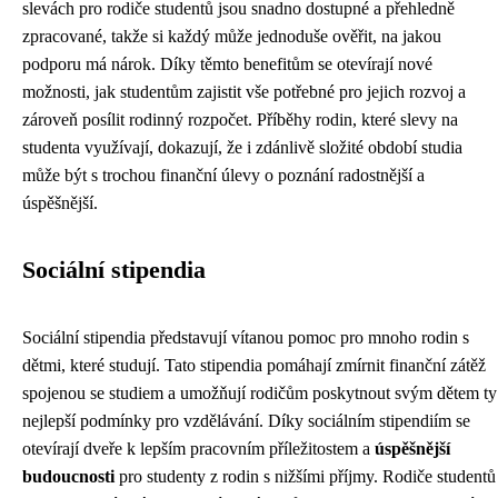
slevách pro rodiče studentů jsou snadno dostupné a přehledně
zpracované, takže si každý může jednoduše ověřit, na jakou
podporu má nárok. Díky těmto benefitům se otevírají nové
možnosti, jak studentům zajistit vše potřebné pro jejich rozvoj a
zároveň posílit rodinný rozpočet. Příběhy rodin, které slevy na
studenta využívají, dokazují, že i zdánlivě složité období studia
může být s trochou finanční úlevy o poznání radostnější a
úspěšnější.
Sociální stipendia
Sociální stipendia představují vítanou pomoc pro mnoho rodin s
dětmi, které studují. Tato stipendia pomáhají zmírnit finanční zátěž
spojenou se studiem a umožňují rodičům poskytnout svým dětem ty
nejlepší podmínky pro vzdělávání. Díky sociálním stipendiím se
otevírají dveře k lepším pracovním příležitostem a
úspěšnější
budoucnosti
pro studenty z rodin s nižšími příjmy. Rodiče studentů