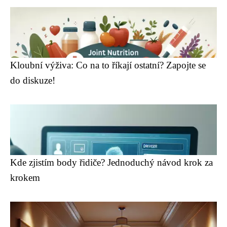
Kloubní výživa: Co na to říkají ostatní? Zapojte se
do diskuze!
Kde zjistím body řidiče? Jednoduchý návod krok za
krokem