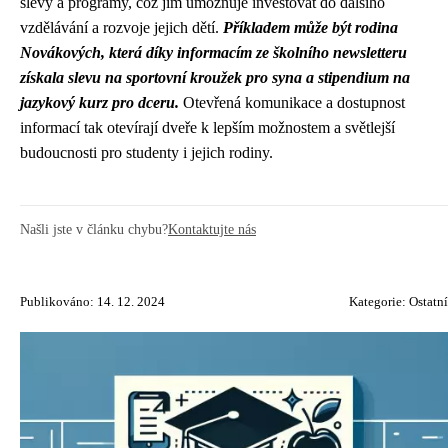
slevy a programy, což jim umožňuje investovat do dalšího
vzdělávání a rozvoje jejich dětí.
Příkladem může být rodina
Novákových, která díky informacím ze školního newsletteru
získala slevu na sportovní kroužek pro syna a stipendium na
jazykový kurz pro dceru.
Otevřená komunikace a dostupnost
informací tak otevírají dveře k lepším možnostem a světlejší
budoucnosti pro studenty i jejich rodiny.
Našli jste v článku chybu?
Kontaktujte nás
Publikováno: 14. 12. 2024
Kategorie:
Ostatní