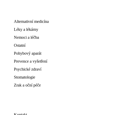
Alternativní medicína
Léky a lékárny
Nemoci a léčba
Ostatní
Pohybový aparát
Prevence a vyšetření
Psychické zdraví
Stomatologie
Zrak a oční péče
Kontakt