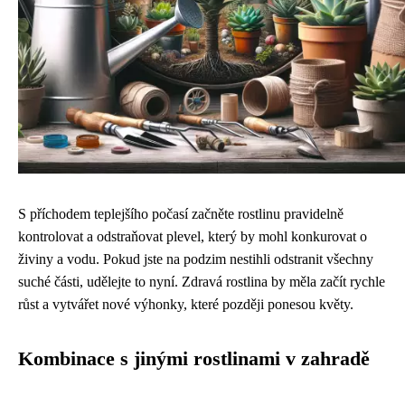
S příchodem teplejšího počasí začněte rostlinu pravidelně
kontrolovat a odstraňovat plevel, který by mohl konkurovat o
živiny a vodu. Pokud jste na podzim nestihli odstranit všechny
suché části, udělejte to nyní. Zdravá rostlina by měla začít rychle
růst a vytvářet nové výhonky, které později ponesou květy.
Kombinace s jinými rostlinami v zahradě