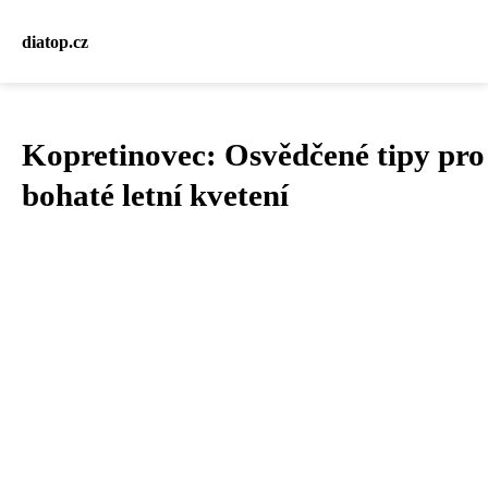
diatop.cz
Kopretinovec: Osvědčené tipy pro
bohaté letní kvetení