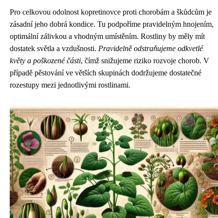
Pro celkovou odolnost kopretinovce proti chorobám a škůdcům je
zásadní jeho dobrá kondice. Tu podpoříme pravidelným hnojením,
optimální zálivkou a vhodným umístěním. Rostliny by měly mít
dostatek světla a vzdušnosti.
Pravidelně odstraňujeme odkvetlé
květy a poškozené části
, čímž snižujeme riziko rozvoje chorob. V
případě pěstování ve větších skupinách dodržujeme dostatečné
rozestupy mezi jednotlivými rostlinami.