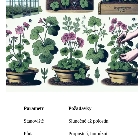
Parametr
Požadavky
Stanoviště
Slunečné až polostín
Půda
Propustná, humózní