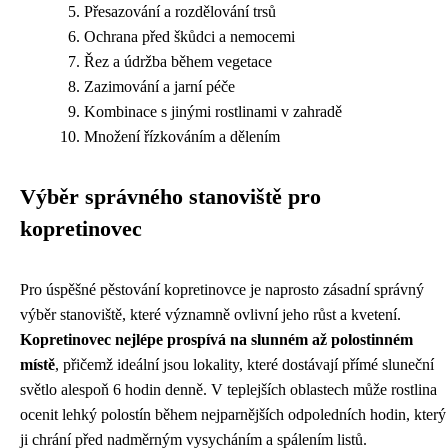
Přesazování a rozdělování trsů
Ochrana před škůdci a nemocemi
Řez a údržba během vegetace
Zazimování a jarní péče
Kombinace s jinými rostlinami v zahradě
Množení řízkováním a dělením
Výběr správného stanoviště pro
kopretinovec
Pro úspěšné pěstování kopretinovce je naprosto zásadní správný
výběr stanoviště, které významně ovlivní jeho růst a kvetení.
Kopretinovec nejlépe prospívá na slunném až polostinném
místě
, přičemž ideální jsou lokality, které dostávají přímé sluneční
světlo alespoň 6 hodin denně. V teplejších oblastech může rostlina
ocenit lehký polostín během nejparnějších odpoledních hodin, který
ji chrání před nadměrným vysycháním a spálením listů.