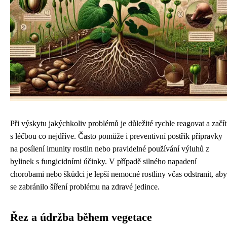
Při výskytu jakýchkoliv problémů je důležité rychle reagovat a začít
s léčbou co nejdříve. Často pomůže i preventivní postřik přípravky
na posílení imunity rostlin nebo pravidelné používání výluhů z
bylinek s fungicidními účinky. V případě silného napadení
chorobami nebo škůdci je lepší nemocné rostliny včas odstranit, aby
se zabránilo šíření problému na zdravé jedince.
Řez a údržba během vegetace