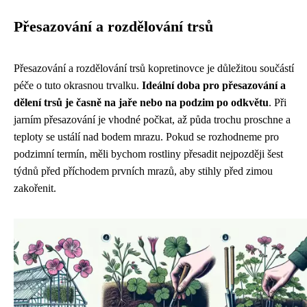
Přesazování a rozdělování trsů
Přesazování a rozdělování trsů kopretinovce je důležitou součástí
péče o tuto okrasnou trvalku.
Ideální doba pro přesazování a
dělení trsů je časně na jaře nebo na podzim po odkvětu
. Při
jarním přesazování je vhodné počkat, až půda trochu proschne a
teploty se ustálí nad bodem mrazu. Pokud se rozhodneme pro
podzimní termín, měli bychom rostliny přesadit nejpozději šest
týdnů před příchodem prvních mrazů, aby stihly před zimou
zakořenit.