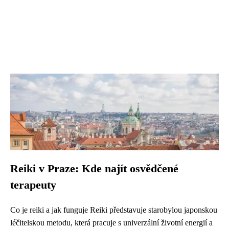
Reiki v Praze: Kde najít osvědčené
terapeuty
Co je reiki a jak funguje Reiki představuje starobylou japonskou
léčitelskou metodu, která pracuje s univerzální životní energií a