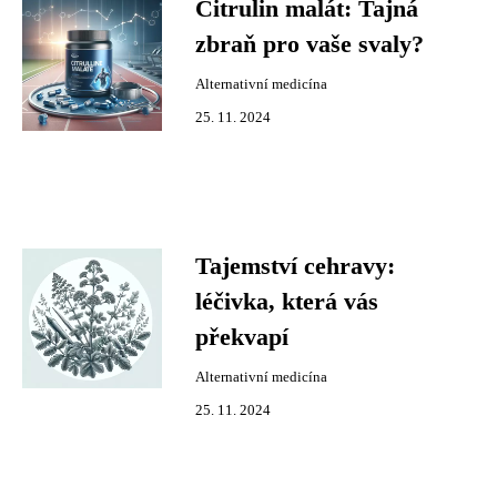
Citrulin malát: Tajná
zbraň pro vaše svaly?
Alternativní medicína
25. 11. 2024
Tajemství cehravy:
léčivka, která vás
překvapí
Alternativní medicína
25. 11. 2024