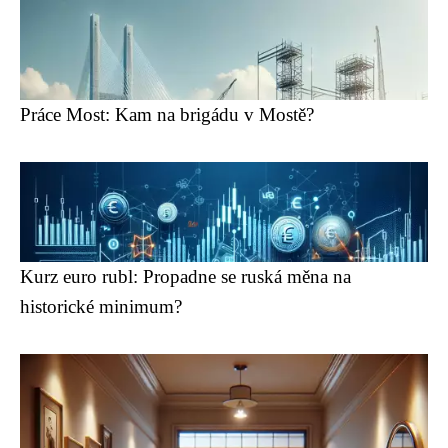
Práce Most: Kam na brigádu v Mostě?
Kurz euro rubl: Propadne se ruská měna na
historické minimum?