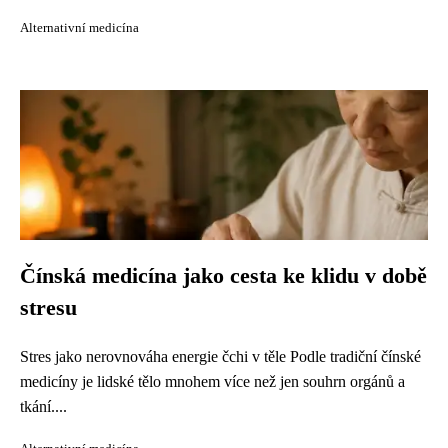
Alternativní medicína
Čínská medicína jako cesta ke klidu v době
stresu
Stres jako nerovnováha energie čchi v těle Podle tradiční čínské
medicíny je lidské tělo mnohem více než jen souhrn orgánů a
tkání....