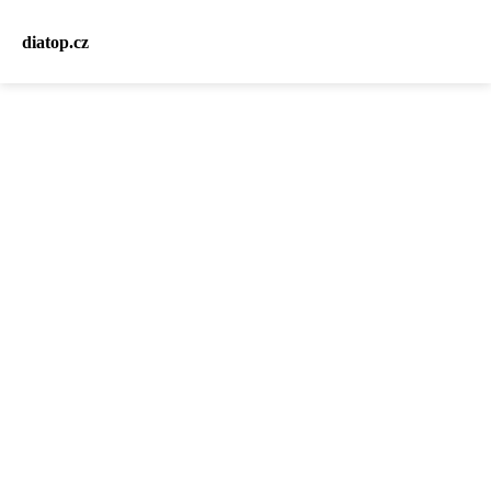
diatop.cz