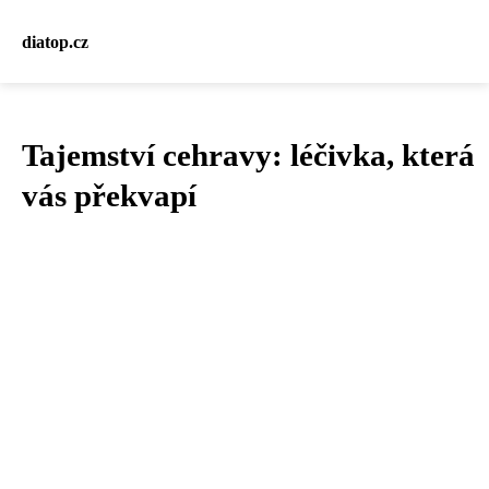
diatop.cz
Tajemství cehravy: léčivka, která
vás překvapí