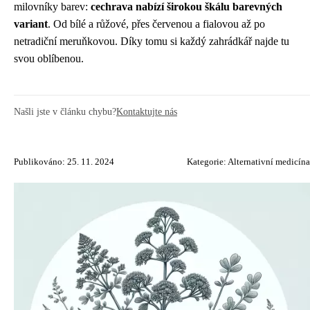
milovníky barev:
cechrava nabízí širokou škálu barevných
variant
. Od bílé a růžové, přes červenou a fialovou až po
netradiční meruňkovou. Díky tomu si každý zahrádkář najde tu
svou oblíbenou.
Našli jste v článku chybu?
Kontaktujte nás
Publikováno: 25. 11. 2024
Kategorie:
Alternativní medicína