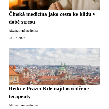
Čínská medicína jako cesta ke klidu v
době stresu
Alternativní medicína
28. 07. 2026
Reiki v Praze: Kde najít osvědčené
terapeuty
Alternativní medicína