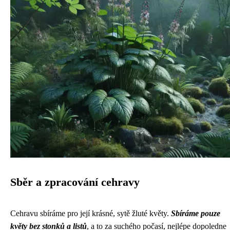
Sběr a zpracování cehravy
Cehravu sbíráme pro její krásné, sytě žluté květy.
Sbíráme pouze
květy bez stonků a listů
, a to za suchého počasí, nejlépe dopoledne