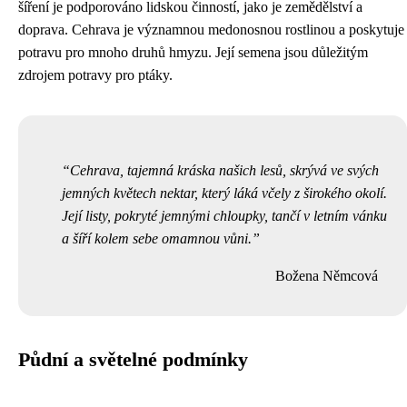
šíření je podporováno lidskou činností, jako je zemědělství a
doprava. Cehrava je významnou medonosnou rostlinou a poskytuje
potravu pro mnoho druhů hmyzu. Její semena jsou důležitým
zdrojem potravy pro ptáky.
Cehrava, tajemná kráska našich lesů, skrývá ve svých
jemných květech nektar, který láká včely z širokého okolí.
Její listy, pokryté jemnými chloupky, tančí v letním vánku
a šíří kolem sebe omamnou vůni.
Božena Němcová
Půdní a světelné podmínky