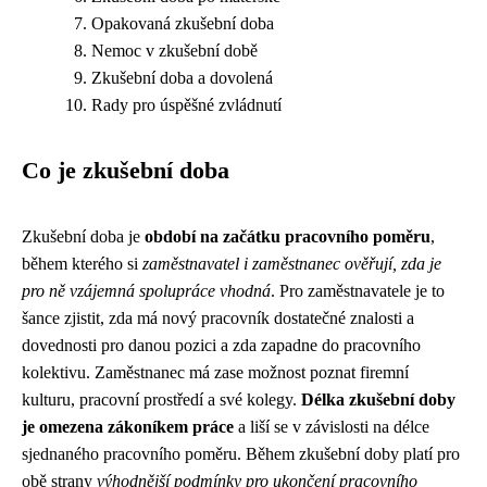
Opakovaná zkušební doba
Nemoc v zkušební době
Zkušební doba a dovolená
Rady pro úspěšné zvládnutí
Co je zkušební doba
Zkušební doba je
období na začátku pracovního poměru
,
během kterého si
zaměstnavatel i zaměstnanec ověřují, zda je
pro ně vzájemná spolupráce vhodná
. Pro zaměstnavatele je to
šance zjistit, zda má nový pracovník dostatečné znalosti a
dovednosti pro danou pozici a zda zapadne do pracovního
kolektivu. Zaměstnanec má zase možnost poznat firemní
kulturu, pracovní prostředí a své kolegy.
Délka zkušební doby
je omezena zákoníkem práce
a liší se v závislosti na délce
sjednaného pracovního poměru. Během zkušební doby platí pro
obě strany
výhodnější podmínky pro ukončení pracovního