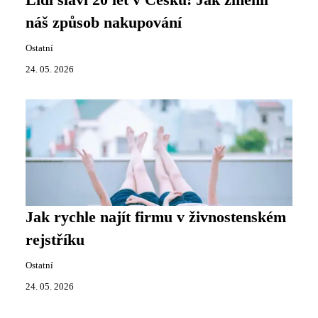
Lidl slaví 20 let v Česku: Jak změnil
náš způsob nakupování
Ostatní
24. 05. 2026
Jak rychle najít firmu v živnostenském
rejstříku
Ostatní
24. 05. 2026