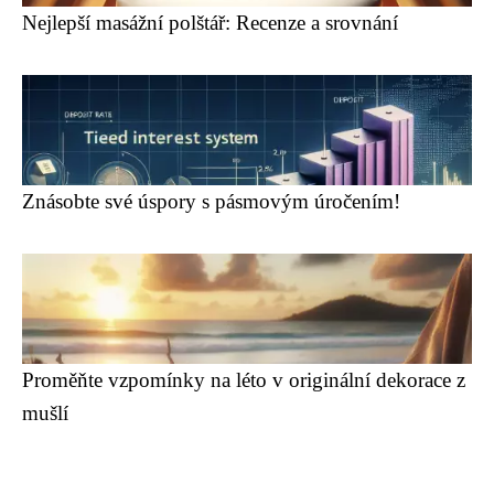
Nejlepší masážní polštář: Recenze a srovnání
Znásobte své úspory s pásmovým úročením!
Proměňte vzpomínky na léto v originální dekorace z
mušlí