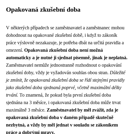
Opakovaná zkušební doba
V některých případech se zaměstnavatel a zaměstnanec mohou
dohodnout na opakované zkušební době, i když to zákoník
práce výslovně nezakazuje, je potřeba dbát na určitá pravidla a
omezení.
Opakovaná zkušební doba není možná
automaticky a je nutné ji sjednat písemně, jinak je neplatná.
Zaměstnavatel nemůže jednostranně rozhodnout o opakování
zkušební doby, vždy je vyžadován souhlas obou stran.
Důležité
je zmínit, že opakovaná zkušební doba se řídí stejnými pravidly
jako zkušební doba sjednaná poprvé, včetně maximální délky
trvání.
To znamená, že pokud byla první zkušební doba
sjednána na 3 měsíce, i opakovaná zkušební doba může trvat
maximálně 3 měsíce.
Zaměstnavatel by měl zvážit, zda je
opakovaná zkušební doba v daném případě skutečně
nezbytná, a vždy by měl jednat v souladu se zákoníkem
práce a dobrými mravy.