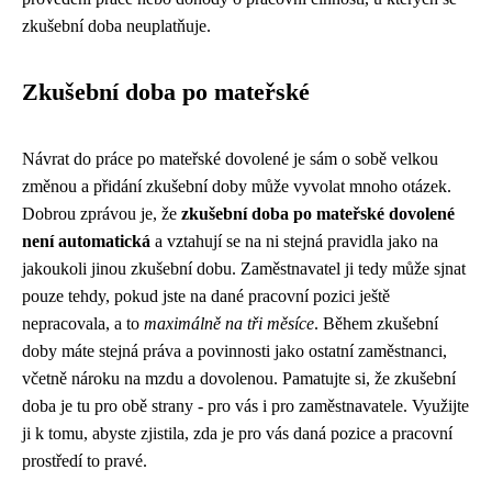
zkušební doba neuplatňuje.
Zkušební doba po mateřské
Návrat do práce po mateřské dovolené je sám o sobě velkou
změnou a přidání zkušební doby může vyvolat mnoho otázek.
Dobrou zprávou je, že
zkušební doba po mateřské dovolené
není automatická
a vztahují se na ni stejná pravidla jako na
jakoukoli jinou zkušební dobu. Zaměstnavatel ji tedy může sjnat
pouze tehdy, pokud jste na dané pracovní pozici ještě
nepracovala, a to
maximálně na tři měsíce
. Během zkušební
doby máte stejná práva a povinnosti jako ostatní zaměstnanci,
včetně nároku na mzdu a dovolenou. Pamatujte si, že zkušební
doba je tu pro obě strany - pro vás i pro zaměstnavatele. Využijte
ji k tomu, abyste zjistila, zda je pro vás daná pozice a pracovní
prostředí to pravé.