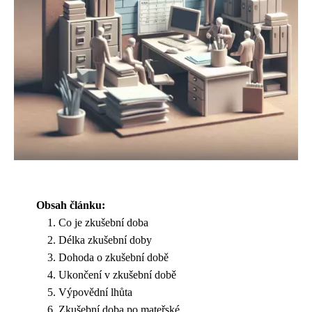
Obsah článku:
Co je zkušební doba
Délka zkušební doby
Dohoda o zkušební době
Ukončení v zkušební době
Výpovědní lhůta
Zkušební doba po mateřské