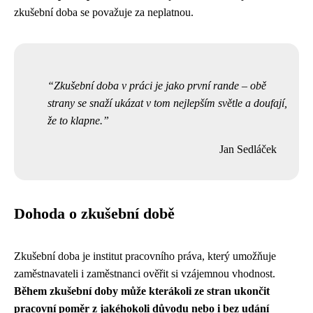
zkušební doba se považuje za neplatnou.
Zkušební doba v práci je jako první rande – obě
strany se snaží ukázat v tom nejlepším světle a doufají,
že to klapne.
Jan Sedláček
Dohoda o zkušební době
Zkušební doba je institut pracovního práva, který umožňuje
zaměstnavateli i zaměstnanci ověřit si vzájemnou vhodnost.
Během zkušební doby může kterákoli ze stran ukončit
pracovní poměr z jakéhokoli důvodu nebo i bez udání