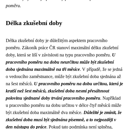
poměru
.
Délka zkušební doby
Délka zkušební doby je důležitým aspektem pracovního
poměru. Zákoník práce ČR stanoví maximální délku zkušební
doby, která se liší v závislosti na typu pracovního poměru.
U
pracovního poměru na dobu neurčitou může být zkušební
doba sjednána maximálně na tři měsíce
. V případě, že se jedná
o vedoucího zaměstnance, může být zkušební doba sjednána až
na šest měsíců.
U pracovního poměru na dobu určitou, která je
kratší než šest měsíců, zkušební doba nesmí přesáhnout
polovinu sjednané doby trvání pracovního poměru
. Například
u pracovního poměru na dobu určitou v délce čtyř měsíců může
být zkušební doba maximálně dva měsíce.
Důležité je zmínit, že
zkušební doba musí být sjednána písemně, a to nejpozději v
den nástupu do práce
. Pokud tato podmínka není splněna,