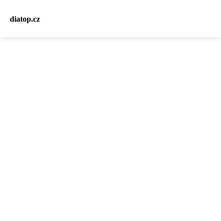
diatop.cz