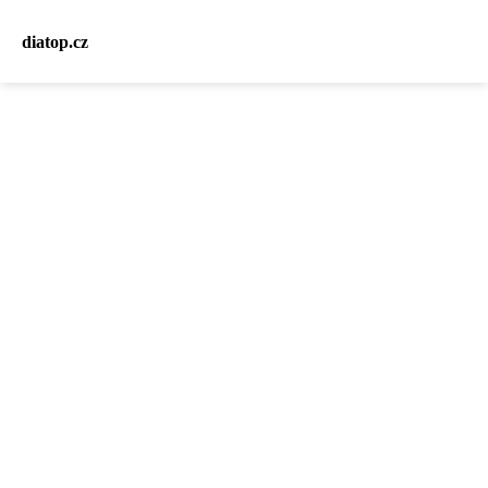
diatop.cz