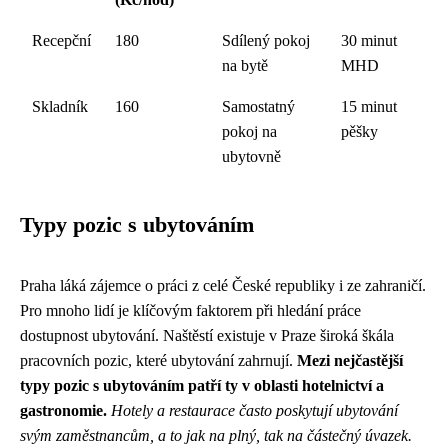
Recepční
180
Sdílený pokoj
30 minut
na bytě
MHD
Skladník
160
Samostatný
15 minut
pokoj na
pěšky
ubytovně
Typy pozic s ubytováním
Praha láká zájemce o práci z celé České republiky i ze zahraničí.
Pro mnoho lidí je klíčovým faktorem při hledání práce
dostupnost ubytování. Naštěstí existuje v Praze široká škála
pracovních pozic, které ubytování zahrnují.
Mezi nejčastější
typy pozic s ubytováním patří ty v oblasti hotelnictví a
gastronomie.
Hotely a restaurace často poskytují ubytování
svým zaměstnancům, a to jak na plný, tak na částečný úvazek.