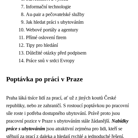
Informační technologie
Au-pair a pečovatelské služby
Jak hledat práci s ubytováním
Webové portály a agentury
Přímé oslovení firem
Tipy pro hledání
Důležité otázky před podpisem
Práce snů v srdci Evropy
Poptávka po práci v Praze
Praha láká tisíce lidí za prací, ať už z jiných koutů České
republiky, nebo ze zahraničí. S rostoucí poptávkou po pracovní
síle roste i potřeba dostupného ubytování. Právě proto jsou
pracovní pozice v Praze s ubytováním stále žádanější.
Nabídky
práce s ubytováním
jsou atraktivní zejména pro lidi, kteří se
stěhují za prací z daleka a hledají rychlé a jednoduché řešení.