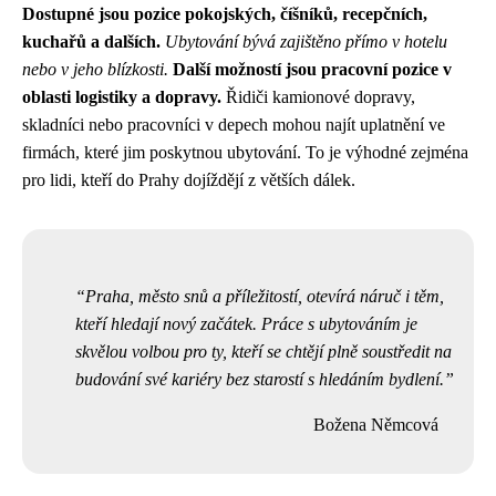
Dostupné jsou pozice pokojských, číšníků, recepčních,
kuchařů a dalších.
Ubytování bývá zajištěno přímo v hotelu
nebo v jeho blízkosti.
Další možností jsou pracovní pozice v
oblasti logistiky a dopravy.
Řidiči kamionové dopravy,
skladníci nebo pracovníci v depech mohou najít uplatnění ve
firmách, které jim poskytnou ubytování. To je výhodné zejména
pro lidi, kteří do Prahy dojíždějí z větších dálek.
Praha, město snů a příležitostí, otevírá náruč i těm,
kteří hledají nový začátek. Práce s ubytováním je
skvělou volbou pro ty, kteří se chtějí plně soustředit na
budování své kariéry bez starostí s hledáním bydlení.
Božena Němcová