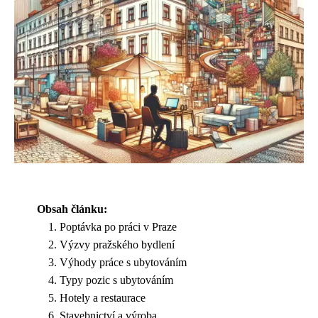
Obsah článku:
Poptávka po práci v Praze
Výzvy pražského bydlení
Výhody práce s ubytováním
Typy pozic s ubytováním
Hotely a restaurace
Stavebnictví a výroba