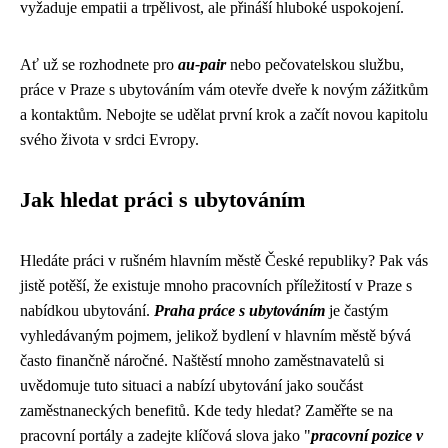
vyžaduje empatii a trpělivost, ale přináší hluboké uspokojení.
Ať už se rozhodnete pro
au-pair
nebo pečovatelskou službu,
práce v Praze s ubytováním vám otevře dveře k novým zážitkům
a kontaktům. Nebojte se udělat první krok a začít novou kapitolu
svého života v srdci Evropy.
Jak hledat práci s ubytováním
Hledáte práci v rušném hlavním městě České republiky? Pak vás
jistě potěší, že existuje mnoho pracovních příležitostí v Praze s
nabídkou ubytování.
Praha práce s ubytováním
je častým
vyhledávaným pojmem, jelikož bydlení v hlavním městě bývá
často finančně náročné. Naštěstí mnoho zaměstnavatelů si
uvědomuje tuto situaci a nabízí ubytování jako součást
zaměstnaneckých benefitů. Kde tedy hledat? Zaměřte se na
pracovní portály a zadejte klíčová slova jako "
pracovní pozice v