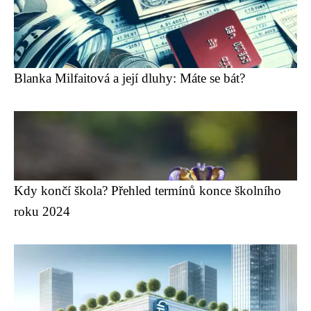
Blanka Milfaitová a její dluhy: Máte se bát?
Kdy končí škola? Přehled termínů konce školního
roku 2024