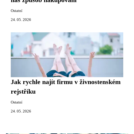
náš způsob nakupování
Ostatní
24. 05. 2026
Jak rychle najít firmu v živnostenském
rejstříku
Ostatní
24. 05. 2026