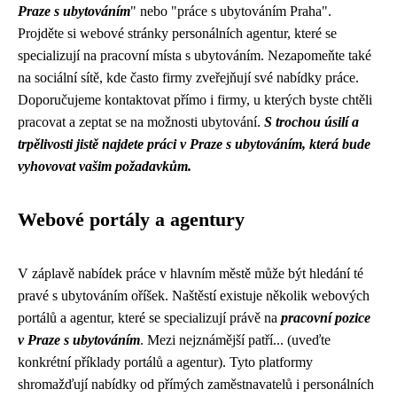
Praze s ubytováním
" nebo "práce s ubytováním Praha".
Projděte si webové stránky personálních agentur, které se
specializují na pracovní místa s ubytováním. Nezapomeňte také
na sociální sítě, kde často firmy zveřejňují své nabídky práce.
Doporučujeme kontaktovat přímo i firmy, u kterých byste chtěli
pracovat a zeptat se na možnosti ubytování.
S trochou úsilí a
trpělivosti jistě najdete práci v Praze s ubytováním, která bude
vyhovovat vašim požadavkům.
Webové portály a agentury
V záplavě nabídek práce v hlavním městě může být hledání té
pravé s ubytováním oříšek. Naštěstí existuje několik webových
portálů a agentur, které se specializují právě na
pracovní pozice
v Praze s ubytováním
. Mezi nejznámější patří... (uveďte
konkrétní příklady portálů a agentur). Tyto platformy
shromažďují nabídky od přímých zaměstnavatelů i personálních