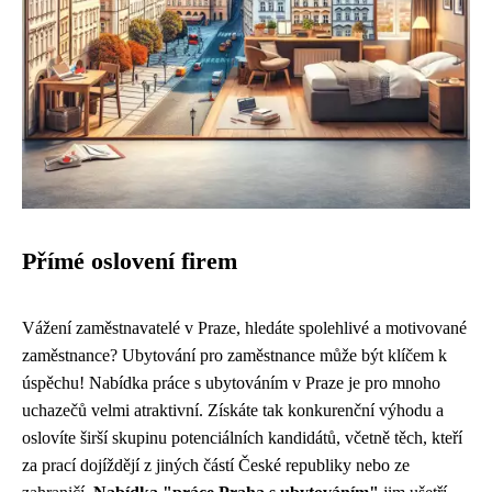
Přímé oslovení firem
Vážení zaměstnavatelé v Praze, hledáte spolehlivé a motivované
zaměstnance? Ubytování pro zaměstnance může být klíčem k
úspěchu! Nabídka práce s ubytováním v Praze je pro mnoho
uchazečů velmi atraktivní. Získáte tak konkurenční výhodu a
oslovíte širší skupinu potenciálních kandidátů, včetně těch, kteří
za prací dojíždějí z jiných částí České republiky nebo ze