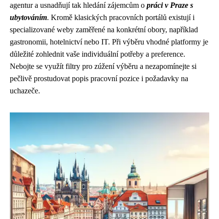
agentur a usnadňují tak hledání zájemcům o
práci v Praze s
ubytováním
. Kromě klasických pracovních portálů existují i ​​
specializované weby zaměřené na konkrétní obory, například
gastronomii, hotelnictví nebo IT. Při výběru vhodné platformy je
důležité zohlednit vaše individuální potřeby a preference.
Nebojte se využít filtry pro zúžení výběru a nezapomínejte si
pečlivě prostudovat popis pracovní pozice i požadavky na
uchazeče.