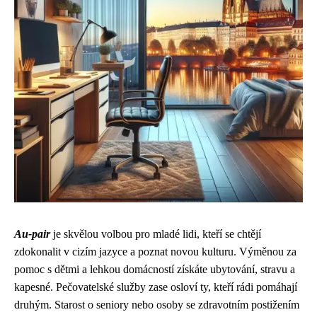
Au-pair
je skvělou volbou pro mladé lidi, kteří se chtějí
zdokonalit v cizím jazyce a poznat novou kulturu. Výměnou za
pomoc s dětmi a lehkou domácností získáte ubytování, stravu a
kapesné. Pečovatelské služby zase osloví ty, kteří rádi pomáhají
druhým. Starost o seniory nebo osoby se zdravotním postižením