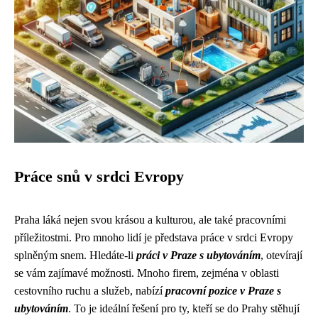
Práce snů v srdci Evropy
Praha láká nejen svou krásou a kulturou, ale také pracovními
příležitostmi. Pro mnoho lidí je představa práce v srdci Evropy
splněným snem. Hledáte-li
práci v Praze s ubytováním
, otevírají
se vám zajímavé možnosti. Mnoho firem, zejména v oblasti
cestovního ruchu a služeb, nabízí
pracovní pozice v Praze s
ubytováním
. To je ideální řešení pro ty, kteří se do Prahy stěhují