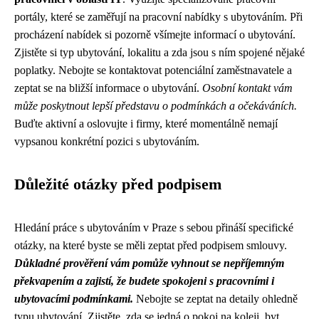
portály, které se zaměřují na pracovní nabídky s ubytováním. Při
procházení nabídek si pozorně všímejte informací o ubytování.
Zjistěte si typ ubytování, lokalitu a zda jsou s ním spojené nějaké
poplatky. Nebojte se kontaktovat potenciální zaměstnavatele a
zeptat se na bližší informace o ubytování.
Osobní kontakt vám
může poskytnout lepší představu o podmínkách a očekáváních.
Buďte aktivní a oslovujte i firmy, které momentálně nemají
vypsanou konkrétní pozici s ubytováním.
Důležité otázky před podpisem
Hledání práce s ubytováním v Praze s sebou přináší specifické
otázky, na které byste se měli zeptat před podpisem smlouvy.
Důkladné prověření vám pomůže vyhnout se nepříjemným
překvapením a zajistí, že budete spokojeni s pracovními i
ubytovacími podmínkami.
Nebojte se zeptat na detaily ohledně
typu ubytování. Zjistěte, zda se jedná o pokoj na koleji, byt,