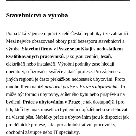
Stavebnictví a výroba
Praha láká zájemce o práci z celé České republiky i ze zahraničí.
Mezi nejvíce obsazované obory patří bezesporu stavebnictví a
výroba.
Stavební firmy v Praze se potýkají s nedostatkem
kvalifikovaných pracovníků
, jako jsou zedníci, tesaři,
elektrikáři nebo instalatéři. Výrobní podniky zase hledají
operátory, seřizovače, svářeče a další profese. Pro zájemce z
jiných regionů je často překážkou nedostatek ubytování. Proto
mnoho firem nabízí
pracovní pozice v Praze s ubytováním
. To
může být formou ubytovny, sdíleného bytu nebo příspěvku na
bydlení.
Práce s ubytováním v Praze
je tak dostupnější i pro
lidi, kteří by jinak museli za bydlením dojíždět nebo se stěhovat
na vlastní pěst. Nabídky práce s ubytováním jsou k dispozici jak
pro dělnické profese, tak i pro administrativní pracovníky,
obchodní zástupce nebo IT specialisty.