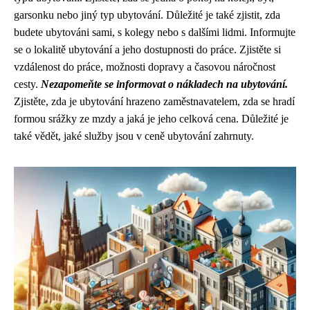
garsonku nebo jiný typ ubytování. Důležité je také zjistit, zda
budete ubytováni sami, s kolegy nebo s dalšími lidmi. Informujte
se o lokalitě ubytování a jeho dostupnosti do práce. Zjistěte si
vzdálenost do práce, možnosti dopravy a časovou náročnost
cesty.
Nezapomeňte se informovat o nákladech na ubytování.
Zjistěte, zda je ubytování hrazeno zaměstnavatelem, zda se hradí
formou srážky ze mzdy a jaká je jeho celková cena. Důležité je
také vědět, jaké služby jsou v ceně ubytování zahrnuty.