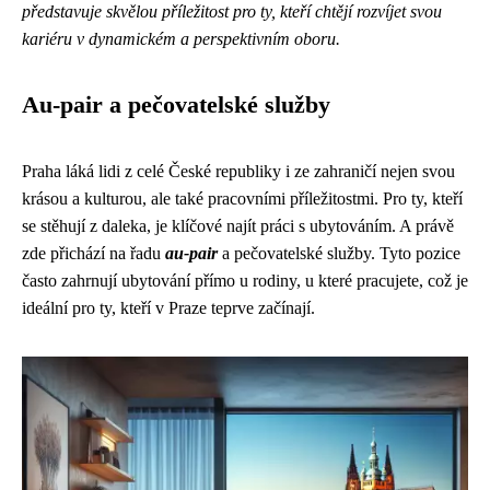
představuje skvělou příležitost pro ty, kteří chtějí rozvíjet svou
kariéru v dynamickém a perspektivním oboru.
Au-pair a pečovatelské služby
Praha láká lidi z celé České republiky i ze zahraničí nejen svou
krásou a kulturou, ale také pracovními příležitostmi. Pro ty, kteří
se stěhují z daleka, je klíčové najít práci s ubytováním. A právě
zde přichází na řadu
au-pair
a pečovatelské služby. Tyto pozice
často zahrnují ubytování přímo u rodiny, u které pracujete, což je
ideální pro ty, kteří v Praze teprve začínají.