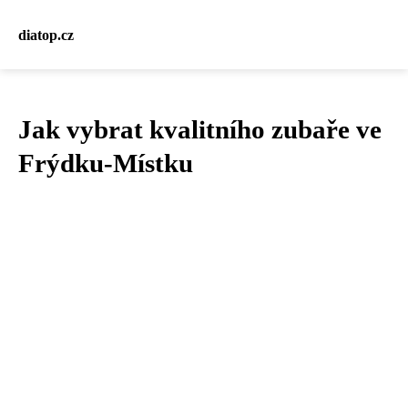
diatop.cz
Jak vybrat kvalitního zubaře ve
Frýdku-Místku