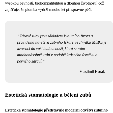
vysokou pevností, biokompatibilitou a dlouhou životností, což
zajišťuje, že plomba vydrží mnoho let při správné péči.
Zdravé zuby jsou základem kvalitního života a
pravidelná návštěva zubního lékaře ve Frýdku-Místku je
investicí do vaší budoucnosti, která se vám
mnohonásobně vrátí v podobě krásného úsměvu a
pevného zdraví.
Vlastimil Horák
Estetická stomatologie a bělení zubů
Estetická stomatologie představuje moderní odvětví zubního