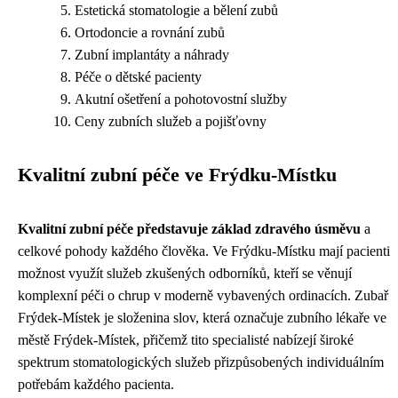
Estetická stomatologie a bělení zubů
Ortodoncie a rovnání zubů
Zubní implantáty a náhrady
Péče o dětské pacienty
Akutní ošetření a pohotovostní služby
Ceny zubních služeb a pojišťovny
Kvalitní zubní péče ve Frýdku-Místku
Kvalitní zubní péče představuje základ zdravého úsměvu
a
celkové pohody každého člověka. Ve Frýdku-Místku mají pacienti
možnost využít služeb zkušených odborníků, kteří se věnují
komplexní péči o chrup v moderně vybavených ordinacích. Zubař
Frýdek-Místek je složenina slov, která označuje zubního lékaře ve
městě Frýdek-Místek, přičemž tito specialisté nabízejí široké
spektrum stomatologických služeb přizpůsobených individuálním
potřebám každého pacienta.