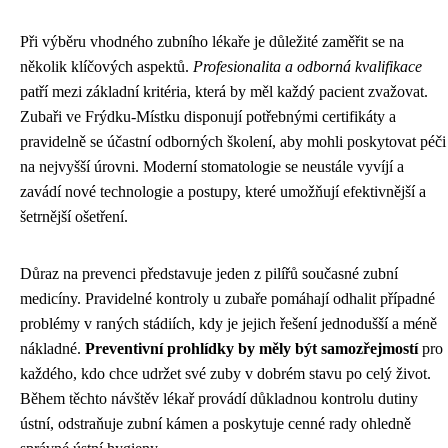
Při výběru vhodného zubního lékaře je důležité zaměřit se na
několik klíčových aspektů.
Profesionalita a odborná kvalifikace
patří mezi základní kritéria, která by měl každý pacient zvažovat.
Zubaři ve Frýdku-Místku disponují potřebnými certifikáty a
pravidelně se účastní odborných školení, aby mohli poskytovat péči
na nejvyšší úrovni. Moderní stomatologie se neustále vyvíjí a
zavádí nové technologie a postupy, které umožňují efektivnější a
šetrnější ošetření.
Důraz na prevenci představuje jeden z pilířů současné zubní
medicíny. Pravidelné kontroly u zubaře pomáhají odhalit případné
problémy v raných stádiích, kdy je jejich řešení jednodušší a méně
nákladné.
Preventivní prohlídky by měly být samozřejmostí
pro
každého, kdo chce udržet své zuby v dobrém stavu po celý život.
Během těchto návštěv lékař provádí důkladnou kontrolu dutiny
ústní, odstraňuje zubní kámen a poskytuje cenné rady ohledně