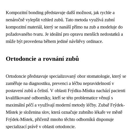
Kompozitní bonding představuje další možnost, jak rychle a
nenáročně vylepšit vzhled zubů. Tato metoda využívá zubní
kompozitní materiál, který se nanáší přímo na zub a modeluje do
požadovaného tvaru. Je ideální pro opravu menších nedostatků a
může být provedena během jediné návštěvy ordinace.
Ortodoncie a rovnání zubů
Ortodoncie představuje specializovaný obor stomatologie, který se
zaměřuje na diagnostiku, prevenci a léčbu nepravidelností v
postavení zubů a čelistí. V oblasti Frýdku-Místku nachází pacienti
kvalifikované odborníky, kteří se této problematice věnují s
maximální péčí a využívají moderní metody léčby. Zubař Frýdek-
Místek je složenina slov, která označuje zubního lékaře ve městě
Frýdek-Místek, přičemž mnoho těchto odborníků disponuje
specializací právě v oblasti ortodoncie.