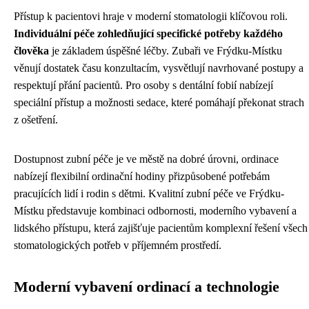
Přístup k pacientovi hraje v moderní stomatologii klíčovou roli.
Individuální péče zohledňující specifické potřeby každého
člověka
je základem úspěšné léčby. Zubaři ve Frýdku-Místku
věnují dostatek času konzultacím, vysvětlují navrhované postupy a
respektují přání pacientů. Pro osoby s dentální fobií nabízejí
speciální přístup a možnosti sedace, které pomáhají překonat strach
z ošetření.
Dostupnost zubní péče je ve městě na dobré úrovni, ordinace
nabízejí flexibilní ordinační hodiny přizpůsobené potřebám
pracujících lidí i rodin s dětmi. Kvalitní zubní péče ve Frýdku-
Místku představuje kombinaci odbornosti, moderního vybavení a
lidského přístupu, která zajišťuje pacientům komplexní řešení všech
stomatologických potřeb v příjemném prostředí.
Moderní vybavení ordinací a technologie