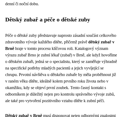
denní či noční dobu.
Dětský zubař a péče o dětské zuby
Péče o dětské zuby představuje naprosto zásadní součást celkového
zdravotního vývoje každého dítěte, přičemž právě
dětský zubař v
Brně
hraje v tomto procesu klíčovou roli. Katalogový význam
výrazu zubař Brno je zubní lékař (zubař) v Brně, ale když hovoříme
o dětském zubaři, jedná se o specialistu, který se zaměřuje výhradně
na specifické potřeby mladých pacientů a jejich vyvíjející se
chrupu. Prvotní návštěva u dětského zubaře by měla proběhnout již
v raném věku dítěte, ideálně kolem prvního roku života nebo v
okamžiku, kdy se objeví první zoubek. Tento časný kontakt s
odborníkem je důležitý nejen pro kontrolu správného vývoje zubů,
ale také pro vytvoření pozitivního vztahu dítěte k zubní péči.
Dětský zubař v Brně
musí disponovat nejen odbornými znalostmi