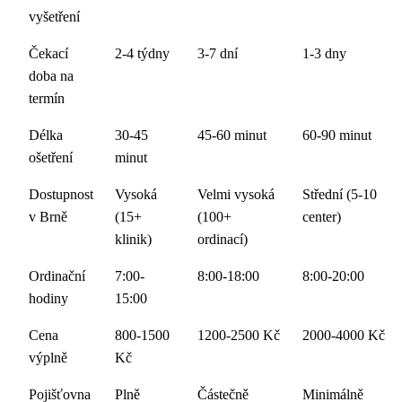
vyšetření
Čekací
2-4 týdny
3-7 dní
1-3 dny
doba na
termín
Délka
30-45
45-60 minut
60-90 minut
ošetření
minut
Dostupnost
Vysoká
Velmi vysoká
Střední (5-10
v Brně
(15+
(100+
center)
klinik)
ordinací)
Ordinační
7:00-
8:00-18:00
8:00-20:00
hodiny
15:00
Cena
800-1500
1200-2500 Kč
2000-4000 Kč
výplně
Kč
Pojišťovna
Plně
Částečně
Minimálně