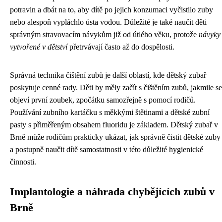
potravin a dbát na to, aby dítě po jejich konzumaci vyčistilo zuby
nebo alespoň vypláchlo ústa vodou. Důležité je také naučit děti
správným stravovacím návykům již od útlého věku, protože
návyky
vytvořené v dětství
přetrvávají často až do dospělosti.
Správná technika čištění zubů je další oblastí, kde dětský zubař
poskytuje cenné rady. Děti by měly začít s čištěním zubů, jakmile se
objeví první zoubek, zpočátku samozřejně s pomocí rodičů.
Používání zubního kartáčku s měkkými štětinami a dětské zubní
pasty s přiměřeným obsahem fluoridu je základem. Dětský zubař v
Brně může rodičům prakticky ukázat, jak správně čistit dětské zuby
a postupně naučit dítě samostatnosti v této důležité hygienické
činnosti.
Implantologie a náhrada chybějících zubů v
Brně