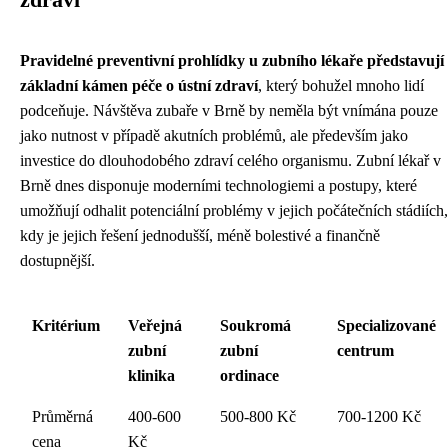
zdraví
Pravidelné preventivní prohlídky u zubního lékaře představují
základní kámen péče o ústní zdraví
, který bohužel mnoho lidí
podceňuje. Návštěva zubaře v Brně by neměla být vnímána pouze
jako nutnost v případě akutních problémů, ale především jako
investice do dlouhodobého zdraví celého organismu. Zubní lékař v
Brně dnes disponuje moderními technologiemi a postupy, které
umožňují odhalit potenciální problémy v jejich počátečních stádiích,
kdy je jejich řešení jednodušší, méně bolestivé a finančně
dostupnější.
Kritérium
Veřejná
Soukromá
Specializované
zubní
zubní
centrum
klinika
ordinace
Průměrná
400-600
500-800 Kč
700-1200 Kč
cena
Kč