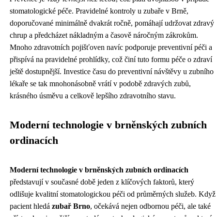
stomatologické péče. Pravidelné kontroly u zubaře v Brně,
doporučované minimálně dvakrát ročně, pomáhají udržovat zdravý
chrup a předcházet nákladným a časově náročným zákrokům.
Mnoho zdravotních pojišťoven navíc podporuje preventivní péči a
přispívá na pravidelné prohlídky, což činí tuto formu péče o zdraví
ještě dostupnější. Investice času do preventivní návštěvy u zubního
lékaře se tak mnohonásobně vrátí v podobě zdravých zubů,
krásného úsměvu a celkově lepšího zdravotního stavu.
Moderní technologie v brněnských zubních
ordinacích
Moderní technologie v brněnských zubních ordinacích
představují v současné době jeden z klíčových faktorů, který
odlišuje kvalitní stomatologickou péči od průměrných služeb. Když
pacient hledá
zubař Brno
, očekává nejen odbornou péči, ale také