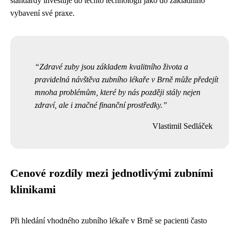
standardy investuje do těchto technologií jako do základního
vybavení své praxe.
Zdravé zuby jsou základem kvalitního života a
pravidelná návštěva zubního lékaře v Brně může předejít
mnoha problémům, které by nás později stály nejen
zdraví, ale i značné finanční prostředky.
Vlastimil Sedláček
Cenové rozdíly mezi jednotlivými zubními
klinikami
Při hledání vhodného zubního lékaře v Brně se pacienti často