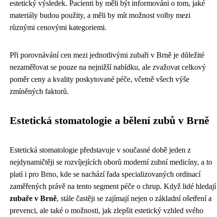
estetický výsledek. Pacienti by měli být informováni o tom, jaké
materiály budou použity, a měli by mít možnost volby mezi
různými cenovými kategoriemi.
Při porovnávání cen mezi jednotlivými zubaři v Brně je důležité
nezaměřovat se pouze na nejnižší nabídku, ale zvažovat celkový
poměr ceny a kvality poskytované péče, včetně všech výše
zmíněných faktorů.
Estetická stomatologie a bělení zubů v Brně
Estetická stomatologie představuje v současné době jeden z
nejdynamičtěji se rozvíjejících oborů moderní zubní medicíny, a to
platí i pro Brno, kde se nachází řada specializovaných ordinací
zaměřených právě na tento segment péče o chrup. Když lidé hledají
zubaře v Brně
, stále častěji se zajímají nejen o základní ošetření a
prevenci, ale také o možnosti, jak zlepšit estetický vzhled svého