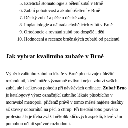
Estetická stomatologie a bělení zubů v Brně
Zubní pohotovost a akutní ošetření v Brně
Dětský zubař a péče o dětské zuby
Implantologie a náhrada chybějících zubů v Brně
Ortodoncie a rovnání zubů pro dospělé i děti
Hodnocení a recenze brněnských zubařů od pacientů
Jak vybrat kvalitního zubaře v Brně
Výběr kvalitního zubního lékaře v Brně představuje důležité
rozhodnutí, které může významně ovlivnit nejen zdraví vašich
zubů, ale i celkovou pohodu při návštěvách ordinace.
Zubař Brno
je katalogový výraz označující zubního lékaře působícího v
moravské metropoli, přičemž právě v tomto městě najdete desítky
až stovky odborníků na péči o chrup. Při hledání toho pravého
profesionála je třeba zvážit několik klíčových aspektů, které vám
pomohou učinit správné rozhodnutí.