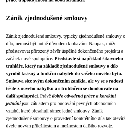
Zánik zjednodušené smlouvy
Zánik zjednodušené smlouvy, typicky zjednodušené smlouvy o
dílo, nemusí být nutně důvodem k obavám. Naopak, může
představovat přirozený závěr úspěšně dokončeného projektu a
začátek nové spolupráce.
Představte si například šikovného
truhláře, který na základě zjednodušené smlouvy o dílo
vyrobil krásný a funkční nábytek do vašeho nového bytu.
Smlouva sice svým dokončením zanikla, ale vy se s radostí
těšíte z nového nábytku a s truhlářem se domlouváte na
další spolupráci
. Právě
dobře odvedená práce a korektní
jednání
jsou základem pro budování pevných obchodních
vztahů, které přesahují rámec jedné smlouvy. Zánik
zjednodušené smlouvy o provedení konkrétního díla tak otevírá
dveře novým příležitostem a možnostem dalšího rozvoje.