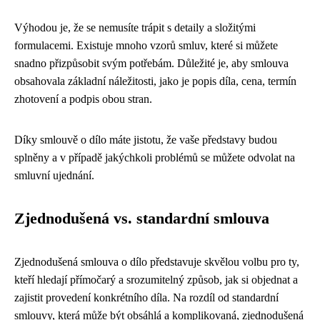
Výhodou je, že se nemusíte trápit s detaily a složitými
formulacemi. Existuje mnoho vzorů smluv, které si můžete
snadno přizpůsobit svým potřebám. Důležité je, aby smlouva
obsahovala základní náležitosti, jako je popis díla, cena, termín
zhotovení a podpis obou stran.
Díky smlouvě o dílo máte jistotu, že vaše představy budou
splněny a v případě jakýchkoli problémů se můžete odvolat na
smluvní ujednání.
Zjednodušená vs. standardní smlouva
Zjednodušená smlouva o dílo představuje skvělou volbu pro ty,
kteří hledají přímočarý a srozumitelný způsob, jak si objednat a
zajistit provedení konkrétního díla. Na rozdíl od standardní
smlouvy, která může být obsáhlá a komplikovaná, zjednodušená