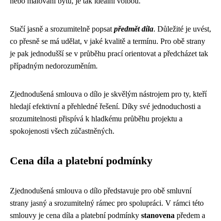
nebo malování bytu, je tak ideální volbou.
Stačí jasně a srozumitelně popsat
předmět díla
. Důležité je uvést,
co přesně se má udělat, v jaké kvalitě a termínu. Pro obě strany
je pak jednodušší se v průběhu prací orientovat a předcházet tak
případným nedorozuměním.
Zjednodušená smlouva o dílo je skvělým nástrojem pro ty, kteří
hledají efektivní a přehledné řešení. Díky své jednoduchosti a
srozumitelnosti přispívá k hladkému průběhu projektu a
spokojenosti všech zúčastněných.
Cena díla a platební podmínky
Zjednodušená smlouva o dílo představuje pro obě smluvní
strany jasný a srozumitelný rámec pro spolupráci. V rámci této
smlouvy je cena díla a platební podmínky
stanovena
předem a