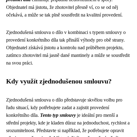
Objednatel má jistotu, že zhotovitel přesně ví, co se od něj
očekává, a může se tak plně soustředit na kvalitní provedení.
Zjednodušená smlouva o dílo v kombinaci s typem smlouvy o
provedení konkrétního díla tak přináší výhody pro obě strany.
Objednatel získává jistotu a kontrolu nad průběhem projektu,
zatímco zhotovitel má jasně dané mantinely a může se soustředit
na svou práci.
Kdy využít zjednodušenou smlouvu?
Zjednodušená smlouva o dílo představuje skvělou volbu pro
řadu situací, kdy potřebujete zadat a zajistit provedení
konkrétního díla.
Tento typ smlouvy
je ideální pro menší a
střední projekty, kde je kladen důraz na jednoduchost, rychlost a
srozumitelnost. Představte si například, že potřebujete opravit