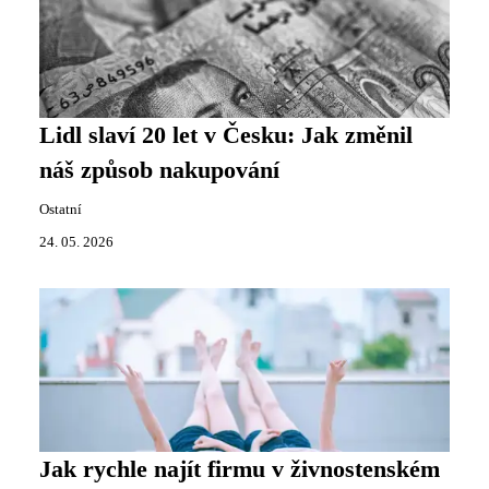
Lidl slaví 20 let v Česku: Jak změnil
náš způsob nakupování
Ostatní
24. 05. 2026
Jak rychle najít firmu v živnostenském