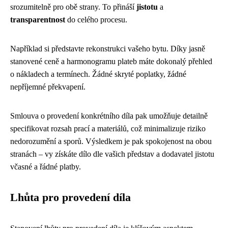
srozumitelně pro obě strany. To přináší
jistotu
a
transparentnost
do celého procesu.
Například si představte rekonstrukci vašeho bytu. Díky jasně
stanovené ceně a harmonogramu plateb máte dokonalý přehled
o nákladech a termínech. Žádné skryté poplatky, žádné
nepříjemné překvapení.
Smlouva o provedení konkrétního díla pak umožňuje detailně
specifikovat rozsah prací a materiálů, což minimalizuje riziko
nedorozumění a sporů. Výsledkem je pak spokojenost na obou
stranách – vy získáte dílo dle vašich představ a dodavatel jistotu
včasné a řádné platby.
Lhůta pro provedení díla