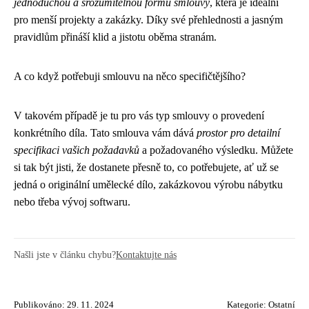
jednoduchou a srozumitelnou formu smlouvy
, která je ideální
pro menší projekty a zakázky. Díky své přehlednosti a jasným
pravidlům přináší klid a jistotu oběma stranám.
A co když potřebuji smlouvu na něco specifičtějšího?
V takovém případě je tu pro vás typ smlouvy o provedení
konkrétního díla. Tato smlouva vám dává
prostor pro detailní
specifikaci vašich požadavků
a požadovaného výsledku. Můžete
si tak být jisti, že dostanete přesně to, co potřebujete, ať už se
jedná o originální umělecké dílo, zakázkovou výrobu nábytku
nebo třeba vývoj softwaru.
Našli jste v článku chybu?
Kontaktujte nás
Publikováno: 29. 11. 2024
Kategorie:
Ostatní