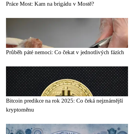
Práce Most: Kam na brigádu v Mostě?
Průběh páté nemoci: Co čekat v jednotlivých fázích
Bitcoin predikce na rok 2025: Co čeká nejznámější
kryptoměnu