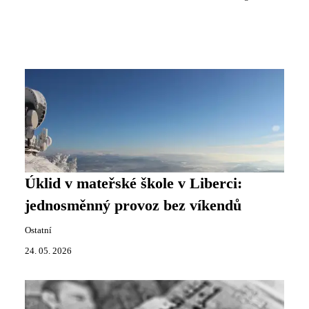
Úklid v mateřské škole v Liberci:
jednosměnný provoz bez víkendů
Ostatní
24. 05. 2026