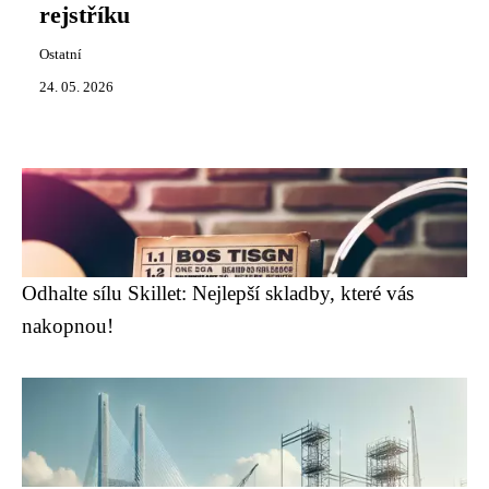
rejstříku
Ostatní
24. 05. 2026
Odhalte sílu Skillet: Nejlepší skladby, které vás
nakopnou!