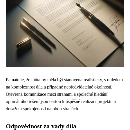
Pamatujte, že lhůta by měla být stanovena realisticky, s ohledem
na komplexnost díla a případné nepředvídatelné okolnosti.
Otevřená komunikace mezi stranami a společné hledání
optimálního řešení jsou cestou k úspěšné realizaci projektu a
dosažení spokojenosti na obou stranách.
Odpovědnost za vady díla