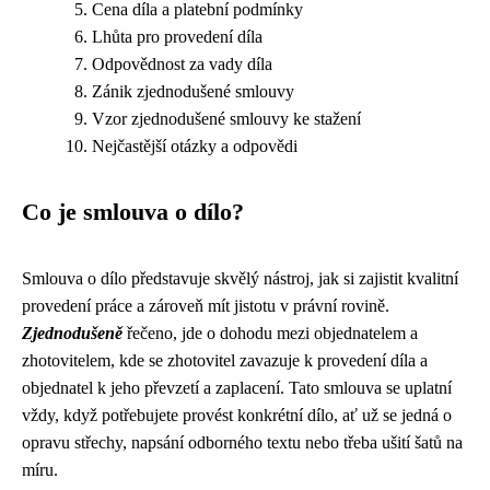
Cena díla a platební podmínky
Lhůta pro provedení díla
Odpovědnost za vady díla
Zánik zjednodušené smlouvy
Vzor zjednodušené smlouvy ke stažení
Nejčastější otázky a odpovědi
Co je smlouva o dílo?
Smlouva o dílo představuje skvělý nástroj, jak si zajistit kvalitní
provedení práce a zároveň mít jistotu v právní rovině.
Zjednodušeně
řečeno, jde o dohodu mezi objednatelem a
zhotovitelem, kde se zhotovitel zavazuje k provedení díla a
objednatel k jeho převzetí a zaplacení. Tato smlouva se uplatní
vždy, když potřebujete provést konkrétní dílo, ať už se jedná o
opravu střechy, napsání odborného textu nebo třeba ušití šatů na
míru.