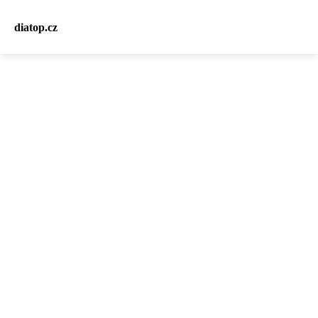
diatop.cz