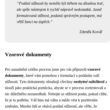
Podání stížnosti by nemělo být během na dlouhou trať,
ale spíše nástrojem k rychlé nápravě nedostatků. Jasně
formulovaná stížnost, podaná správným postupem, má
větší šanci na úspěch.
Zdeněk Kovář
Vzorové dokumenty
Pro usnadnění celého procesu jsme pro vás připravili
vzorové
dokumenty
, které vám pomohou s formulací a podáním vaší
stížnosti. Tyto dokumenty obsahují všechny
nezbytné náležitosti
a
slouží jako praktická pomůcka, abyste se v procesu zorientovali a
nic důležitého nezanedbali. Nebojte se stížnost podat, pokud cítíte,
že je to potřeba. Váš hlas má váhu a může vést k pozitivním
změnám. Mnoho lidí se obává podání stížností, ale věřte, že