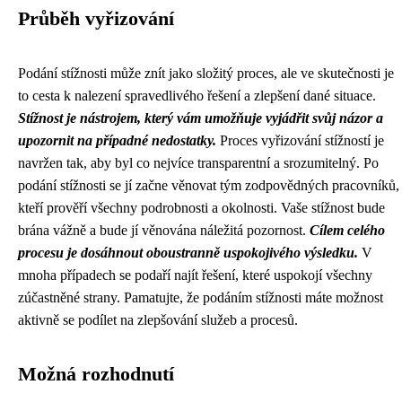
Průběh vyřizování
Podání stížnosti může znít jako složitý proces, ale ve skutečnosti je
to cesta k nalezení spravedlivého řešení a zlepšení dané situace.
Stížnost je nástrojem, který vám umožňuje vyjádřit svůj názor a
upozornit na případné nedostatky.
Proces vyřizování stížností je
navržen tak, aby byl co nejvíce transparentní a srozumitelný. Po
podání stížnosti se jí začne věnovat tým zodpovědných pracovníků,
kteří prověří všechny podrobnosti a okolnosti. Vaše stížnost bude
brána vážně a bude jí věnována náležitá pozornost.
Cílem celého
procesu je dosáhnout oboustranně uspokojivého výsledku.
V
mnoha případech se podaří najít řešení, které uspokojí všechny
zúčastněné strany. Pamatujte, že podáním stížnosti máte možnost
aktivně se podílet na zlepšování služeb a procesů.
Možná rozhodnutí