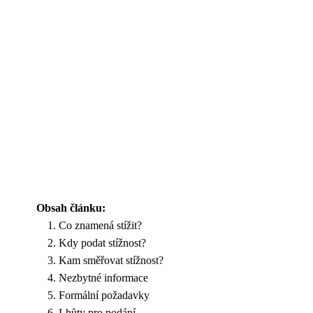
Obsah článku:
Co znamená stížit?
Kdy podat stížnost?
Kam směřovat stížnost?
Nezbytné informace
Formální požadavky
Lhůty pro podání