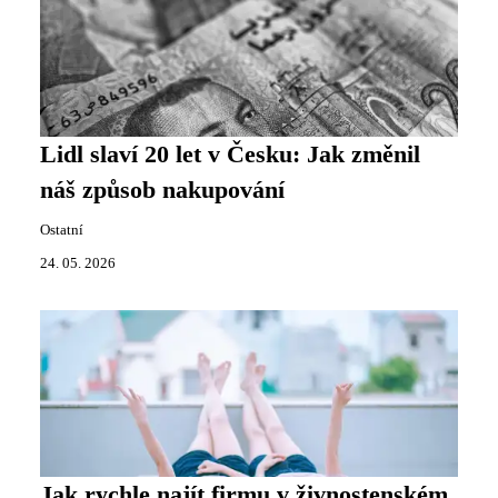
Lidl slaví 20 let v Česku: Jak změnil
náš způsob nakupování
Ostatní
24. 05. 2026
Jak rychle najít firmu v živnostenském