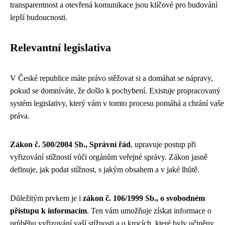
transparentnost a otevřená komunikace jsou klíčové pro budování
lepší budoucnosti.
Relevantní legislativa
V České republice máte právo stěžovat si a domáhat se nápravy,
pokud se domníváte, že došlo k pochybení. Existuje propracovaný
systém legislativy, který vám v tomto procesu pomáhá a chrání vaše
práva.
Zákon č. 500/2004 Sb., Správní řád
, upravuje postup při
vyřizování stížností vůči orgánům veřejné správy. Zákon jasně
definuje, jak podat stížnost, s jakým obsahem a v jaké lhůtě.
Důležitým prvkem je i
zákon č. 106/1999 Sb., o svobodném
přístupu k informacím
. Ten vám umožňuje získat informace o
průběhu vyřizování vaší stížnosti a o krocích, které byly učiněny.