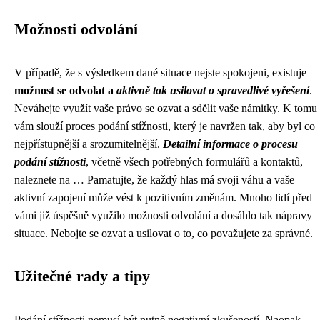
Možnosti odvolání
V případě, že s výsledkem dané situace nejste spokojeni, existuje
možnost se odvolat a
aktivně tak usilovat o spravedlivé vyřešení
.
Neváhejte využít vaše právo se ozvat a sdělit vaše námitky. K tomu
vám slouží proces podání stížnosti, který je navržen tak, aby byl co
nejpřístupnější a srozumitelnější.
Detailní informace o procesu
podání stížnosti
, včetně všech potřebných formulářů a kontaktů,
naleznete na … Pamatujte, že každý hlas má svoji váhu a vaše
aktivní zapojení může vést k pozitivním změnám. Mnoho lidí před
vámi již úspěšně využilo možnosti odvolání a dosáhlo tak nápravy
situace. Nebojte se ozvat a usilovat o to, co považujete za správné.
Užitečné rady a tipy
Podání stížnosti nemusí být nutně negativní zkušeností. Naopak,