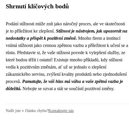
Shrnutí klíčových bodů
Podání stížnosti může znít jako náročný proces, ale ve skutečnosti
je to příležitost ke zlepšení.
Stížnost je nástrojem, jak upozornit na
nedostatky a přispět k pozitivní změně.
Mnoho firem a institucí
vnímá stížnosti jako cennou zpětnou vazbu a příležitost k učení se a
růstu. Představte si, že vaše stížnost povede k vylepšení služby, ze
které budou těžit i ostatní! Existuje mnoho příkladů, kdy stížnost
vedla k pozitivním změnám, ať už se jednalo o zlepšení
zákaznického servisu, zvýšení kvality produktů nebo zjednodušení
procesů.
Pamatujte, že váš hlas má váhu a vaše zpětná vazba je
důležitá.
Nebojte se ozvat a stát se součástí pozitivní změny.
Našli jste v článku chybu?
Kontaktujte nás