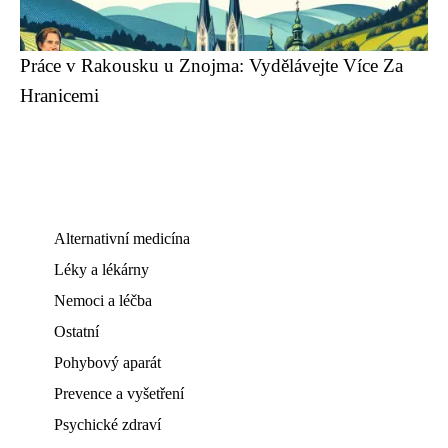
Práce v Rakousku u Znojma: Vydělávejte Více Za
Hranicemi
Alternativní medicína
Léky a lékárny
Nemoci a léčba
Ostatní
Pohybový aparát
Prevence a vyšetření
Psychické zdraví