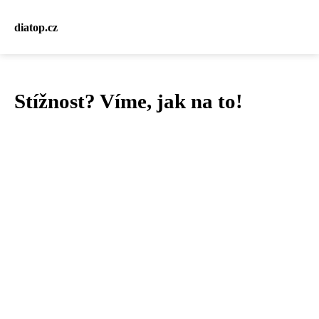
diatop.cz
Stížnost? Víme, jak na to!