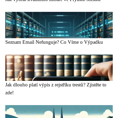
Seznam Email Nefunguje? Co Víme o Výpadku
Jak dlouho platí výpis z rejstříku trestů? Zjistěte to
zde!