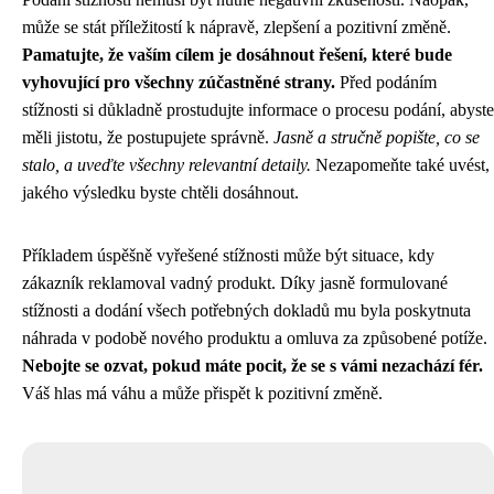
může se stát příležitostí k nápravě, zlepšení a pozitivní změně.
Pamatujte, že vaším cílem je dosáhnout řešení, které bude
vyhovující pro všechny zúčastněné strany.
Před podáním
stížnosti si důkladně prostudujte informace o procesu podání, abyste
měli jistotu, že postupujete správně.
Jasně a stručně popište, co se
stalo, a uveďte všechny relevantní detaily.
Nezapomeňte také uvést,
jakého výsledku byste chtěli dosáhnout.
Příkladem úspěšně vyřešené stížnosti může být situace, kdy
zákazník reklamoval vadný produkt. Díky jasně formulované
stížnosti a dodání všech potřebných dokladů mu byla poskytnuta
náhrada v podobě nového produktu a omluva za způsobené potíže.
Nebojte se ozvat, pokud máte pocit, že se s vámi nezachází fér.
Váš hlas má váhu a může přispět k pozitivní změně.