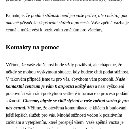
Pamatujte, že
podání stížnosti není jen vaše právo, ale i nástroj, jak
aktivně přispět ke zlepšování služeb a procesů
. Vaše zpětná vazba je
cenná a může vést k pozitivním změnám pro všechny.
Kontakty na pomoc
Věříme, že vaše zkušenost bude vždy pozitivní, ale chápeme, že
někdy se mohou vyskytnout situace, kdy budete chtít podat stížnost.
V takovém případě jsme tu pro vás, abychom vám pomohli.
Naše
kontaktní centrum je vám k dispozici každý den
a naši vyškolení
pracovníci vám rádi poskytnou veškeré informace o procesu podání
stížnosti.
Chceme, abyste se cítili slyšeni a vaše zpětná vazba je pro
nás cenná.
Věříme, že otevřená komunikace je klíčem k budování
ještě lepších služeb pro vás. Mnohé stížnosti vedou k pozitivním
změnám a vylepšením, které prospějí všem. Vaše zpětná vazba je