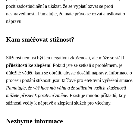
pocit zadostiučinění a ukázat, že se vyplatí ozvat se proti
nespravedlnosti. Pamatujte, že máte právo se ozvat a usilovat o
nápravu.
Kam směřovat stížnost?
Stížnost nemusí být jen negativní zkušeností, ale může se stát i
příležitostí ke zlepšení
. Pokud jste se setkali s problémem, je
důležité vědět, kam se obrátit, abyste dosáhli nápravy. Informace o
procesu podání stížnosti jsou klíčové pro efektivní vyřešení situace.
Pamatujte, že váš hlas má váhu a že sdílením vašich zkušeností
můžete přispět k pozitivní změně.
Existuje mnoho příkladů, kdy
stížnosti vedly k nápravě a zlepšení služeb pro všechny.
Nezbytné informace