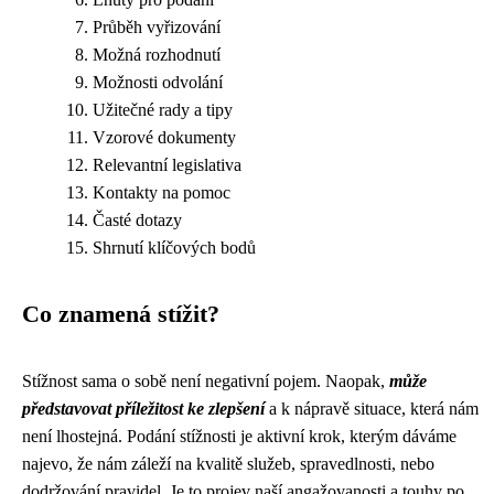
Průběh vyřizování
Možná rozhodnutí
Možnosti odvolání
Užitečné rady a tipy
Vzorové dokumenty
Relevantní legislativa
Kontakty na pomoc
Časté dotazy
Shrnutí klíčových bodů
Co znamená stížit?
Stížnost sama o sobě není negativní pojem. Naopak,
může
představovat příležitost ke zlepšení
a k nápravě situace, která nám
není lhostejná. Podání stížnosti je aktivní krok, kterým dáváme
najevo, že nám záleží na kvalitě služeb, spravedlnosti, nebo
dodržování pravidel. Je to projev naší angažovanosti a touhy po