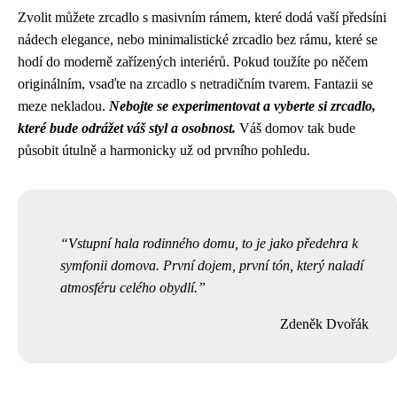
Zvolit můžete zrcadlo s masivním rámem, které dodá vaší předsíni
nádech elegance, nebo minimalistické zrcadlo bez rámu, které se
hodí do moderně zařízených interiérů. Pokud toužíte po něčem
originálním, vsaďte na zrcadlo s netradičním tvarem. Fantazii se
meze nekladou.
Nebojte se experimentovat a vyberte si zrcadlo,
které bude odrážet váš styl a osobnost.
Váš domov tak bude
působit útulně a harmonicky už od prvního pohledu.
Vstupní hala rodinného domu, to je jako předehra k
symfonii domova. První dojem, první tón, který naladí
atmosféru celého obydlí.
Zdeněk Dvořák