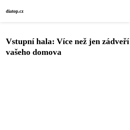
diatop.cz
Vstupní hala: Více než jen zádveří
vašeho domova