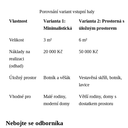
Porovnání variant vstupní haly
Vlastnost
Varianta 1:
Varianta 2: Prostorná s
Minimalistická
úložným prostorem
Velikost
3 m²
6 m²
Náklady na
20 000 Kč
50 000 Kč
realizaci
(odhad)
Úložný prostor
Botník a věšák
Vestavěná skříň, botník,
lavice
Vhodné pro
Malé rodiny,
Větší rodiny, domy s
moderní domy
dostatkem prostoru
Nebojte se odborníka