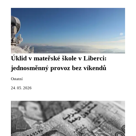
Úklid v mateřské škole v Liberci:
jednosměnný provoz bez víkendů
Ostatní
24. 05. 2026