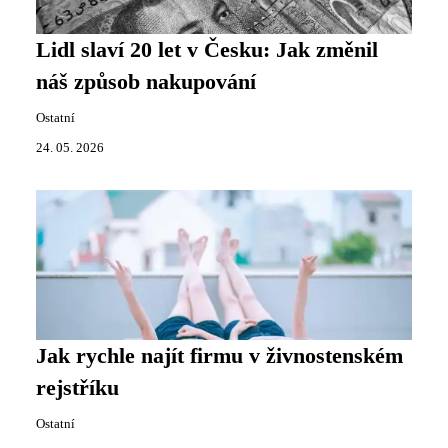
Lidl slaví 20 let v Česku: Jak změnil
náš způsob nakupování
Ostatní
24. 05. 2026
Jak rychle najít firmu v živnostenském
rejstříku
Ostatní