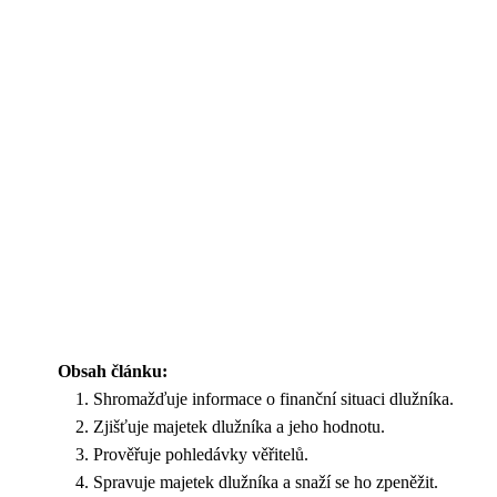
Obsah článku:
Shromažďuje informace o finanční situaci dlužníka.
Zjišťuje majetek dlužníka a jeho hodnotu.
Prověřuje pohledávky věřitelů.
Spravuje majetek dlužníka a snaží se ho zpeněžit.