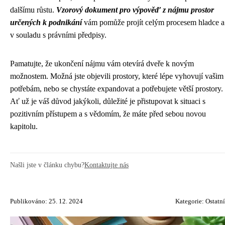
dalšímu růstu.
Vzorový dokument pro výpověď z nájmu prostor
určených k podnikání
vám pomůže projít celým procesem hladce a
v souladu s právními předpisy.
Pamatujte, že ukončení nájmu vám otevírá dveře k novým
možnostem. Možná jste objevili prostory, které lépe vyhovují vašim
potřebám, nebo se chystáte expandovat a potřebujete větší prostory.
Ať už je váš důvod jakýkoli, důležité je přistupovat k situaci s
pozitivním přístupem a s vědomím, že máte před sebou novou
kapitolu.
Našli jste v článku chybu?
Kontaktujte nás
Publikováno: 25. 12. 2024
Kategorie:
Ostatní