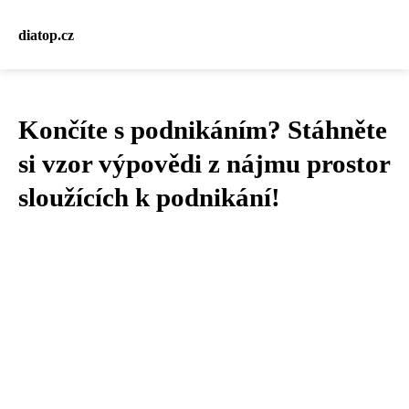
diatop.cz
Končíte s podnikáním? Stáhněte
si vzor výpovědi z nájmu prostor
sloužících k podnikání!