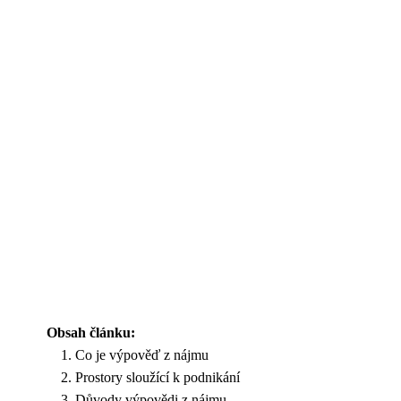
Obsah článku:
Co je výpověď z nájmu
Prostory sloužící k podnikání
Důvody výpovědi z nájmu