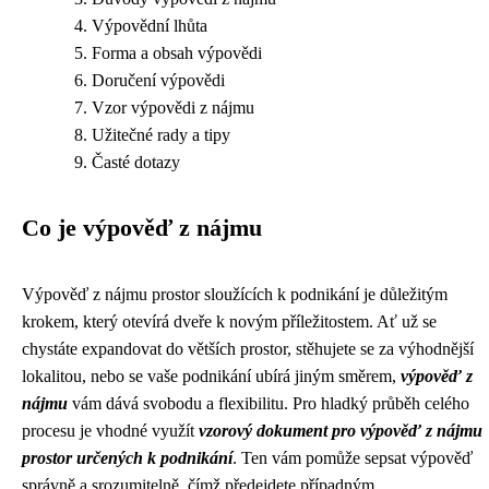
Výpovědní lhůta
Forma a obsah výpovědi
Doručení výpovědi
Vzor výpovědi z nájmu
Užitečné rady a tipy
Časté dotazy
Co je výpověď z nájmu
Výpověď z nájmu prostor sloužících k podnikání je důležitým
krokem, který otevírá dveře k novým příležitostem. Ať už se
chystáte expandovat do větších prostor, stěhujete se za výhodnější
lokalitou, nebo se vaše podnikání ubírá jiným směrem,
výpověď z
nájmu
vám dává svobodu a flexibilitu. Pro hladký průběh celého
procesu je vhodné využít
vzorový dokument pro výpověď z nájmu
prostor určených k podnikání
. Ten vám pomůže sepsat výpověď
správně a srozumitelně, čímž předejdete případným