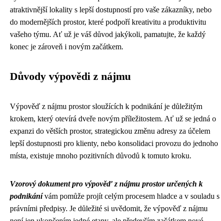
atraktivnější lokality s lepší dostupností pro vaše zákazníky, nebo
do modernějších prostor, které podpoří kreativitu a produktivitu
vašeho týmu. Ať už je váš důvod jakýkoli, pamatujte, že každý
konec je zároveň i novým začátkem.
Důvody výpovědi z nájmu
Výpověď z nájmu prostor sloužících k podnikání je důležitým
krokem, který otevírá dveře novým příležitostem. Ať už se jedná o
expanzi do větších prostor, strategickou změnu adresy za účelem
lepší dostupnosti pro klienty, nebo konsolidaci provozu do jednoho
místa, existuje mnoho pozitivních důvodů k tomuto kroku.
Vzorový dokument pro výpověď z nájmu prostor určených k
podnikání
vám pomůže projít celým procesem hladce a v souladu s
právními předpisy. Je důležité si uvědomit, že výpověď z nájmu
není jen ukončením jedné etapy, ale především začátkem nové,