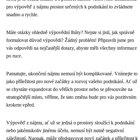
pro výpověď z nájmu prostor určených k podnikání to zvládnete
snadno a rychle.
Máte otázky ohledně výpovědní lhůty? Nejste si jistí, jak správně
formulovat důvod výpovědi? Žádný problém! Připravili jsme pro
vás odpovědi na nejčastější dotazy, abyste měli všechny informace
po ruce.
Pamatujte, ukončení nájmu nemusí být komplikované. Vnímejte to
jako příležitost pro nové začátky a rozvoj vašeho podnikání. Ať už
se chystáte expandovat do větších prostor nebo se přesouváte na
strategičtější místo, věříme, že tato změna bude pro vás pozitivním
krokem vpřed.
Výpověď z nájmu, ať už se jedná o prostory sloužící k podnikání
nebo jakémukoliv jinému účelu, nemusí být nutně negativní
záležitostí. Naopak, může představovat nový začátek a příležitost k