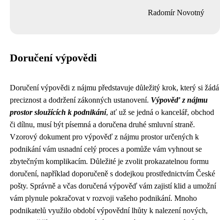
Radomír Novotný
Doručení výpovědi
Doručení výpovědi z nájmu představuje důležitý krok, který si žádá
preciznost a dodržení zákonných ustanovení.
Výpověď z nájmu
prostor sloužících k podnikání
, ať už se jedná o kancelář, obchod
či dílnu, musí být písemná a doručena druhé smluvní straně.
Vzorový dokument pro výpověď z nájmu prostor určených k
podnikání vám usnadní celý proces a pomůže vám vyhnout se
zbytečným komplikacím. Důležité je zvolit prokazatelnou formu
doručení, například doporučeně s dodejkou prostřednictvím České
pošty. Správně a včas doručená výpověď vám zajistí klid a umožní
vám plynule pokračovat v rozvoji vašeho podnikání. Mnoho
podnikatelů využilo období výpovědní lhůty k nalezení nových,