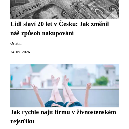
Lidl slaví 20 let v Česku: Jak změnil
náš způsob nakupování
Ostatní
24. 05. 2026
Jak rychle najít firmu v živnostenském
rejstříku