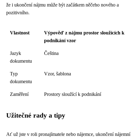
že i ukončení nájmu může být začátkem něčeho nového a
pozitivního.
Vlastnost
Výpověď z nájmu prostor sloužících k
podnikání vzor
Jazyk
Čeština
dokumentu
Typ
Vzor, šablona
dokumentu
Zaměření
Prostory sloužící k podnikání
Užitečné rady a tipy
Ať už jste v roli pronajímatele nebo nájemce, ukončení nájemní