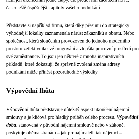
často ještě úspěšnější kapitoly vašeho podnikání.
Představte si například firmu, která díky přesunu do strategicky
výhodnější lokality zaznamenala nárůst zákazníků a obratu. Nebo
společnost, která sloučením provozoven do jednoho moderního
prostoru zefektivnila své fungování a zlepšila pracovní prostředí pro
své zaměstnance. To jsou jen některé z mnoha inspirativních
příkladů, které dokazují, že správně zvolená změna adresy
podnikání může přinést pozoruhodné výsledky.
Výpovědní lhůta
Výpovědní lhůta představuje důležitý aspekt ukončení nájemní
smlouvy a je klíčová pro hladký průběh celého procesu.
Výpovědní
doba
, stanovená v původní nájemní smlouvě nebo v zákoně,
poskytuje oběma stranám – jak pronajímateli, tak nájemci –