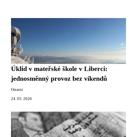
Úklid v mateřské škole v Liberci:
jednosměnný provoz bez víkendů
Ostatní
24. 05. 2026