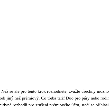
 Než se ale pro tento krok rozhodnete, zvažte všechny možnos
 hodí jiný než prémiový. Co třeba tarif Duo pro páry nebo rodi
initivně rozhodli pro zrušení prémiového účtu, stačí se přihlási