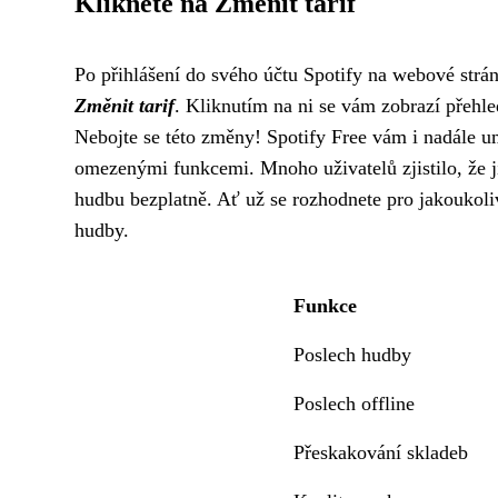
Klikněte na Změnit tarif
Po přihlášení do svého účtu Spotify na webové strán
Změnit tarif
. Kliknutím na ni se vám zobrazí přehle
Nebojte se této změny! Spotify Free vám i nadále u
omezenými funkcemi. Mnoho uživatelů zjistilo, že 
hudbu bezplatně. Ať už se rozhodnete pro jakoukoliv
hudby.
Funkce
Poslech hudby
Poslech offline
Přeskakování skladeb