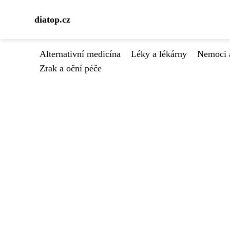
diatop.cz
Alternativní medicína
Léky a lékárny
Nemoci 
Zrak a oční péče