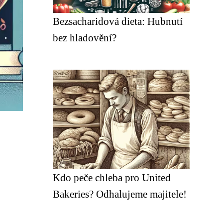
Bezsacharidová dieta: Hubnutí
bez hladovění?
Kdo peče chleba pro United
Bakeries? Odhalujeme majitele!