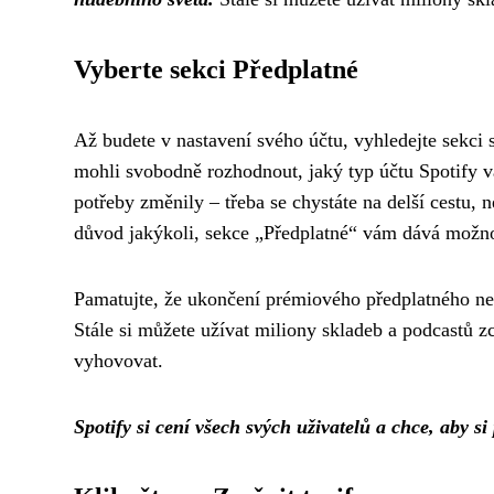
Vyberte sekci Předplatné
Až budete v nastavení svého účtu, vyhledejte sekci 
mohli svobodně rozhodnout, jaký typ účtu Spotify v
potřeby změnily – třeba se chystáte na delší cestu, 
důvod jakýkoli, sekce „Předplatné“ vám dává možnos
Pamatujte, že ukončení prémiového předplatného ne
Stále si můžete užívat miliony skladeb a podcastů z
vyhovovat.
Spotify si cení všech svých uživatelů a chce, aby s