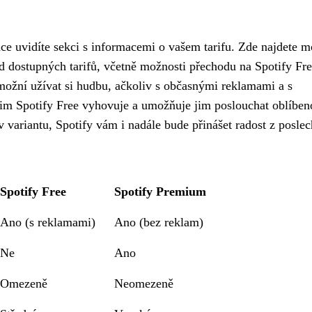
ce uvidíte sekci s informacemi o vašem tarifu. Zde najdete 
d dostupných tarifů, včetně možnosti přechodu na Spotify Fre
možní užívat si hudbu, ačkoliv s občasnými reklamami a s
jim Spotify Free vyhovuje a umožňuje jim poslouchat oblíben
 variantu, Spotify vám i nadále bude přinášet radost z posle
Spotify Free
Spotify Premium
Ano (s reklamami)
Ano (bez reklam)
Ne
Ano
Omezeně
Neomezeně