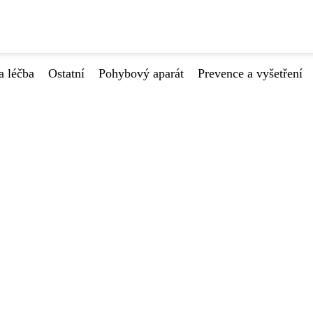
a léčba
Ostatní
Pohybový aparát
Prevence a vyšetření