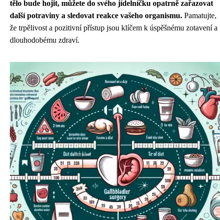
tělo bude hojit, můžete do svého jídelníčku opatrně zařazovat
další potraviny a sledovat reakce vašeho organismu.
Pamatujte,
že trpělivost a pozitivní přístup jsou klíčem k úspěšnému zotavení a
dlouhodobému zdraví.