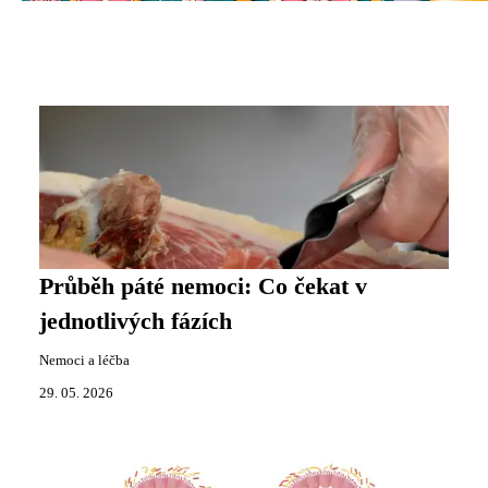
Průběh páté nemoci: Co čekat v
jednotlivých fázích
Nemoci a léčba
29. 05. 2026