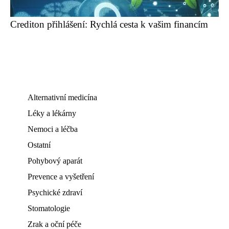
Crediton přihlášení: Rychlá cesta k vašim financím
Alternativní medicína
Léky a lékárny
Nemoci a léčba
Ostatní
Pohybový aparát
Prevence a vyšetření
Psychické zdraví
Stomatologie
Zrak a oční péče