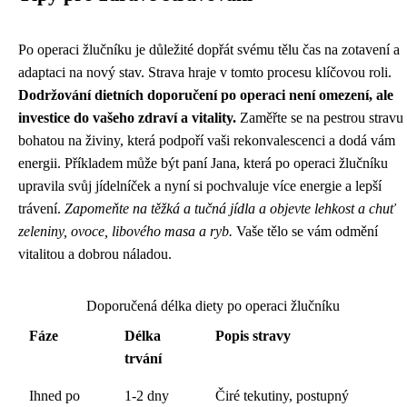
Po operaci žlučníku je důležité dopřát svému tělu čas na zotavení a
adaptaci na nový stav. Strava hraje v tomto procesu klíčovou roli.
Dodržování dietních doporučení po operaci není omezení, ale
investice do vašeho zdraví a vitality.
Zaměřte se na pestrou stravu
bohatou na živiny, která podpoří vaši rekonvalescenci a dodá vám
energii. Příkladem může být paní Jana, která po operaci žlučníku
upravila svůj jídelníček a nyní si pochvaluje více energie a lepší
trávení.
Zapomeňte na těžká a tučná jídla a objevte lehkost a chuť
zeleniny, ovoce, libového masa a ryb.
Vaše tělo se vám odmění
vitalitou a dobrou náladou.
Doporučená délka diety po operaci žlučníku
Fáze
Délka
Popis stravy
trvání
Ihned po
1-2 dny
Čiré tekutiny, postupný