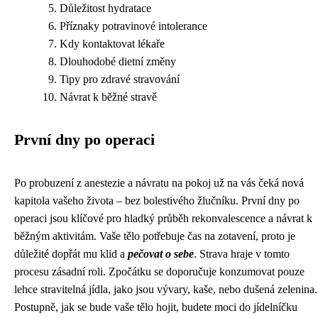
Důležitost hydratace
Příznaky potravinové intolerance
Kdy kontaktovat lékaře
Dlouhodobé dietní změny
Tipy pro zdravé stravování
Návrat k běžné stravě
První dny po operaci
Po probuzení z anestezie a návratu na pokoj už na vás čeká nová
kapitola vašeho života – bez bolestivého žlučníku. První dny po
operaci jsou klíčové pro hladký průběh rekonvalescence a návrat k
běžným aktivitám. Vaše tělo potřebuje čas na zotavení, proto je
důležité dopřát mu klid a
pečovat o sebe
. Strava hraje v tomto
procesu zásadní roli. Zpočátku se doporučuje konzumovat pouze
lehce stravitelná jídla, jako jsou vývary, kaše, nebo dušená zelenina.
Postupně, jak se bude vaše tělo hojit, budete moci do jídelníčku