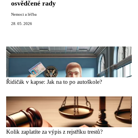
osvědčené rady
Nemoci a léčba
28. 05. 2026
Řidičák v kapse: Jak na to po autoškole?
Kolik zaplatíte za výpis z rejstříku trestů?