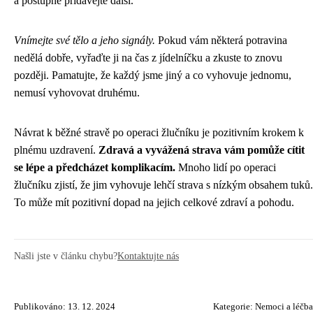
a postupně přidávejte další.
Vnímejte své tělo a jeho signály.
Pokud vám některá potravina
nedělá dobře, vyřaďte ji na čas z jídelníčku a zkuste to znovu
později. Pamatujte, že každý jsme jiný a co vyhovuje jednomu,
nemusí vyhovovat druhému.
Návrat k běžné stravě po operaci žlučníku je pozitivním krokem k
plnému uzdravení.
Zdravá a vyvážená strava vám pomůže cítit
se lépe a předcházet komplikacím.
Mnoho lidí po operaci
žlučníku zjistí, že jim vyhovuje lehčí strava s nízkým obsahem tuků.
To může mít pozitivní dopad na jejich celkové zdraví a pohodu.
Našli jste v článku chybu?
Kontaktujte nás
Publikováno: 13. 12. 2024
Kategorie:
Nemoci a léčba