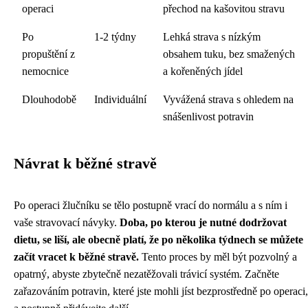
operaci
přechod na kašovitou stravu
Po
1-2 týdny
Lehká strava s nízkým
propuštění z
obsahem tuku, bez smažených
nemocnice
a kořeněných jídel
Dlouhodobě
Individuální
Vyvážená strava s ohledem na
snášenlivost potravin
Návrat k běžné stravě
Po operaci žlučníku se tělo postupně vrací do normálu a s ním i
vaše stravovací návyky.
Doba, po kterou je nutné dodržovat
dietu, se liší, ale obecně platí, že po několika týdnech se můžete
začít vracet k běžné stravě.
Tento proces by měl být pozvolný a
opatrný, abyste zbytečně nezatěžovali trávicí systém. Začněte
zařazováním potravin, které jste mohli jíst bezprostředně po operaci,