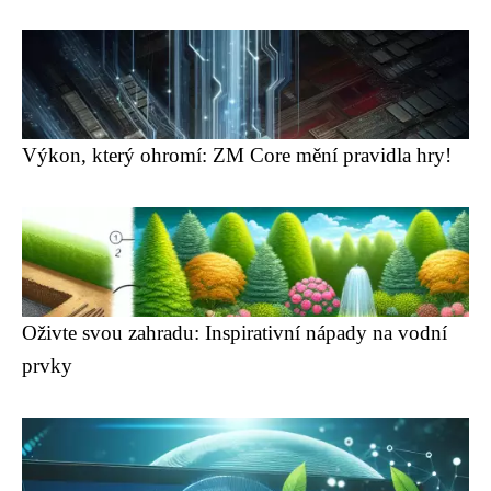
Výkon, který ohromí: ZM Core mění pravidla hry!
Oživte svou zahradu: Inspirativní nápady na vodní
prvky