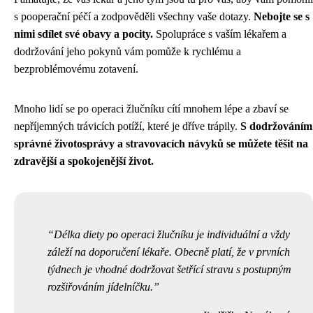
s pooperační péčí a zodpověděli všechny vaše dotazy.
Nebojte se s
nimi sdílet své obavy a pocity.
Spolupráce s vaším lékařem a
dodržování jeho pokynů vám pomůže k rychlému a
bezproblémovému zotavení.
Mnoho lidí se po operaci žlučníku cítí mnohem lépe a zbaví se
nepříjemných trávicích potíží, které je dříve trápily.
S dodržováním
správné životosprávy a stravovacích návyků se můžete těšit na
zdravější a spokojenější život.
Délka diety po operaci žlučníku je individuální a vždy
záleží na doporučení lékaře. Obecně platí, že v prvních
týdnech je vhodné dodržovat šetřící stravu s postupným
rozšiřováním jídelníčku.