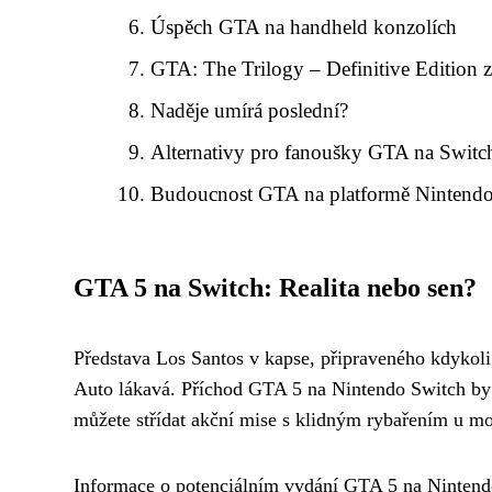
Úspěch GTA na handheld konzolích
GTA: The Trilogy – Definitive Edition
Naděje umírá poslední?
Alternativy pro fanoušky GTA na Switc
Budoucnost GTA na platformě Nintend
GTA 5 na Switch: Realita nebo sen?
Představa Los Santos v kapse, připraveného kdykoli
Auto lákavá. Příchod GTA 5 na Nintendo Switch b
můžete střídat akční mise s klidným rybařením u moře
Informace o potenciálním vydání GTA 5 na Nintendo