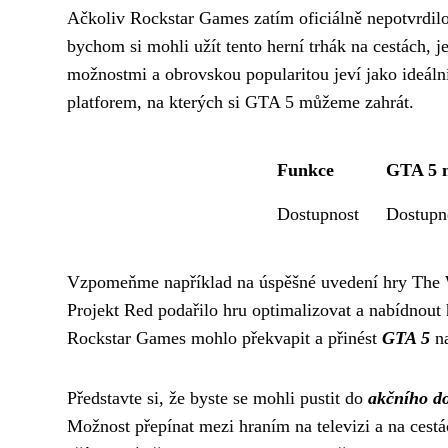
Ačkoliv Rockstar Games zatím oficiálně nepotvrdilo
bychom si mohli užít tento herní trhák na cestách,
možnostmi a obrovskou popularitou jeví jako ideáln
platforem, na kterých si GTA 5 můžeme zahrát.
Funkce
GTA 5 
Dostupnost
Dostupn
Vzpomeňme například na úspěšné uvedení hry The Wi
Projekt Red podařilo hru optimalizovat a nabídnout 
Rockstar Games mohlo překvapit a přinést
GTA 5
na
Představte si, že byste se mohli pustit do
akčního do
Možnost přepínat mezi hraním na televizi a na cestá