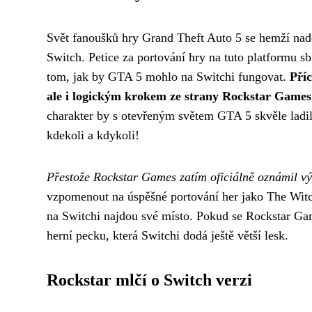
Svět fanoušků hry Grand Theft Auto 5 se hemží nadějí
Switch. Petice za portování hry na tuto platformu sbí
tom, jak by GTA 5 mohlo na Switchi fungovat.
Pří
ale i logickým krokem ze strany Rockstar Games
charakter by s otevřeným světem GTA 5 skvěle ladil.
kdekoli a kdykoli!
Přestože Rockstar Games zatím oficiálně oznámil vý
vzpomenout na úspěšné portování her jako The Witch
na Switchi najdou své místo. Pokud se Rockstar Gam
herní pecku, která Switchi dodá ještě větší lesk.
Rockstar mlčí o Switch verzi