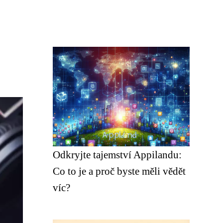
Odkryjte tajemství Appilandu:
Co to je a proč byste měli vědět
víc?