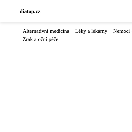
diatop.cz
Alternativní medicína
Léky a lékárny
Nemoci 
Zrak a oční péče