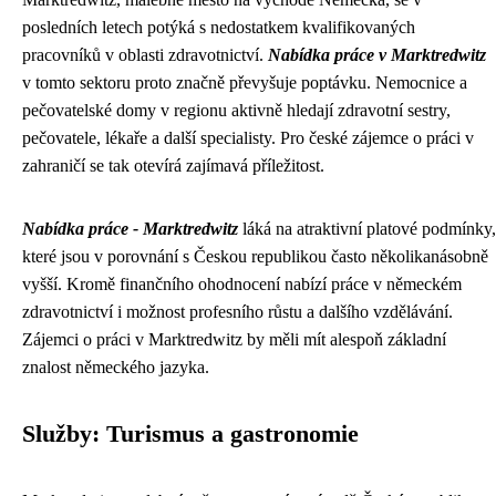
posledních letech potýká s nedostatkem kvalifikovaných
pracovníků v oblasti zdravotnictví.
Nabídka práce v Marktredwitz
v tomto sektoru proto značně převyšuje poptávku. Nemocnice a
pečovatelské domy v regionu aktivně hledají zdravotní sestry,
pečovatele, lékaře a další specialisty. Pro české zájemce o práci v
zahraničí se tak otevírá zajímavá příležitost.
Nabídka práce - Marktredwitz
láká na atraktivní platové podmínky,
které jsou v porovnání s Českou republikou často několikanásobně
vyšší. Kromě finančního ohodnocení nabízí práce v německém
zdravotnictví i možnost profesního růstu a dalšího vzdělávání.
Zájemci o práci v Marktredwitz by měli mít alespoň základní
znalost německého jazyka.
Služby: Turismus a gastronomie