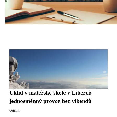
Úklid v mateřské škole v Liberci:
jednosměnný provoz bez víkendů
Ostatní