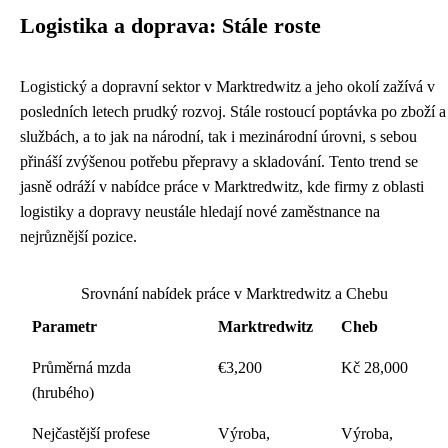
Logistika a doprava: Stále roste
Logistický a dopravní sektor v Marktredwitz a jeho okolí zažívá v
posledních letech prudký rozvoj. Stále rostoucí poptávka po zboží a
službách, a to jak na národní, tak i mezinárodní úrovni, s sebou
přináší zvýšenou potřebu přepravy a skladování. Tento trend se
jasně odráží v nabídce práce v Marktredwitz, kde firmy z oblasti
logistiky a dopravy neustále hledají nové zaměstnance na
nejrůznější pozice.
Srovnání nabídek práce v Marktredwitz a Chebu
Parametr
Marktredwitz
Cheb
Průměrná mzda
€3,200
Kč 28,000
(hrubého)
Nejčastější profese
Výroba,
Výroba,