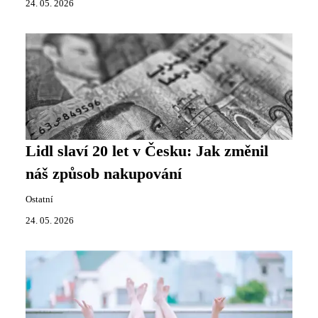
24. 05. 2026
Lidl slaví 20 let v Česku: Jak změnil
náš způsob nakupování
Ostatní
24. 05. 2026