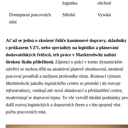
logistika
obchod
Dostupnost pracovních
Střední
Vysoká
míst
Ať už se jedná o zkušené řidiče kamionové dopravy, skladníky
s průkazem VZV, nebo specialisty na logistiku a plánování
dodavatelských řetězců, trh práce v Marktredwitz nabízí
širokou škálu příležitostí.
Zájemci o práci v tomto dynamickém
odvětví se mohou těšit na atraktivní platové ohodnocení, moderní
pracovní prostředí a možnost profesního růstu.
Rostoucí význam
Marktredwitz jakožto logistického centra se promítá i do rozvoje
infrastruktury, vznikají zde nová skladovací a překladištní centra,
modernizují se dopravní tepny.
To vše vytváří ideální podmínky pro
další rozvoj logistických a dopravních firem a s tím spojený růst
počtu pracovních míst.