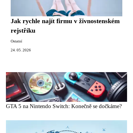
Jak rychle najít firmu v živnostenském
rejstříku
Ostatní
24. 05. 2026
GTA 5 na Nintendo Switch: Konečně se dočkáme?