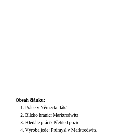
Obsah článku:
Práce v Německu láká
Blízko hranic: Marktredwitz
Hledáte práci? Přehled pozic
Výroba jede: Průmysl v Marktredwitz