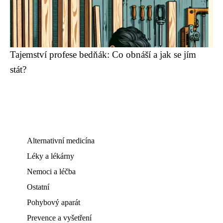
Tajemství profese bedňák: Co obnáší a jak se jím
stát?
Alternativní medicína
Léky a lékárny
Nemoci a léčba
Ostatní
Pohybový aparát
Prevence a vyšetření