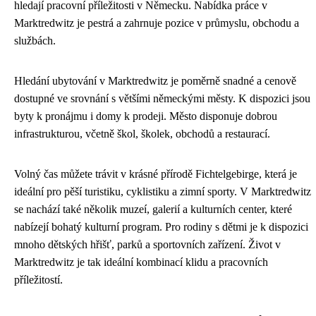
hledají pracovní příležitosti v Německu. Nabídka práce v
Marktredwitz je pestrá a zahrnuje pozice v průmyslu, obchodu a
službách.
Hledání ubytování v Marktredwitz je poměrně snadné a cenově
dostupné ve srovnání s většími německými městy. K dispozici jsou
byty k pronájmu i domy k prodeji. Město disponuje dobrou
infrastrukturou, včetně škol, školek, obchodů a restaurací.
Volný čas můžete trávit v krásné přírodě Fichtelgebirge, která je
ideální pro pěší turistiku, cyklistiku a zimní sporty. V Marktredwitz
se nachází také několik muzeí, galerií a kulturních center, které
nabízejí bohatý kulturní program. Pro rodiny s dětmi je k dispozici
mnoho dětských hřišť, parků a sportovních zařízení. Život v
Marktredwitz je tak ideální kombinací klidu a pracovních
příležitostí.