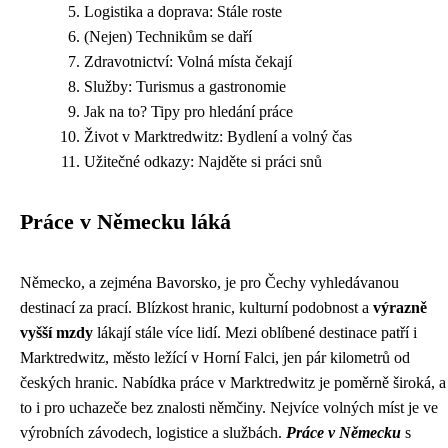
Logistika a doprava: Stále roste
(Nejen) Technikům se daří
Zdravotnictví: Volná místa čekají
Služby: Turismus a gastronomie
Jak na to? Tipy pro hledání práce
Život v Marktredwitz: Bydlení a volný čas
Užitečné odkazy: Najděte si práci snů
Práce v Německu láká
Německo, a zejména Bavorsko, je pro Čechy vyhledávanou
destinací za prací. Blízkost hranic, kulturní podobnost a
výrazně
vyšší mzdy
lákají stále více lidí. Mezi oblíbené destinace patří i
Marktredwitz, město ležící v Horní Falci, jen pár kilometrů od
českých hranic. Nabídka práce v Marktredwitz je poměrně široká, a
to i pro uchazeče bez znalosti němčiny. Nejvíce volných míst je ve
výrobních závodech, logistice a službách.
Práce v Německu
s