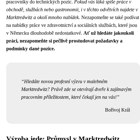
pracovníky do technických pozic.
Pokud vás láká spíše práce v
obchodě, službách nebo gastronomii, i v těchto odvětvích najdete v
Marktredwitz a okolí mnoho nabídek.
Nezapomeňte se také podívat
na nabídky práce ve zdravotnictví a sociálních službách, které jsou
v Německu dlouhodobě nedostatkové.
Ať už hledáte jakoukoli
práci, nezapomeňte si pečlivě prostudovat požadavky a
podmínky dané pozice.
Hledáte novou profesní výzvu v malebném
Marktredwitz? Právě zde se otevírají dveře k zajímavým
pracovním příležitostem, které čekají jen na vás!
Bořivoj Král
Výroba jede: Průmysl v Marktredwitz