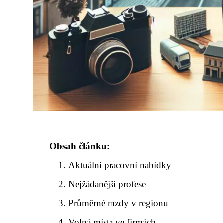
Obsah článku:
Aktuální pracovní nabídky
Nejžádanější profese
Průměrné mzdy v regionu
Volná místa ve firmách