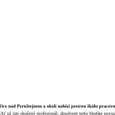
řice nad Pernštejnem a okolí nabízí pestrou škálu pracov
 Ať už jste zkušený profesionál, absolvent nebo hledáte novo