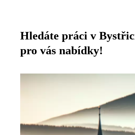
Hledáte práci v Bystř
pro vás nabídky!