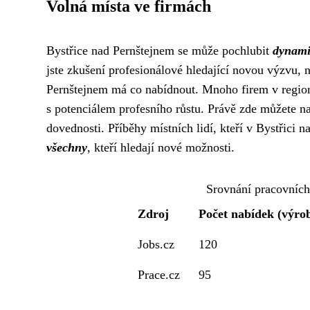
Volná místa ve firmách
Bystřice nad Pernštejnem se může pochlubit
dynami
jste zkušení profesionálové hledající novou výzvu, n
Pernštejnem má co nabídnout. Mnoho firem v region
s potenciálem profesního růstu. Právě zde můžete na
dovednosti. Příběhy místních lidí, kteří v Bystřici
všechny
, kteří hledají nové možnosti.
Srovnání pracovních
Zdroj
Počet nabídek (výrob
Jobs.cz
120
Prace.cz
95