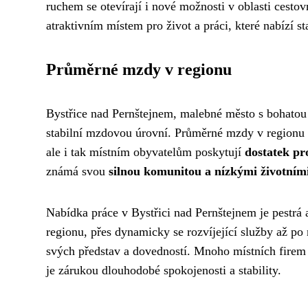
ruchem se otevírají i nové možnosti v oblasti cestov
atraktivním místem pro život a práci, které nabízí s
Průměrné mzdy v regionu
Bystřice nad Pernštejnem, malebné město s bohatou h
stabilní mzdovou úrovní. Průměrné mzdy v regionu 
ale i tak místním obyvatelům poskytují
dostatek pr
známá svou
silnou komunitou a nízkými životním
Nabídka práce v Bystřici nad Pernštejnem je pestrá 
regionu, přes dynamicky se rozvíjející služby až po
svých představ a dovedností. Mnoho místních firem
je zárukou dlouhodobé spokojenosti a stability.