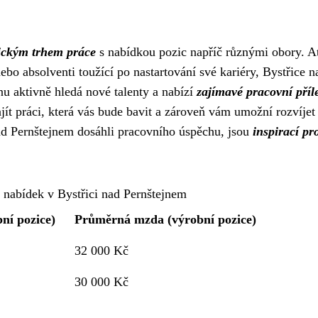
ckým trhem práce
s nabídkou pozic napříč různými obory. A
ebo absolventi toužící po nastartování své kariéry, Bystřice n
u aktivně hledá nové talenty a nabízí
zajímavé pracovní příle
jít práci, která vás bude bavit a zároveň vám umožní rozvíjet
 nad Pernštejnem dosáhli pracovního úspěchu, jsou
inspirací pr
 nabídek v Bystřici nad Pernštejnem
ní pozice)
Průměrná mzda (výrobní pozice)
32 000 Kč
30 000 Kč