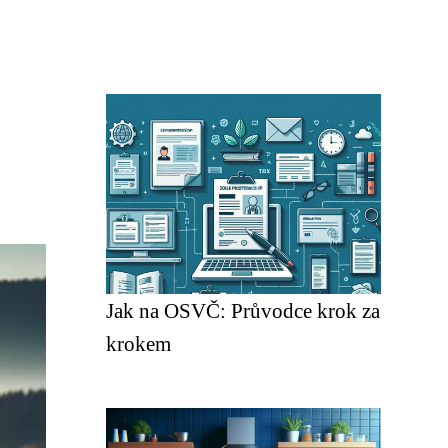
Jak na OSVČ: Průvodce krok za
krokem