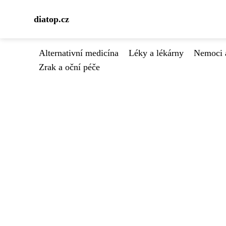
diatop.cz
Alternativní medicína
Léky a lékárny
Nemoci 
Zrak a oční péče