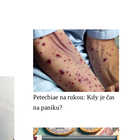
Petechiae na rukou: Kdy je čas
na paniku?