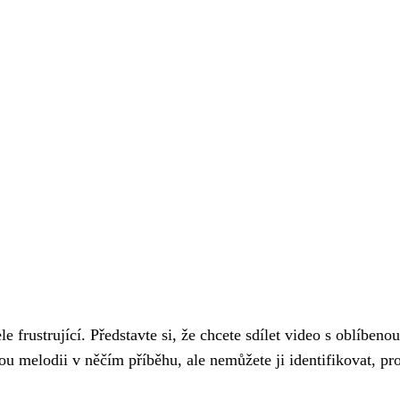
rustrující. Představte si, že chcete sdílet video s oblíbenou
ou melodii v něčím příběhu, ale nemůžete ji identifikovat, pr