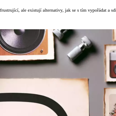
trující, ale existují alternativy, jak se s tím vypořádat a sdí