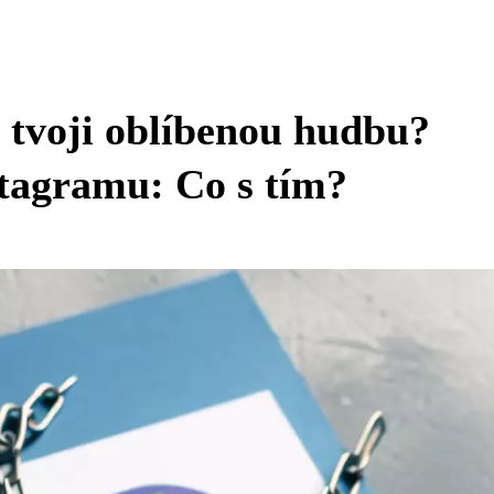
í tvoji oblíbenou hudbu?
tagramu: Co s tím?