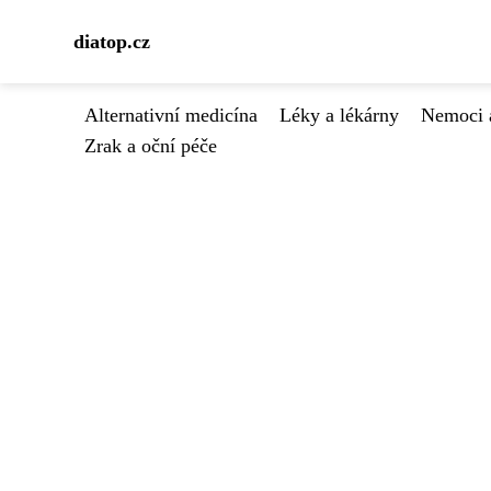
diatop.cz
Alternativní medicína
Léky a lékárny
Nemoci 
Zrak a oční péče