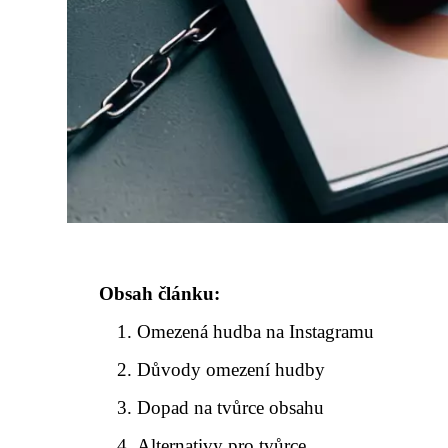
Obsah článku:
Omezená hudba na Instagramu
Důvody omezení hudby
Dopad na tvůrce obsahu
Alternativy pro tvůrce