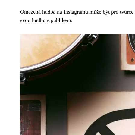
Omezená hudba na Instagramu může být pro tvůrce frus
svou hudbu s publikem.