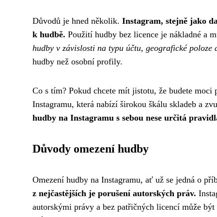
Důvodů je hned několik.
Instagram, stejně jako d
k hudbě.
Použití hudby bez licence je nákladné a
hudby v závislosti na typu účtu, geografické poloze a
hudby než osobní profily.
Co s tím? Pokud chcete mít jistotu, že budete moci
Instagramu, která nabízí širokou škálu skladeb a z
hudby na Instagramu s sebou nese určitá pravidl
Důvody omezení hudby
Omezení hudby na Instagramu, ať už se jedná o příb
z nejčastějších je porušení autorských práv.
Insta
autorskými právy a bez patřičných licencí může být