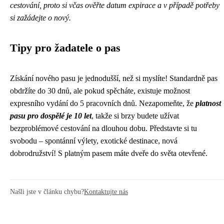
cestování, proto si včas ověřte datum expirace a v případě potřeby
si zažádejte o nový.
Tipy pro žadatele o pas
Získání nového pasu je jednodušší, než si myslíte! Standardně pas
obdržíte do 30 dnů, ale pokud spěcháte, existuje možnost
expresního vydání do 5 pracovních dnů. Nezapomeňte, že
platnost
pasu pro dospělé je 10 let
, takže si brzy budete užívat
bezproblémové cestování na dlouhou dobu. Představte si tu
svobodu – spontánní výlety, exotické destinace, nová
dobrodružství! S platným pasem máte dveře do světa otevřené.
Našli jste v článku chybu?
Kontaktujte nás