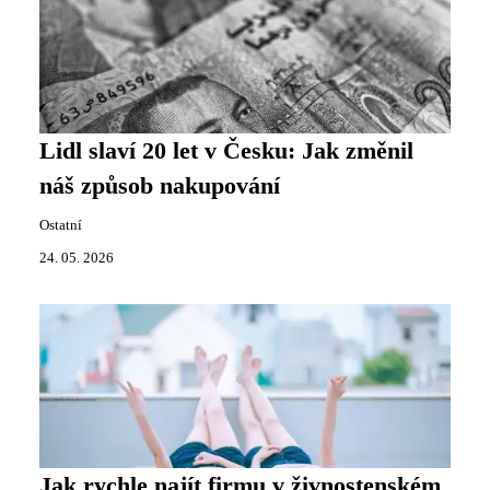
Lidl slaví 20 let v Česku: Jak změnil
náš způsob nakupování
Ostatní
24. 05. 2026
Jak rychle najít firmu v živnostenském