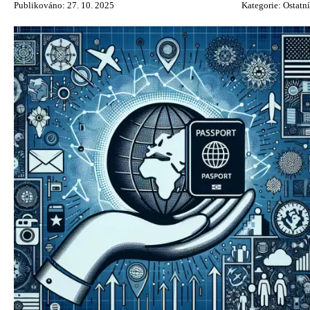
Publikováno: 27. 10. 2025
Kategorie:
Ostatní