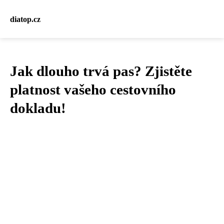
diatop.cz
Jak dlouho trvá pas? Zjistěte
platnost vašeho cestovního
dokladu!