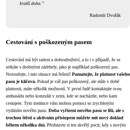
kratší doba.
Radomír Dvořák
Cestování s poškozeným pasem
Cestování má být radost a dobrodružství, a to i v případě, že se
setkáte s drobnými zádrhely, jako je například poškozený pas.
Nezoufejte, i tato situace má řešení!
Pamatujte, že platnost vašeho
pasu je klíčová.
Pokud je váš pas poškozený, ale stále v době
platnosti, máte několik možností. V první řadě kontaktujte svou
ambasádu nebo konzulát v zemi, kde se nacházíte, nebo kam
cestujete. Tyto instituce vám mohou pomoci se zrychleným
vydáním nového pasu.
Doba vyřízení nového pasu se liší, ale s
trochou štěstí a aktivním přístupem můžete mít nový doklad
během několika dní.
Představte si ten skvělý pocit, kdy s novým