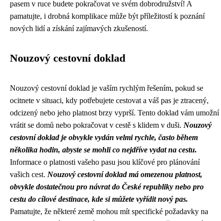
pasem v ruce budete pokračovat ve svém dobrodružství! A
pamatujte, i drobná komplikace může být příležitostí k poznání
nových lidí a získání zajímavých zkušeností.
Nouzový cestovní doklad
Nouzový cestovní doklad je vaším rychlým řešením, pokud se
ocitnete v situaci, kdy potřebujete cestovat a váš pas je ztracený,
odcizený nebo jeho platnost brzy vyprší. Tento doklad vám umožní
vrátit se domů nebo pokračovat v cestě s klidem v duši.
Nouzový
cestovní doklad je obvykle vydán velmi rychle, často během
několika hodin, abyste se mohli co nejdříve vydat na cestu.
Informace o platnosti vašeho pasu jsou klíčové pro plánování
vašich cest.
Nouzový cestovní doklad má omezenou platnost,
obvykle dostatečnou pro návrat do České republiky nebo pro
cestu do cílové destinace, kde si můžete vyřídit nový pas.
Pamatujte, že některé země mohou mít specifické požadavky na