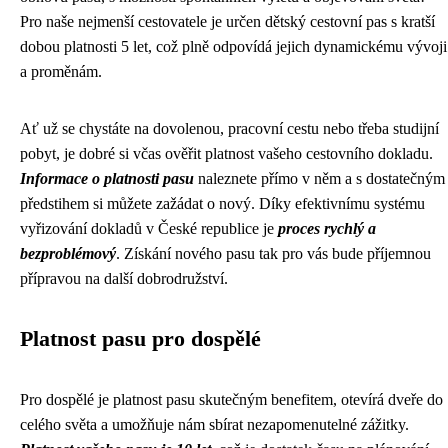
Pro naše nejmenší cestovatele je určen dětský cestovní pas s kratší
dobou platnosti 5 let, což plně odpovídá jejich dynamickému vývoji
a proměnám.
Ať už se chystáte na dovolenou, pracovní cestu nebo třeba studijní
pobyt, je dobré si včas ověřit platnost vašeho cestovního dokladu.
Informace o platnosti pasu
naleznete přímo v něm a s dostatečným
předstihem si můžete zažádat o nový. Díky efektivnímu systému
vyřizování dokladů v České republice je
proces rychlý a
bezproblémový
. Získání nového pasu tak pro vás bude příjemnou
přípravou na další dobrodružství.
Platnost pasu pro dospělé
Pro dospělé je platnost pasu skutečným benefitem, otevírá dveře do
celého světa a umožňuje nám sbírat nezapomenutelné zážitky.