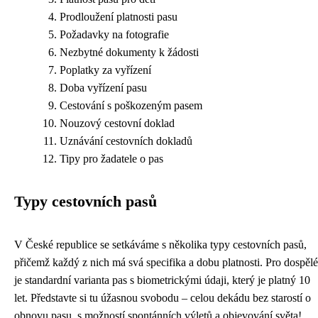
Prodloužení platnosti pasu
Požadavky na fotografie
Nezbytné dokumenty k žádosti
Poplatky za vyřízení
Doba vyřízení pasu
Cestování s poškozeným pasem
Nouzový cestovní doklad
Uznávání cestovních dokladů
Tipy pro žadatele o pas
Typy cestovních pasů
V České republice se setkáváme s několika typy cestovních pasů,
přičemž každý z nich má svá specifika a dobu platnosti. Pro dospělé
je standardní varianta pas s biometrickými údaji, který je platný 10
let. Představte si tu úžasnou svobodu – celou dekádu bez starostí o
obnovu pasu, s možností spontánních výletů a objevování světa!