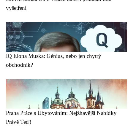
vyšetření
IQ Elona Muska: Génius, nebo jen chytrý
obchodník?
Praha Práce s Ubytováním: Nejžhavější Nabídky
Právě Teď!