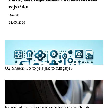
rejstříku
Ostatní
24. 05. 2026
O2 Sheen: Co to je a jak to funguje?
Krevní obraz: Co o vašem zdraví prozradí toto