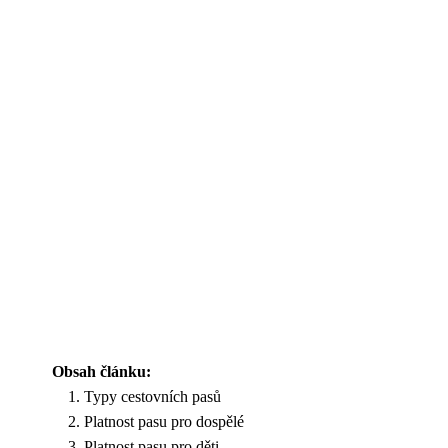
Obsah článku:
Typy cestovních pasů
Platnost pasu pro dospělé
Platnost pasu pro děti