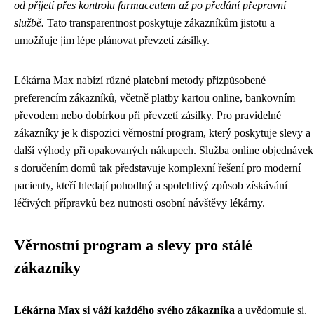
od přijetí přes kontrolu farmaceutem až po předání přepravní
službě.
Tato transparentnost poskytuje zákazníkům jistotu a
umožňuje jim lépe plánovat převzetí zásilky.
Lékárna Max nabízí různé platební metody přizpůsobené
preferencím zákazníků, včetně platby kartou online, bankovním
převodem nebo dobírkou při převzetí zásilky. Pro pravidelné
zákazníky je k dispozici věrnostní program, který poskytuje slevy a
další výhody při opakovaných nákupech. Služba online objednávek
s doručením domů tak představuje komplexní řešení pro moderní
pacienty, kteří hledají pohodlný a spolehlivý způsob získávání
léčivých přípravků bez nutnosti osobní návštěvy lékárny.
Věrnostní program a slevy pro stálé
zákazníky
Lékárna Max si váží každého svého zákazníka
a uvědomuje si,