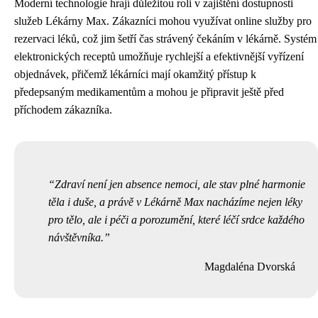
Moderní technologie hrají důležitou roli v zajištění dostupnosti
služeb Lékárny Max. Zákazníci mohou využívat online služby pro
rezervaci léků, což jim šetří čas strávený čekáním v lékárně. Systém
elektronických receptů umožňuje rychlejší a efektivnější vyřízení
objednávek, přičemž lékárníci mají okamžitý přístup k
předepsaným medikamentům a mohou je připravit ještě před
příchodem zákazníka.
Zdraví není jen absence nemoci, ale stav plné harmonie
těla i duše, a právě v Lékárně Max nacházíme nejen léky
pro tělo, ale i péči a porozumění, které léčí srdce každého
návštěvníka.
Magdaléna Dvorská