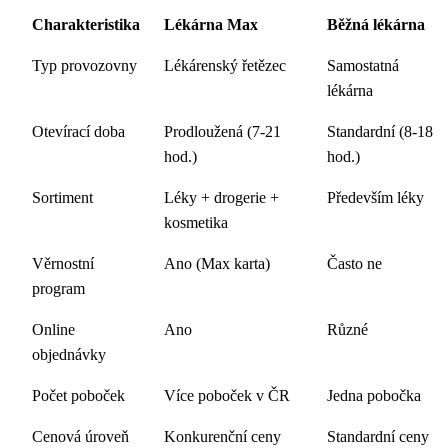
Charakteristika
Lékárna Max
Běžná lékárna
Typ provozovny
Lékárenský řetězec
Samostatná
lékárna
Otevírací doba
Prodloužená (7-21
Standardní (8-18
hod.)
hod.)
Sortiment
Léky + drogerie +
Především léky
kosmetika
Věrnostní
Ano (Max karta)
Často ne
program
Online
Ano
Různé
objednávky
Počet poboček
Více poboček v ČR
Jedna pobočka
Cenová úroveň
Konkurenční ceny
Standardní ceny