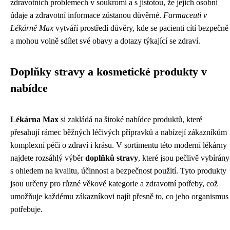
zdravotních problémech v soukromí a s jistotou, že jejich osobní
údaje a zdravotní informace zůstanou důvěrné.
Farmaceuti v
Lékárně Max
vytváří prostředí důvěry, kde se pacienti cítí bezpečně
a mohou volně sdílet své obavy a dotazy týkající se zdraví.
Doplňky stravy a kosmetické produkty v
nabídce
Lékárna Max
si zakládá na široké nabídce produktů, které
přesahují rámec běžných léčivých přípravků a nabízejí zákazníkům
komplexní péči o zdraví i krásu. V sortimentu této moderní lékárny
najdete rozsáhlý výběr
doplňků stravy
, které jsou pečlivě vybírány
s ohledem na kvalitu, účinnost a bezpečnost použití. Tyto produkty
jsou určeny pro různé věkové kategorie a zdravotní potřeby, což
umožňuje každému zákazníkovi najít přesně to, co jeho organismus
potřebuje.