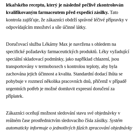
lékařského receptu, který je následně pečlivě zkontrolován
kvalifikovaným farmaceutem před expedicí zásilky.
Tato
kontrola zajišťuje, že zákazníci obdrží správné léčivé přípravky v
odpovídajícím množství a síle účinné látky.
Doručovací služba Lékárny Max je navržena s ohledem na
specifické požadavky farmaceutických produktů. Léky vyžadující
speciální skladovací podmínky, jako například chlazení, jsou
transportovány v termoboxech s kontrolou teploty, aby byla
zachována jejich účinnost a kvalita. Standardní dodací lhůta se
pohybuje v rozmezí několika pracovních dnů, přičemž v případě
urgentních potřeb je možné domluvit expresní doručení za
příplatek.
Zákazníci oceňují možnost sledování stavu své objednávky v
reálném čase prostřednictvím sledovacího čísla zásilky.
Systém
automaticky informuje o jednotlivých fázích zpracování objednávky