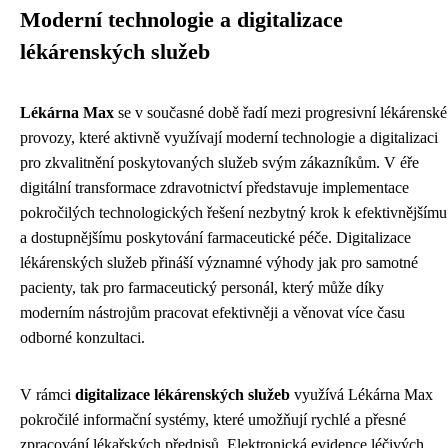
Moderní technologie a digitalizace
lékárenských služeb
Lékárna Max
se v současné době řadí mezi progresivní lékárenské
provozy, které aktivně využívají moderní technologie a digitalizaci
pro zkvalitnění poskytovaných služeb svým zákazníkům. V éře
digitální transformace zdravotnictví představuje implementace
pokročilých technologických řešení nezbytný krok k efektivnějšímu
a dostupnějšímu poskytování farmaceutické péče. Digitalizace
lékárenských služeb přináší významné výhody jak pro samotné
pacienty, tak pro farmaceutický personál, který může díky
moderním nástrojům pracovat efektivněji a věnovat více času
odborné konzultaci.
V rámci
digitalizace lékárenských služeb
využívá Lékárna Max
pokročilé informační systémy, které umožňují rychlé a přesné
zpracování lékařských předpisů. Elektronická evidence léčivých