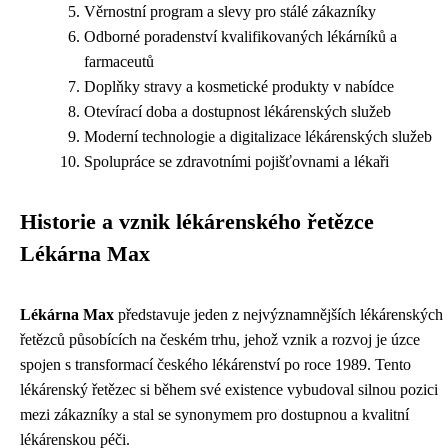
Věrnostní program a slevy pro stálé zákazníky
Odborné poradenství kvalifikovaných lékárníků a
farmaceutů
Doplňky stravy a kosmetické produkty v nabídce
Otevírací doba a dostupnost lékárenských služeb
Moderní technologie a digitalizace lékárenských služeb
Spolupráce se zdravotními pojišťovnami a lékaři
Historie a vznik lékárenského řetězce
Lékárna Max
Lékárna Max
představuje jeden z nejvýznamnějších lékárenských
řetězců působících na českém trhu, jehož vznik a rozvoj je úzce
spojen s transformací českého lékárenství po roce 1989. Tento
lékárenský řetězec si během své existence vybudoval silnou pozici
mezi zákazníky a stal se synonymem pro dostupnou a kvalitní
lékárenskou péči.