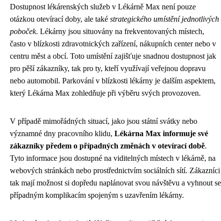
Dostupnost lékárenských služeb v Lékárně Max není pouze
otázkou otevírací doby, ale také
strategického umístění jednotlivých
poboček
. Lékárny jsou situovány na frekventovaných místech,
často v blízkosti zdravotnických zařízení, nákupních center nebo v
centru měst a obcí. Toto umístění zajišťuje snadnou dostupnost jak
pro pěší zákazníky, tak pro ty, kteří využívají veřejnou dopravu
nebo automobil. Parkování v blízkosti lékárny je dalším aspektem,
který Lékárna Max zohledňuje při výběru svých provozoven.
V případě mimořádných situací, jako jsou státní svátky nebo
významné dny pracovního klidu,
Lékárna Max informuje své
zákazníky předem o případných změnách v otevírací době
.
Tyto informace jsou dostupné na viditelných místech v lékárně, na
webových stránkách nebo prostřednictvím sociálních sítí. Zákazníci
tak mají možnost si dopředu naplánovat svou návštěvu a vyhnout se
případným komplikacím spojeným s uzavřením lékárny.