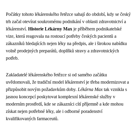
Počátky tohoto lékárenského řetězce sahají do období, kdy se český
trh začal otevírat soukromému podnikání v oblasti zdravotnictví a
lékárenství.
Historie Lékárny Max
je příběhem podnikatelské
vize, která reagovala na rostoucí potřeby českých pacientů a
zákazníků hledajících nejen léky na předpis, ale i širokou nabídku
volně prodejných preparátů, doplňků stravy a zdravotnických
potřeb.
Zakladatelé lékárenského řetězce si od samého začátku
uvědomovali, že tradiční model lékárenství je třeba modernizovat a
přizpůsobit novým požadavkům doby.
Lékárna Max
tak vznikla s
jasnou koncepcí poskytovat komplexní lékárenské služby v
moderním prostředí, kde se zákazníci cítí příjemně a kde mohou
získat nejen potřebné léky, ale i odborné poradenství
kvalifikovaných farmaceutů.