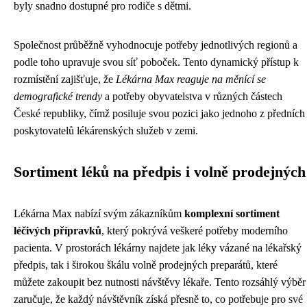
byly snadno dostupné pro rodiče s dětmi.
Společnost průběžně vyhodnocuje potřeby jednotlivých regionů a
podle toho upravuje svou síť poboček. Tento dynamický přístup k
rozmístění zajišťuje, že
Lékárna Max reaguje na měnící se
demografické trendy
a potřeby obyvatelstva v různých částech
České republiky, čímž posiluje svou pozici jako jednoho z předních
poskytovatelů lékárenských služeb v zemi.
Sortiment léků na předpis i volně prodejných
Lékárna Max nabízí svým zákazníkům
komplexní sortiment
léčivých přípravků
, který pokrývá veškeré potřeby moderního
pacienta. V prostorách lékárny najdete jak léky vázané na lékařský
předpis, tak i širokou škálu volně prodejných preparátů, které
můžete zakoupit bez nutnosti návštěvy lékaře. Tento rozsáhlý výběr
zaručuje, že každý návštěvník získá přesně to, co potřebuje pro své