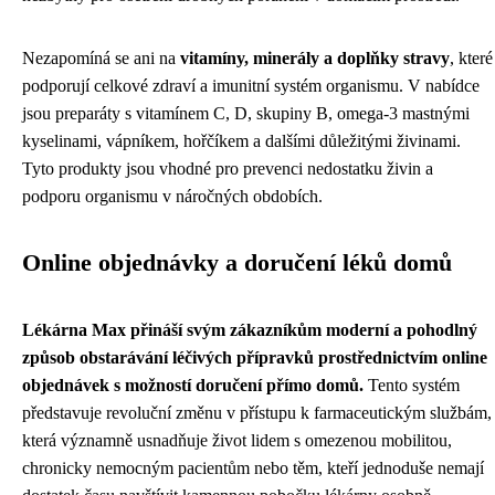
Nezapomíná se ani na
vitamíny, minerály a doplňky stravy
, které
podporují celkové zdraví a imunitní systém organismu. V nabídce
jsou preparáty s vitamínem C, D, skupiny B, omega-3 mastnými
kyselinami, vápníkem, hořčíkem a dalšími důležitými živinami.
Tyto produkty jsou vhodné pro prevenci nedostatku živin a
podporu organismu v náročných obdobích.
Online objednávky a doručení léků domů
Lékárna Max přináší svým zákazníkům moderní a pohodlný
způsob obstarávání léčivých přípravků prostřednictvím online
objednávek s možností doručení přímo domů.
Tento systém
představuje revoluční změnu v přístupu k farmaceutickým službám,
která významně usnadňuje život lidem s omezenou mobilitou,
chronicky nemocným pacientům nebo těm, kteří jednoduše nemají