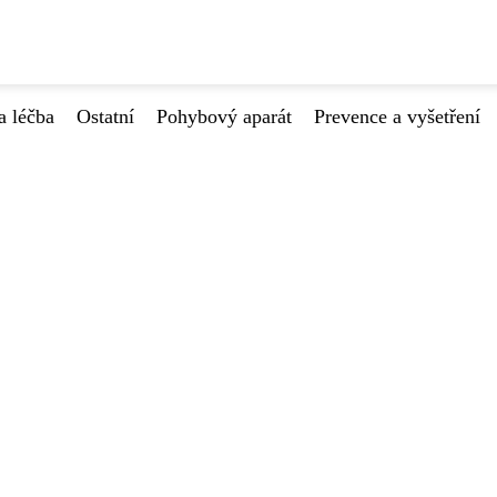
a léčba
Ostatní
Pohybový aparát
Prevence a vyšetření