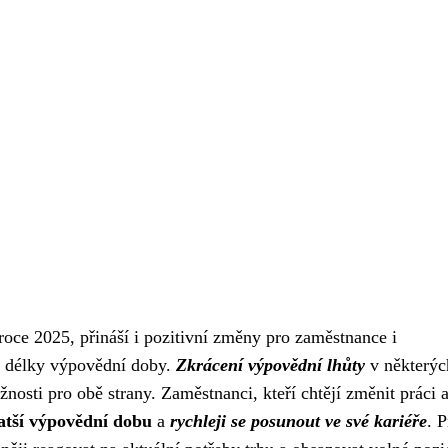
 roce 2025, přináší i pozitivní změny pro zaměstnance i
se délky výpovědní doby.
Zkrácení výpovědní lhůty
v některýc
nosti pro obě strany. Zaměstnanci, kteří chtějí změnit práci 
atší výpovědní dobu
a
rychleji se posunout ve své kariéře
. P