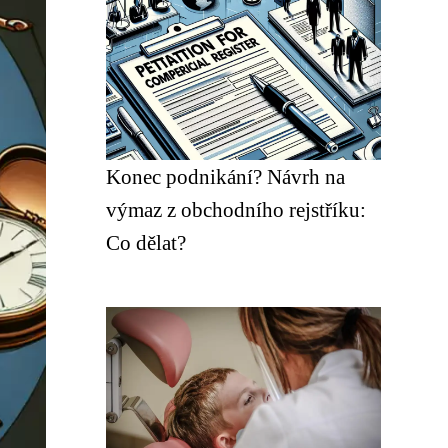
Konec podnikání? Návrh na
výmaz z obchodního rejstříku:
Co dělat?