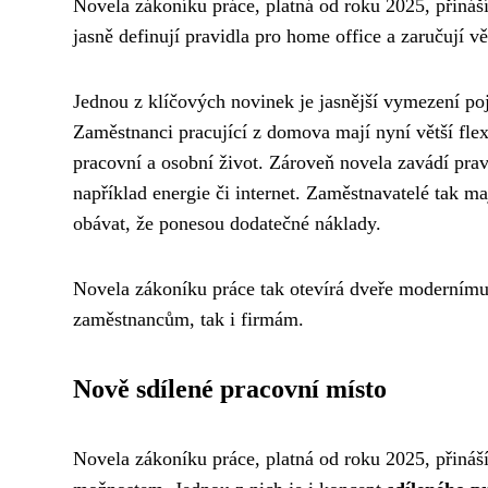
Novela zákoníku práce, platná od roku 2025, přináš
jasně definují pravidla pro home office a zaručují v
Jednou z klíčových novinek je jasnější vymezení p
Zaměstnanci pracující z domova mají nyní větší flex
pracovní a osobní život. Zároveň novela zavádí pra
například energie či internet. Zaměstnavatelé tak m
obávat, že ponesou dodatečné náklady.
Novela zákoníku práce tak otevírá dveře modernímu 
zaměstnancům, tak i firmám.
Nově sdílené pracovní místo
Novela zákoníku práce, platná od roku 2025, přináší