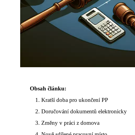
Obsah článku:
Kratší doba pro ukončení PP
Doručování dokumentů elektronicky
Změny v práci z domova
Nově sdílené pracovní místo