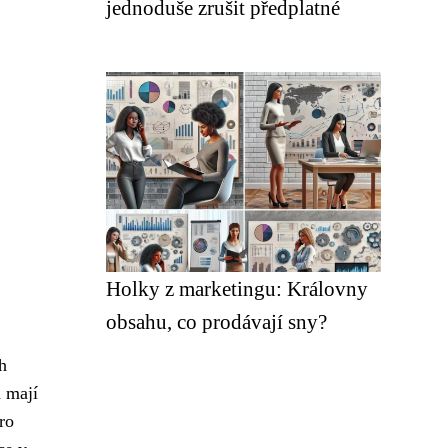
jednoduše zrušit předplatné
Holky z marketingu: Královny
obsahu, co prodávají sny?
h
a mají
ro