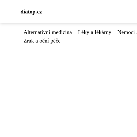
diatop.cz
Alternativní medicína
Léky a lékárny
Nemoci 
Zrak a oční péče