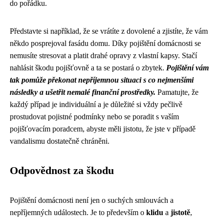
do pořádku.
Představte si například, že se vrátíte z dovolené a zjistíte, že vám
někdo posprejoval fasádu domu. Díky pojištění domácnosti se
nemusíte stresovat a platit drahé opravy z vlastní kapsy. Stačí
nahlásit škodu pojišťovně a ta se postará o zbytek.
Pojištění vám
tak pomůže překonat nepříjemnou situaci s co nejmenšími
následky a ušetřit nemalé finanční prostředky.
Pamatujte, že
každý případ je individuální a je důležité si vždy pečlivě
prostudovat pojistné podmínky nebo se poradit s vaším
pojišťovacím poradcem, abyste měli jistotu, že jste v případě
vandalismu dostatečně chráněni.
Odpovědnost za škodu
Pojištění domácnosti není jen o suchých smlouvách a
nepříjemných událostech. Je to především o
klidu
a
jistotě
,