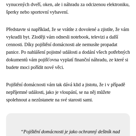
vynucených dveří, oken, ale i náhradu za odcizenou elektroniku,
šperky nebo sportovní vybavení.
Představte si například, že se vrátíte z dovolené a zjistíte, že vám
vykradli byt. Zloději vám odnesli notebook, televizi a další
cennosti. Díky pojištění domácnosti ale nemusíte propadat
panice. Po nahlášení pojistné události a dodání všech potřebných
dokumentů vám pojišťovna vyplatí finanční náhradu, ze které si
budete moci pořídit nové věci.
Pojištění domácnosti vám tak dává klid a jistotu, že i v případě
nepříjemné události, jako je vloupání, se na něj můžete
spolehnout a nezůstanete na své starosti sami.
Pojištění domácnosti je jako ochranný deštník nad