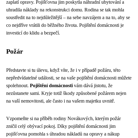
zaplatí opravy. Pojišťovna jim poskytla náhradní ubytování a
uhradila náklady na rekonstrukci domu. Rodina se tak mohla
soustředit na to nejdůležitější – na sebe navzájem a na to, aby se
co nejdříve vrátili do běžného života. Pojištění domácnosti je
investicí do klidu a bezpečí.
Požár
Představte si tu úlevu, když víte, že i v případě požáru, této
nepředvídatelné události, se na vaše pojištění domácnosti můžete
spolehnout.
Pojištění domácnosti
vám dává jistotu, že
nezůstanete sami. Kryje totiž škody způsobené požárem nejen
na vaší nemovitosti, ale často i na vašem majetku uvnitř.
Vzpomeňte si na příběh rodiny Novákových, kterým požár
zničil celý obývací pokoj. Díky pojištění domácnosti jim
pojišťovna pomohla s úhradou nákladů na opravy a nákup