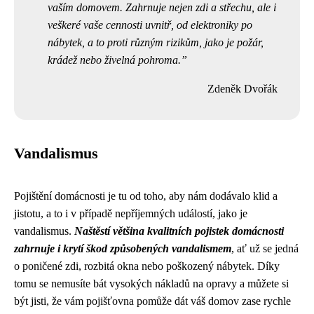
vaším domovem. Zahrnuje nejen zdi a střechu, ale i
veškeré vaše cennosti uvnitř, od elektroniky po
nábytek, a to proti různým rizikům, jako je požár,
krádež nebo živelná pohroma.
Zdeněk Dvořák
Vandalismus
Pojištění domácnosti je tu od toho, aby nám dodávalo klid a
jistotu, a to i v případě nepříjemných událostí, jako je
vandalismus.
Naštěstí většina kvalitních pojistek domácnosti
zahrnuje i krytí škod způsobených vandalismem
, ať už se jedná
o poničené zdi, rozbitá okna nebo poškozený nábytek. Díky
tomu se nemusíte bát vysokých nákladů na opravy a můžete si
být jisti, že vám pojišťovna pomůže dát váš domov zase rychle