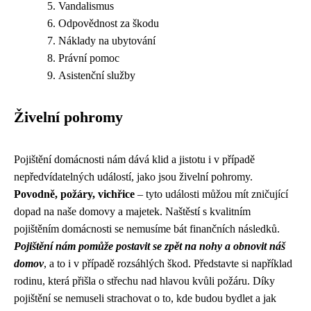
Vandalismus
Odpovědnost za škodu
Náklady na ubytování
Právní pomoc
Asistenční služby
Živelní pohromy
Pojištění domácnosti nám dává klid a jistotu i v případě
nepředvídatelných událostí, jako jsou živelní pohromy.
Povodně, požáry, vichřice
– tyto události můžou mít zničující
dopad na naše domovy a majetek. Naštěstí s kvalitním
pojištěním domácnosti se nemusíme bát finančních následků.
Pojištění nám pomůže postavit se zpět na nohy a obnovit náš
domov
, a to i v případě rozsáhlých škod. Představte si například
rodinu, která přišla o střechu nad hlavou kvůli požáru. Díky
pojištění se nemuseli strachovat o to, kde budou bydlet a jak