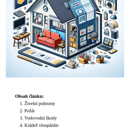
Obsah článku:
Živelní pohromy
Požár
Vodovodní škody
Krádež vloupáním