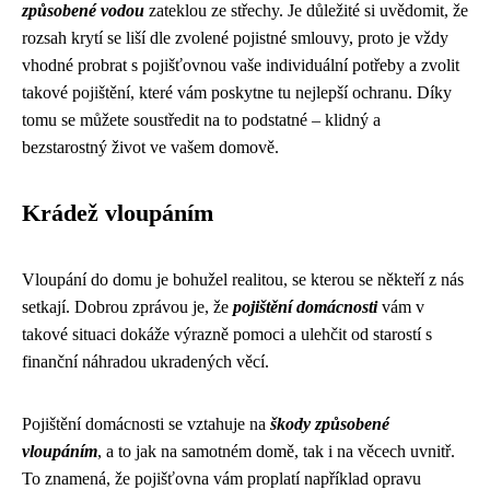
způsobené vodou
zateklou ze střechy. Je důležité si uvědomit, že
rozsah krytí se liší dle zvolené pojistné smlouvy, proto je vždy
vhodné probrat s pojišťovnou vaše individuální potřeby a zvolit
takové pojištění, které vám poskytne tu nejlepší ochranu. Díky
tomu se můžete soustředit na to podstatné – klidný a
bezstarostný život ve vašem domově.
Krádež vloupáním
Vloupání do domu je bohužel realitou, se kterou se někteří z nás
setkají. Dobrou zprávou je, že
pojištění domácnosti
vám v
takové situaci dokáže výrazně pomoci a ulehčit od starostí s
finanční náhradou ukradených věcí.
Pojištění domácnosti se vztahuje na
škody způsobené
vloupáním
, a to jak na samotném domě, tak i na věcech uvnitř.
To znamená, že pojišťovna vám proplatí například opravu