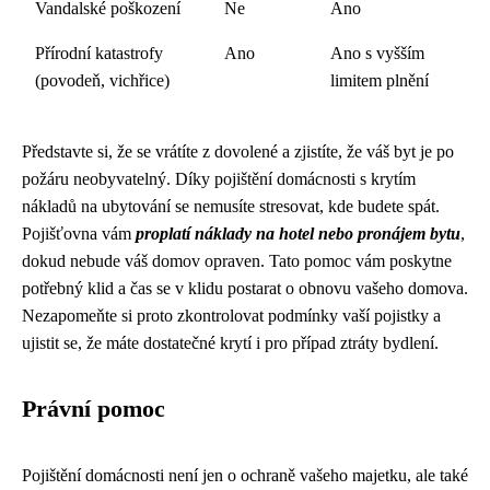
Vandalské poškození
Ne
Ano
Přírodní katastrofy
Ano
Ano s vyšším
(povodeň, vichřice)
limitem plnění
Představte si, že se vrátíte z dovolené a zjistíte, že váš byt je po
požáru neobyvatelný. Díky pojištění domácnosti s krytím
nákladů na ubytování se nemusíte stresovat, kde budete spát.
Pojišťovna vám
proplatí náklady na hotel nebo pronájem bytu
,
dokud nebude váš domov opraven. Tato pomoc vám poskytne
potřebný klid a čas se v klidu postarat o obnovu vašeho domova.
Nezapomeňte si proto zkontrolovat podmínky vaší pojistky a
ujistit se, že máte dostatečné krytí i pro případ ztráty bydlení.
Právní pomoc
Pojištění domácnosti není jen o ochraně vašeho majetku, ale také