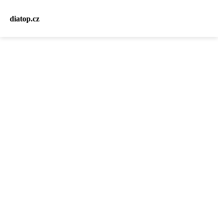
diatop.cz