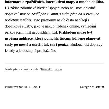
informace o zpožděních, interaktivní mapy a mnoho dalšího.
Už žádné zdlouhavé hledání spojení nebo nejistota ohledně
dopravní situace.
Stačí pár kliknutí a máte přehled o všem, co
potřebujete vědět.
Tyto platformy navíc často nabízejí i
doplňkové služby, jako je nákup jízdenek online, vyhledání
parkovacích míst nebo sdílení jízd.
Příkladem může být
úspěšná aplikace, která pomohla tisícům lidí lépe plánovat
cesty po městě a ušetřit tak čas i peníze.
Budoucnost dopravy
je tady a je dostupná pro každého!
Našli jste v článku chybu?
Kontaktujte nás
Publikováno: 28. 11. 2024
Kategorie:
Ostatní