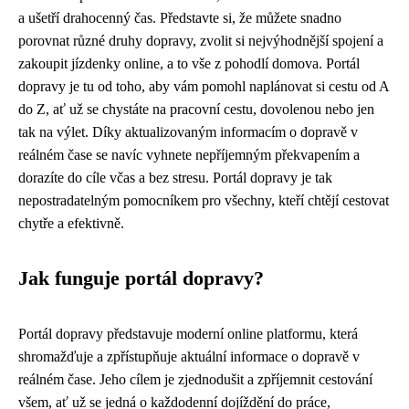
a ušetří drahocenný čas. Představte si, že můžete snadno
porovnat různé druhy dopravy, zvolit si nejvýhodnější spojení a
zakoupit jízdenky online, a to vše z pohodlí domova. Portál
dopravy je tu od toho, aby vám pomohl naplánovat si cestu od A
do Z, ať už se chystáte na pracovní cestu, dovolenou nebo jen
tak na výlet. Díky aktualizovaným informacím o dopravě v
reálném čase se navíc vyhnete nepříjemným překvapením a
dorazíte do cíle včas a bez stresu. Portál dopravy je tak
nepostradatelným pomocníkem pro všechny, kteří chtějí cestovat
chytře a efektivně.
Jak funguje portál dopravy?
Portál dopravy představuje moderní online platformu, která
shromažďuje a zpřístupňuje aktuální informace o dopravě v
reálném čase. Jeho cílem je zjednodušit a zpříjemnit cestování
všem, ať už se jedná o každodenní dojíždění do práce,