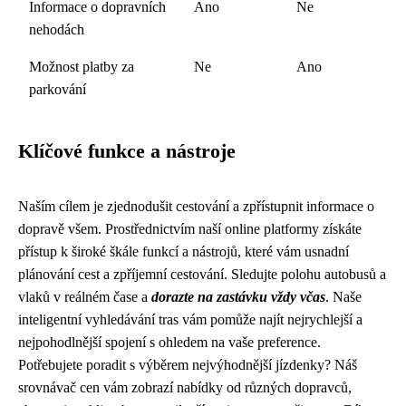
Informace o dopravních
Ano
Ne
nehodách
Možnost platby za
Ne
Ano
parkování
Klíčové funkce a nástroje
Naším cílem je zjednodušit cestování a zpřístupnit informace o
dopravě všem. Prostřednictvím naší online platformy získáte
přístup k široké škále funkcí a nástrojů, které vám usnadní
plánování cest a zpříjemní cestování. Sledujte polohu autobusů a
vlaků v reálném čase a
dorazte na zastávku vždy včas
. Naše
inteligentní vyhledávání tras vám pomůže najít nejrychlejší a
nejpohodlnější spojení s ohledem na vaše preference.
Potřebujete poradit s výběrem nejvýhodnější jízdenky? Náš
srovnávač cen vám zobrazí nabídky od různých dopravců,