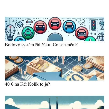
Bodový systém řidičáku: Co se změní?
40 € na Kč: Kolik to je?