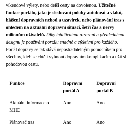
víkendové výlety, nebo delší cesty na dovolenou.
Užitečné
funkce portálu, jako je sledování polohy autobusů a vlaků,
hlášení dopravních nehod a uzavírek, nebo plánování tras s
ohledem na aktuální dopravní situaci, šetří čas a nervy
milionům uživatelů.
Díky intuitivnímu rozhraní a přehlednému
designu je používání portálu snadné a efektivní pro každého.
Portál dopravy se tak stává nepostradatelným pomocníkem pro
všechny, kteří se chtějí vyhnout dopravním komplikacím a užít si
pohodovou cestu.
Funkce
Dopravní
Dopravní
portál A
portál B
Aktuální informace o
Ano
Ano
MHD
Plánovač tras
Ano
Ano