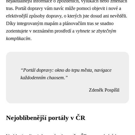
nejaktuálnější informace o zpožděních, výlukách nebo změnách
tras. Portál dopravy vám navíc může pomoci objevit i nové a
efektivnější způsoby dopravy, o kterých jste dosud ani nevěděli.
Díky integrovaným mapám a plánovačům tras se snadno
zorientujete v neznámém prostředí a
vyhnete se zbytečným
komplikacím
.
Portál dopravy: okno do tepu města, navigace
každodenním chaosem.
Zdeněk Pospíšil
Nejoblíbenější portály v ČR