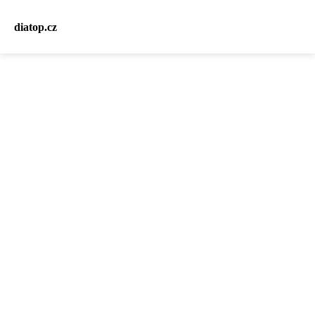
diatop.cz