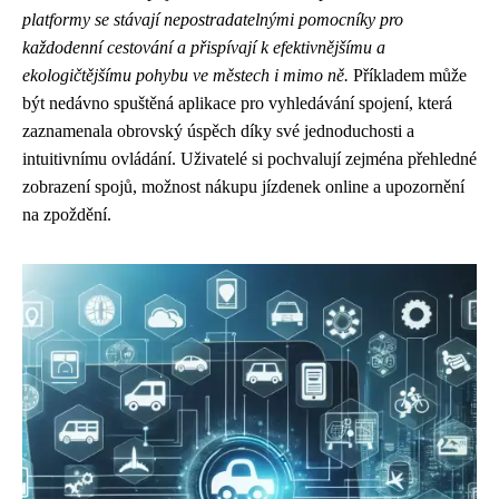
platformy se stávají nepostradatelnými pomocníky pro
každodenní cestování a přispívají k efektivnějšímu a
ekologičtějšímu pohybu ve městech i mimo ně.
Příkladem může
být nedávno spuštěná aplikace pro vyhledávání spojení, která
zaznamenala obrovský úspěch díky své jednoduchosti a
intuitivnímu ovládání. Uživatelé si pochvalují zejména přehledné
zobrazení spojů, možnost nákupu jízdenek online a upozornění
na zpoždění.