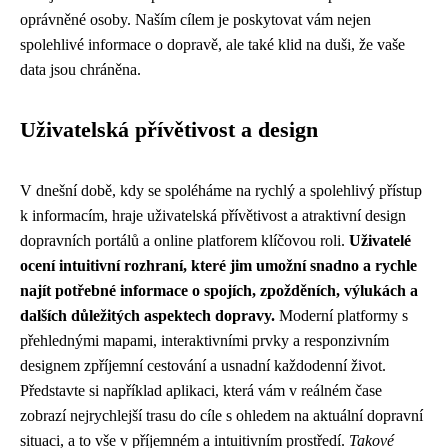
oprávněné osoby. Naším cílem je poskytovat vám nejen
spolehlivé informace o dopravě, ale také klid na duši, že vaše
data jsou chráněna.
Uživatelská přívětivost a design
V dnešní době, kdy se spoléháme na rychlý a spolehlivý přístup
k informacím, hraje uživatelská přívětivost a atraktivní design
dopravních portálů a online platforem klíčovou roli.
Uživatelé
ocení intuitivní rozhraní, které jim umožní snadno a rychle
najít potřebné informace o spojích, zpožděních, výlukách a
dalších důležitých aspektech dopravy.
Moderní platformy s
přehlednými mapami, interaktivními prvky a responzivním
designem zpříjemní cestování a usnadní každodenní život.
Představte si například aplikaci, která vám v reálném čase
zobrazí nejrychlejší trasu do cíle s ohledem na aktuální dopravní
situaci, a to vše v příjemném a intuitivním prostředí.
Takové