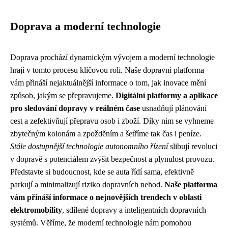
Doprava a moderní technologie
Doprava prochází dynamickým vývojem a moderní technologie
hrají v tomto procesu klíčovou roli. Naše dopravní platforma
vám přináší nejaktuálnější informace o tom, jak inovace mění
způsob, jakým se přepravujeme.
Digitální platformy a aplikace
pro sledování dopravy v reálném čase
usnadňují plánování
cest a zefektivňují přepravu osob i zboží. Díky nim se vyhneme
zbytečným kolonám a zpožděním a šetříme tak čas i peníze.
Stále dostupnější technologie autonomního řízení
slibují revoluci
v dopravě s potenciálem zvýšit bezpečnost a plynulost provozu.
Představte si budoucnost, kde se auta řídí sama, efektivně
parkují a minimalizují riziko dopravních nehod.
Naše platforma
vám přináší informace o nejnovějších trendech v oblasti
elektromobility
, sdílené dopravy a inteligentních dopravních
systémů. Věříme, že moderní technologie nám pomohou