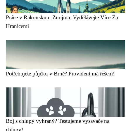
Práce v Rakousku u Znojma: Vydělávejte Více Za
Hranicemi
Potřebujete půjčku v Brně? Provident má řešení!
Boj s chlupy vyhraný? Testujeme vysavače na
chlupy!