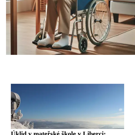
Úklid v mateřské škole v Liberci: