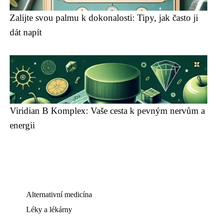
Zalijte svou palmu k dokonalosti: Tipy, jak často ji
dát napít
Viridian B Komplex: Vaše cesta k pevným nervům a
energii
Alternativní medicína
Léky a lékárny