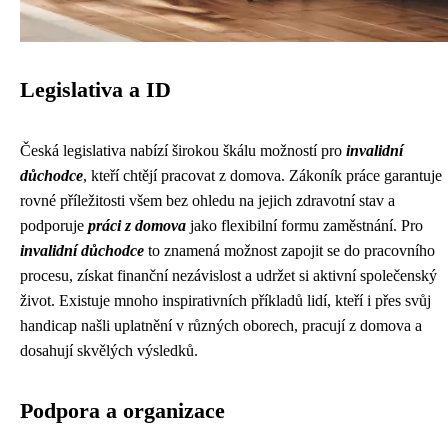
Legislativa a ID
Česká legislativa nabízí širokou škálu možností pro
invalidní
důchodce
, kteří chtějí pracovat z domova. Zákoník práce garantuje
rovné příležitosti všem bez ohledu na jejich zdravotní stav a
podporuje
práci z domova
jako flexibilní formu zaměstnání. Pro
invalidní důchodce
to znamená možnost zapojit se do pracovního
procesu, získat finanční nezávislost a udržet si aktivní společenský
život. Existuje mnoho inspirativních příkladů lidí, kteří i přes svůj
handicap našli uplatnění v různých oborech, pracují z domova a
dosahují skvělých výsledků.
Podpora a organizace