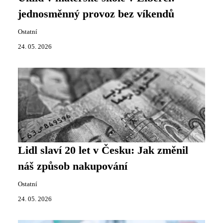
jednosměnný provoz bez víkendů
Ostatní
24. 05. 2026
Lidl slaví 20 let v Česku: Jak změnil
náš způsob nakupování
Ostatní
24. 05. 2026