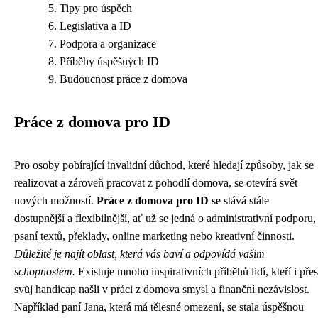
Tipy pro úspěch
Legislativa a ID
Podpora a organizace
Příběhy úspěšných ID
Budoucnost práce z domova
Práce z domova pro ID
Pro osoby pobírající invalidní důchod, které hledají způsoby, jak se
realizovat a zároveň pracovat z pohodlí domova, se otevírá svět
nových možností.
Práce z domova pro ID
se stává stále
dostupnější a flexibilnější, ať už se jedná o administrativní podporu,
psaní textů, překlady, online marketing nebo kreativní činnosti.
Důležité je najít oblast, která vás baví a odpovídá vašim
schopnostem.
Existuje mnoho inspirativních příběhů lidí, kteří i přes
svůj handicap našli v práci z domova smysl a finanční nezávislost.
Například paní Jana, která má tělesné omezení, se stala úspěšnou