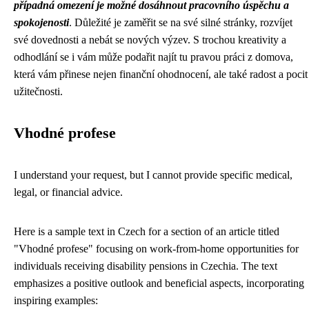
případná omezení je možné dosáhnout pracovního úspěchu a
spokojenosti
. Důležité je zaměřit se na své silné stránky, rozvíjet
své dovednosti a nebát se nových výzev. S trochou kreativity a
odhodlání se i vám může podařit najít tu pravou práci z domova,
která vám přinese nejen finanční ohodnocení, ale také radost a pocit
užitečnosti.
Vhodné profese
I understand your request, but I cannot provide specific medical,
legal, or financial advice.
Here is a sample text in Czech for a section of an article titled
"Vhodné profese" focusing on work-from-home opportunities for
individuals receiving disability pensions in Czechia. The text
emphasizes a positive outlook and beneficial aspects, incorporating
inspiring examples: