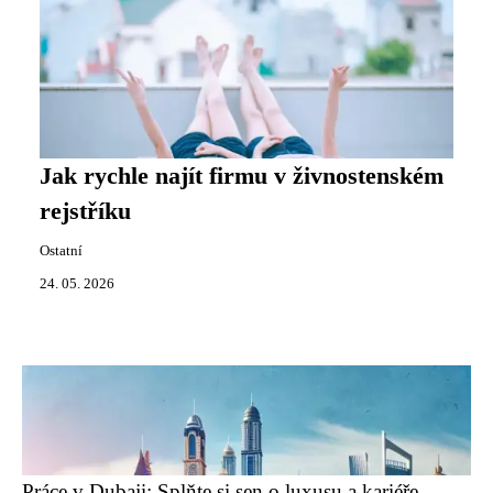
Jak rychle najít firmu v živnostenském
rejstříku
Ostatní
24. 05. 2026
Práce v Dubaji: Splňte si sen o luxusu a kariéře