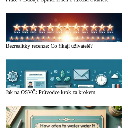
Bezrealitky recenze: Co říkají uživatelé?
Jak na OSVČ: Průvodce krok za krokem