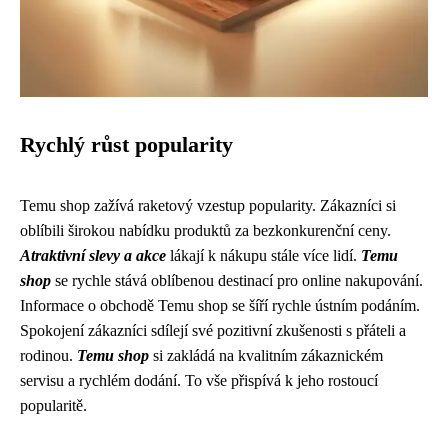
Rychlý růst popularity
Temu shop zažívá raketový vzestup popularity. Zákazníci si
oblíbili širokou nabídku produktů za bezkonkurenční ceny.
Atraktivní slevy a akce
lákají k nákupu stále více lidí.
Temu
shop
se rychle stává oblíbenou destinací pro online nakupování.
Informace o obchodě Temu shop se šíří rychle ústním podáním.
Spokojení zákazníci sdílejí své pozitivní zkušenosti s přáteli a
rodinou.
Temu shop
si zakládá na kvalitním zákaznickém
servisu a rychlém dodání. To vše přispívá k jeho rostoucí
popularitě.