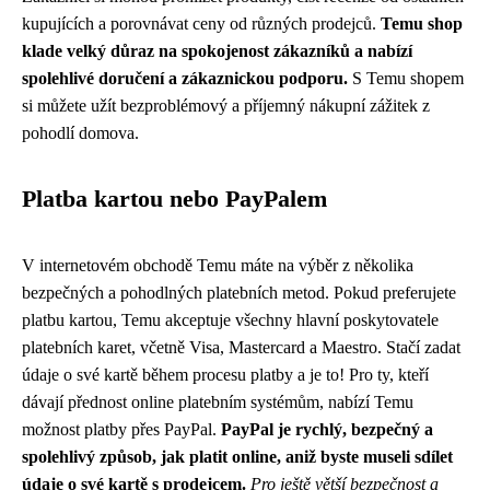
kupujících a porovnávat ceny od různých prodejců.
Temu shop
klade velký důraz na spokojenost zákazníků a nabízí
spolehlivé doručení a zákaznickou podporu.
S Temu shopem
si můžete užít bezproblémový a příjemný nákupní zážitek z
pohodlí domova.
Platba kartou nebo PayPalem
V internetovém obchodě Temu máte na výběr z několika
bezpečných a pohodlných platebních metod. Pokud preferujete
platbu kartou, Temu akceptuje všechny hlavní poskytovatele
platebních karet, včetně Visa, Mastercard a Maestro. Stačí zadat
údaje o své kartě během procesu platby a je to! Pro ty, kteří
dávají přednost online platebním systémům, nabízí Temu
možnost platby přes PayPal.
PayPal je rychlý, bezpečný a
spolehlivý způsob, jak platit online, aniž byste museli sdílet
údaje o své kartě s prodejcem.
Pro ještě větší bezpečnost a