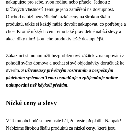
nakupujete pro sebe, svou rodinu nebo přátele. Jednou z
klíčových vlastností Temu je jeho zaměření na dostupnost.
Obchod nabízí neuvěřitelně nízké ceny na širokou škálu
produktů, takže si každý může dovolit nakupovat, co potřebuje a
chce. Kromě nízkých cen Temu také pravidelně nabízí slevy a
akce, díky nimž jsou jeho produkty ještě dostupnější.
Zákazníci si mohou užít bezproblémový zážitek z nakupování z
pohodlí svého domova a nechat si své objednávky doručit až ke
dveřím.
S uživatelsky přívětivým rozhraním a bezpečným
platebním systémem Temu usnadňuje a zpříjemňuje online
nakupování než kdykoli předtím
.
Nízké ceny a slevy
V Temu obchodě se nemusíte bát, že byste přeplatili. Naopak!
Nabízíme širokou škálu produktů za
nízké ceny
, které jsou