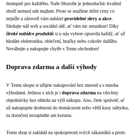
dostupné pro každého. Naše filozofie je jednoduchá: kvalitní
zboží nemusí stát majlant. Proto se snažíme držet ceny co
nejníže a zároveň vám nabízet
pravidelné slevy a akce
.
Sledujte náš web a sociální sítě, ať vám nic neunikne! Díky
široké nabídce produktů
si u nás vybere opravdu každý, ať už
hledáte elektroniku, oblečení, hračky nebo cokoliv dalšího.
Neváhejte a nakupujte chytře s Temu obchodem!
Doprava zdarma a další výhody
V Temu shopu si užijete nakupování bez starostí a s mnoha
výhodami. Jednou z nich je i
doprava zdarma
na všechny
objednávky bez ohledu na výši nákupu. Ano, čtete správně, ať
už nakupujete drobnosti do domácnosti nebo větší kusy nábytku,
za doručení nezaplatíte ani korunu.
Temu shop si zakládá na spokojenosti svých zákazníků a proto