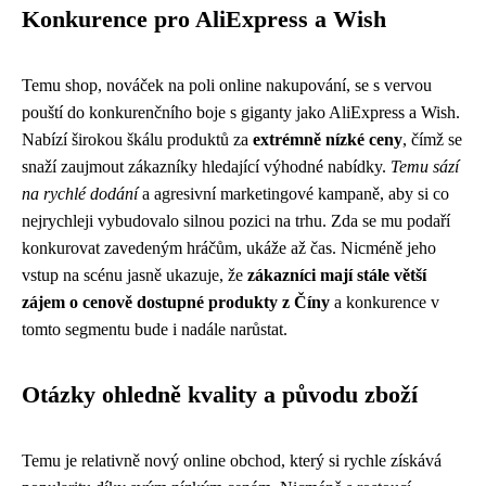
Konkurence pro AliExpress a Wish
Temu shop, nováček na poli online nakupování, se s vervou
pouští do konkurenčního boje s giganty jako AliExpress a Wish.
Nabízí širokou škálu produktů za
extrémně nízké ceny
, čímž se
snaží zaujmout zákazníky hledající výhodné nabídky.
Temu sází
na rychlé dodání
a agresivní marketingové kampaně, aby si co
nejrychleji vybudovalo silnou pozici na trhu. Zda se mu podaří
konkurovat zavedeným hráčům, ukáže až čas. Nicméně jeho
vstup na scénu jasně ukazuje, že
zákazníci mají stále větší
zájem o cenově dostupné produkty z Číny
a konkurence v
tomto segmentu bude i nadále narůstat.
Otázky ohledně kvality a původu zboží
Temu je relativně nový online obchod, který si rychle získává