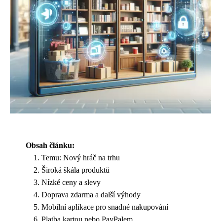
Obsah článku:
Temu: Nový hráč na trhu
Široká škála produktů
Nízké ceny a slevy
Doprava zdarma a další výhody
Mobilní aplikace pro snadné nakupování
Platba kartou nebo PayPalem