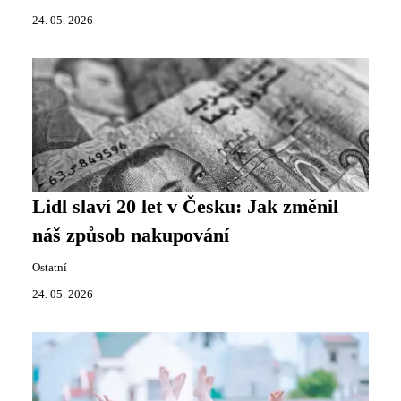
24. 05. 2026
Lidl slaví 20 let v Česku: Jak změnil
náš způsob nakupování
Ostatní
24. 05. 2026