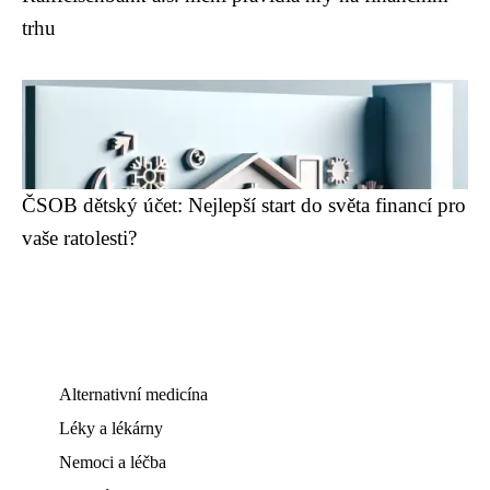
trhu
ČSOB dětský účet: Nejlepší start do světa financí pro
vaše ratolesti?
Alternativní medicína
Léky a lékárny
Nemoci a léčba