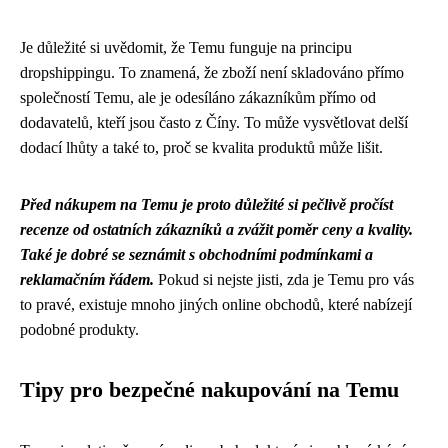
Je důležité si uvědomit, že Temu funguje na principu
dropshippingu. To znamená, že zboží není skladováno přímo
společností Temu, ale je odesíláno zákazníkům přímo od
dodavatelů, kteří jsou často z Číny. To může vysvětlovat delší
dodací lhůty a také to, proč se kvalita produktů může lišit.
Před nákupem na Temu je proto důležité si pečlivě pročíst
recenze od ostatních zákazníků a zvážit poměr ceny a kvality.
Také je dobré se seznámit s obchodními podmínkami a
reklamačním řádem.
Pokud si nejste jisti, zda je Temu pro vás
to pravé, existuje mnoho jiných online obchodů, které nabízejí
podobné produkty.
Tipy pro bezpečné nakupování na Temu