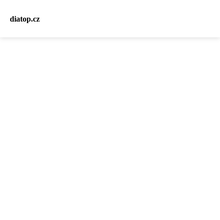
diatop.cz