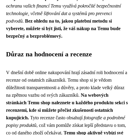
ochranu vašich financí Temu využívá pokročilé bezpečnostní
technologie, včetně šifrování dat a systémů pro prevenci
podvodů.
Bez ohledu na to, jakou platební metodu si
vyberete, můžete si být jisti, že váš nákup na Temu bude
bezpečný a bezproblémový.
Důraz na hodnocení a recenze
V dnešní době online nakupování hrají zásadní roli hodnocení a
recenze od ostatních zákazníků. Temu shop si je vědom
důležitosti transparentnosti a důvěry, a proto klade velký důraz
na zpětnou vazbu od svých zákazníků.
Na webových
stránkách Temu shop naleznete u každého produktu sekci s
recenzemi, kde si můžete přečíst zkušenosti ostatních
kupujících.
Tyto recenze často obsahují
fotografie a podrobné
popisy produktů
, což vám pomůže získat lepší představu o tom,
co od daného zboží očekávat.
Temu shop aktivně vybízí své