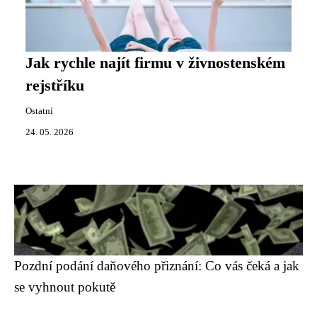
Jak rychle najít firmu v živnostenském
rejstříku
Ostatní
24. 05. 2026
Pozdní podání daňového přiznání: Co vás čeká a jak
se vyhnout pokutě