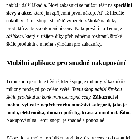
nabízí i další lákadla. Noví zákazníci se můžou těšit na
speciální
slevy a akce
, které jim zpříjemní první nákup. Ať už hledáte
cokoli, v Temu shopu si určitě vyberete z široké nabídky
produktů za bezkonkurenční ceny. Nakupování na Temu je
zážitkem
, který si užijete díky přehlednému rozhraní, široké
škále produktů a mnoha výhodám pro zákazníky.
Mobilní aplikace pro snadné nakupování
Temu shop je online tržiště, které spojuje miliony zákazníků s
miliony prodejců po celém světě.
Temu shop nabízí širokou
škálu produktů za konkurenceschopné ceny.
Zákazníci si
mohou vybrat z nepřeberného množství kategorií, jako je
móda, elektronika, domácí potřeby, krása a mnoho dalšího.
Nakupování na Temu shopu je snadné a pohodlné.
Zákazníci si mohou prohlížet produkty, číst recenze od ostatních