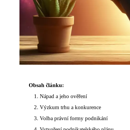
Obsah článku:
Nápad a jeho ověření
Výzkum trhu a konkurence
Volba právní formy podnikání
Vytvoření podnikatelského plánu