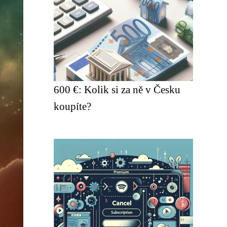
600 €: Kolik si za ně v Česku
koupíte?