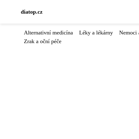
diatop.cz
Alternativní medicína
Léky a lékárny
Nemoci 
Zrak a oční péče