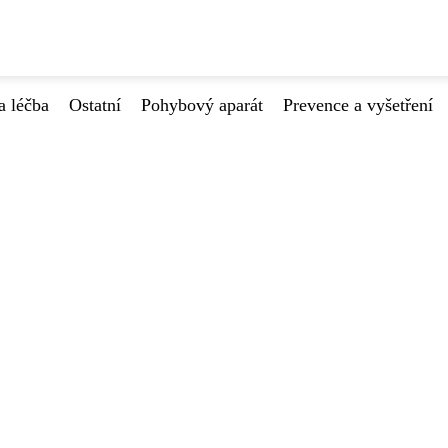
a léčba
Ostatní
Pohybový aparát
Prevence a vyšetření