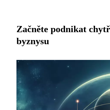
Začněte podnikat chyt
byznysu