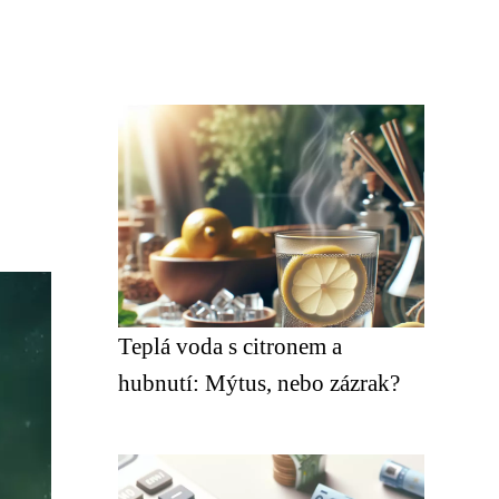
Teplá voda s citronem a
hubnutí: Mýtus, nebo zázrak?