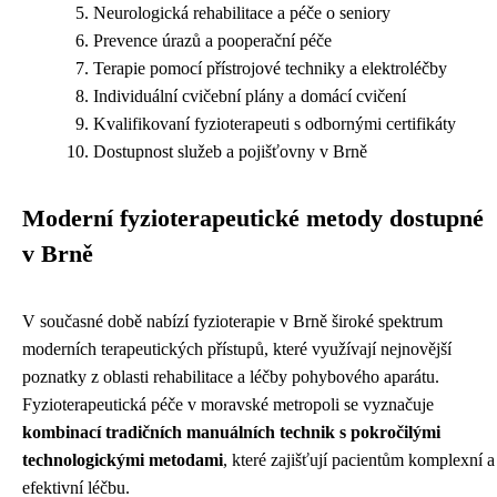
Neurologická rehabilitace a péče o seniory
Prevence úrazů a pooperační péče
Terapie pomocí přístrojové techniky a elektroléčby
Individuální cvičební plány a domácí cvičení
Kvalifikovaní fyzioterapeuti s odbornými certifikáty
Dostupnost služeb a pojišťovny v Brně
Moderní fyzioterapeutické metody dostupné
v Brně
V současné době nabízí fyzioterapie v Brně široké spektrum
moderních terapeutických přístupů, které využívají nejnovější
poznatky z oblasti rehabilitace a léčby pohybového aparátu.
Fyzioterapeutická péče v moravské metropoli se vyznačuje
kombinací tradičních manuálních technik s pokročilými
technologickými metodami
, které zajišťují pacientům komplexní a
efektivní léčbu.