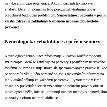
návyků a principů regenerace. Aktivní pacienti tak získávají
znalosti, které jim pomáhají lépe porozumět vlastnímu tělu a
předcházet budoucím problémům.
Samostatnost pacienta v péči o
vlastní zdraví je základním kamenem úspěšné dlouhodobé
prevence
.
Neurologická rehabilitace a péče o seniory
Neurologická rehabilitace představuje klíčovou součást moderní
fyzioterapie, která se zaměřuje na pacienty s postižením nervového
systému. V Brně existuje široká síť specializovaných pracovišť, kde
se odborníci věnují této náročné oblasti s maximálním důrazem na
individuální přístup ke každému pacientovi. Fyzioterapie v Brně
dosáhla v posledních letech významného pokroku právě v oblasti
neurologické péče, kde se kombinují tradiční metody s nejnovějšími
poznatky z oboru neurorehabilitace.