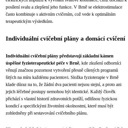
posílení svalu a zlepšení jeho funkce. V Brně se elektrostimulace
často kombinuje s aktivním cvičením, což vede k optimálním
terapeutickým výsledkům.
Individuální cvičební plány a domácí cvičení
Individuální cvičební plány představují základní kámen
úspěšné fyzioterapeutické péče v Brně
, kde zkušení odborníci
věnují značnou pozornost vytvoření přesně cílených programů
šitých na míru každému pacientovi. Složka fyzioterapie v Brně
klade důraz na to, že žádní dva pacienti nejsou stejní, a proto ani
jejich léčebné postupy nemohou být identické. Každý člověk
přichází s vlastní historií zdravotních potíží, odlišnou fyzickou
kondicí a specifickými životními okolnostmi, které musí být
zohledněny při sestavování cvičebního plánu.