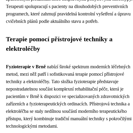
Terapeuti spolupracují s pacienty na dlouhodobých preventivních
programech, které zahrnují pravidelná kontrolní vyšetření a úpravu
cvičebních plánů podle aktuálního stavu a potřeb.
Terapie pomocí přístrojové techniky a
elektroléčby
Fyzioterapie v Brně
nabízí široké spektrum moderních léčebných
metod, mezi něž patří i sofistikovaná terapie pomocí přístrojové
techniky a elektroléčby. Tato složka fyzioterapie představuje
nepostradatelnou součást komplexní rehabilitační péče, která je
pacientům v Brně k dispozici ve specializovaných zdravotnických
zařízeních a fyzioterapeutických ordinacích. Přístrojová technika a
elektroléčba se staly nedílnou součástí moderního terapeutického
přístupu, který kombinuje tradiční manuální techniky s pokročilými
technologickými metodami.