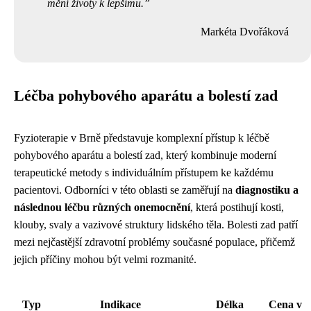
mění životy k lepšímu.
Markéta Dvořáková
Léčba pohybového aparátu a bolestí zad
Fyzioterapie v Brně představuje komplexní přístup k léčbě
pohybového aparátu a bolestí zad, který kombinuje moderní
terapeutické metody s individuálním přístupem ke každému
pacientovi. Odborníci v této oblasti se zaměřují na
diagnostiku a
následnou léčbu různých onemocnění
, která postihují kosti,
klouby, svaly a vazivové struktury lidského těla. Bolesti zad patří
mezi nejčastější zdravotní problémy současné populace, přičemž
jejich příčiny mohou být velmi rozmanité.
Typ
Indikace
Délka
Cena v