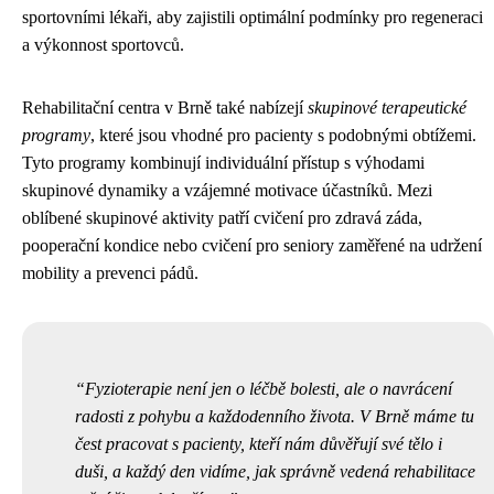
sportovními lékaři, aby zajistili optimální podmínky pro regeneraci
a výkonnost sportovců.
Rehabilitační centra v Brně také nabízejí
skupinové terapeutické
programy
, které jsou vhodné pro pacienty s podobnými obtížemi.
Tyto programy kombinují individuální přístup s výhodami
skupinové dynamiky a vzájemné motivace účastníků. Mezi
oblíbené skupinové aktivity patří cvičení pro zdravá záda,
pooperační kondice nebo cvičení pro seniory zaměřené na udržení
mobility a prevenci pádů.
Fyzioterapie není jen o léčbě bolesti, ale o navrácení
radosti z pohybu a každodenního života. V Brně máme tu
čest pracovat s pacienty, kteří nám důvěřují své tělo i
duši, a každý den vidíme, jak správně vedená rehabilitace