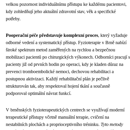
velkou pozornost individuálnímu přístupu ke každému pacientovi,
kdy zohledňují jeho aktuální zdravotní stav, věk a specifické
potřeby.
Pooperační péče představuje komplexní proces
, který vyžaduje
odborné vedení a systematický přístup. Fyzioterapie v Brně nabízí
široké spektrum metod zaměřených na rychlou a bezpečnou
mobilizaci pacientů po chirurgických výkonech. Odborníci pracují s
pacienty již od prvních hodin po operaci, kdy je kladen důraz na
prevenci tromboembolické nemoci, dechovou rehabilitaci a
postupnou aktivizaci. Každý rehabilitační plán je pečlivě
strukturován tak, aby respektoval hojení tkání a současně
podporoval optimální návrat funkcí.
V brněnských fyzioterapeutických centrech se využívají moderní
terapeutické přístupy včetně manuální terapie, cvičení na
nestabilních plochách a proprioceptivního tréninku.
Tyto metody