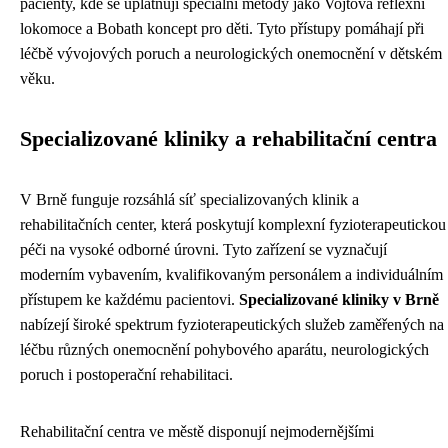
pacienty, kde se uplatňují speciální metody jako Vojtova reflexní
lokomoce a Bobath koncept pro děti. Tyto přístupy pomáhají při
léčbě vývojových poruch a neurologických onemocnění v dětském
věku.
Specializované kliniky a rehabilitační centra
V Brně funguje rozsáhlá síť specializovaných klinik a
rehabilitačních center, která poskytují komplexní fyzioterapeutickou
péči na vysoké odborné úrovni. Tyto zařízení se vyznačují
moderním vybavením, kvalifikovaným personálem a individuálním
přístupem ke každému pacientovi.
Specializované kliniky v Brně
nabízejí široké spektrum fyzioterapeutických služeb zaměřených na
léčbu různých onemocnění pohybového aparátu, neurologických
poruch i postoperační rehabilitaci.
Rehabilitační centra ve městě disponují nejmodernějšími