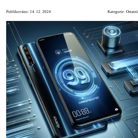
Publikováno: 14. 12. 2024
Kategorie:
Ostatní