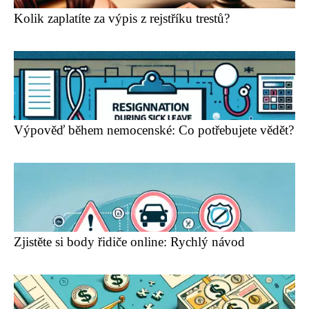
Kolik zaplatíte za výpis z rejstříku trestů?
Výpověď během nemocenské: Co potřebujete vědět?
Zjistěte si body řidiče online: Rychlý návod