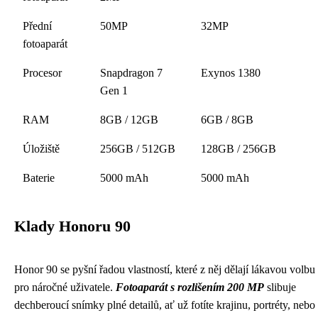
Přední
50MP
32MP
fotoaparát
Procesor
Snapdragon 7
Exynos 1380
Gen 1
RAM
8GB / 12GB
6GB / 8GB
Úložiště
256GB / 512GB
128GB / 256GB
Baterie
5000 mAh
5000 mAh
Klady Honoru 90
Honor 90 se pyšní řadou vlastností, které z něj dělají lákavou volbu
pro náročné uživatele.
Fotoaparát s rozlišením 200 MP
slibuje
dechberoucí snímky plné detailů, ať už fotíte krajinu, portréty, nebo