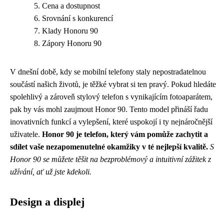
Cena a dostupnost
Srovnání s konkurencí
Klady Honoru 90
Zápory Honoru 90
V dnešní době, kdy se mobilní telefony staly nepostradatelnou
součástí našich životů, je těžké vybrat si ten pravý. Pokud hledáte
spolehlivý a zároveň stylový telefon s vynikajícím fotoaparátem,
pak by vás mohl zaujmout Honor 90. Tento model přináší řadu
inovativních funkcí a vylepšení, které uspokojí i ty nejnáročnější
uživatele.
Honor 90 je telefon, který vám pomůže zachytit a
sdílet vaše nezapomenutelné okamžiky v té nejlepší kvalitě.
S
Honor 90 se můžete těšit na bezproblémový a intuitivní zážitek z
užívání, ať už jste kdekoli.
Design a displej