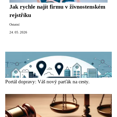
Jak rychle najít firmu v živnostenském
rejstříku
Ostatní
24. 05. 2026
Portál dopravy: Váš nový parťák na cesty.