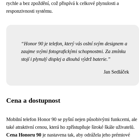
rychle a bez zpoždění, což přispívá k celkové plynulosti a
responzivnosti systému.
Honor 90 je telefon, který vás oslní svým designem a
zaujme svými fotografickými schopnostmi. Za zmínku
stojí i plynulý displej a dlouhá výdrž baterie.
Jan Sedláček
Cena a dostupnost
Mobilní telefon Honor 90 se pyšní nejen působivými funkcemi, ale
také atraktivní cenou, která ho zpřístupňuje široké škále uživatelů.
Cena Honoru 90
je nastavena tak, aby odrážela jeho prémiové