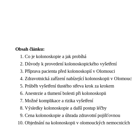
Obsah článku:
Co je kolonoskopie a jak probíhá
Důvody k provedení kolonoskopického vyšetření
Příprava pacienta před kolonoskopií v Olomouci
Zdravotnická zařízení nabízející kolonoskopii v Olomouc
Průběh vyšetření tlustého střeva krok za krokem
Anestezie a tlumení bolesti při kolonoskopii
Možné komplikace a rizika vyšetření
Výsledky kolonoskopie a další postup léčby
Cena kolonoskopie a úhrada zdravotní pojišťovnou
Objednání na kolonoskopii v olomouckých nemocnicích