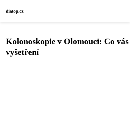
diatop.cz
Kolonoskopie v Olomouci: Co vás 
vyšetření