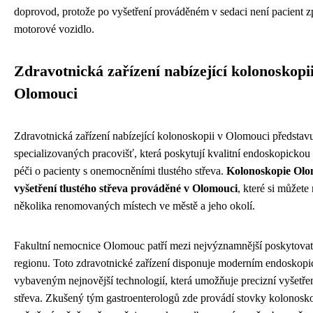
doprovod, protože po vyšetření prováděném v sedaci není pacient zp
motorové vozidlo.
Zdravotnická zařízení nabízející kolonoskopii
Olomouci
Zdravotnická zařízení nabízející kolonoskopii v Olomouci představuj
specializovaných pracovišť, která poskytují kvalitní endoskopickou
péči o pacienty s onemocněními tlustého střeva.
Kolonoskopie Olo
vyšetření tlustého střeva prováděné v Olomouci
, které si můžete
několika renomovaných místech ve městě a jeho okolí.
Fakultní nemocnice Olomouc patří mezi nejvýznamnější poskytovate
regionu. Toto zdravotnické zařízení disponuje moderním endoskop
vybaveným nejnovější technologií, která umožňuje precizní vyšetřen
střeva. Zkušený tým gastroenterologů zde provádí stovky kolonosk