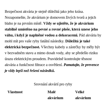
Bezpečnost akvária je stejně důležitá jako jeho krása.
Nezapomeňte, že akvárium je domovem živých tvorů a jejich
blaho je na prvním místě.
Vždy se ujistěte, že je akvárium
stabilně umístěno na pevné a rovné ploše, která unese jeho
váhu, i když je naplněné vodou a dekoracemi.
Pád akvária by
mohl mít pro vaše ryby fatální následky.
Důležitá je také
elektrická bezpečnost.
Všechny kabely a zástrčky by měly být
v bezvadném stavu a mimo dosah vody, aby se předešlo riziku
úrazu elektrickým proudem. Pravidelně kontrolujte těsnost
akvária a funkčnost filtrace a osvětlení.
Pamatujte, že prevence
je vždy lepší než řešení následků.
Srovnání akvárií pro ryby
Vlastnost
Malé
Velké
akvárium
akvárium