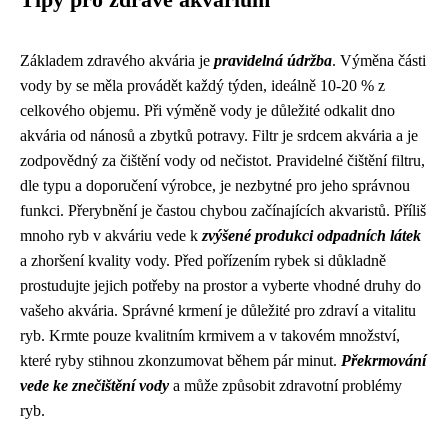
Tipy pro zdravé akvárium
Základem zdravého akvária je
pravidelná údržba
. Výměna části
vody by se měla provádět každý týden, ideálně 10-20 % z
celkového objemu. Při výměně vody je důležité odkalit dno
akvária od nánosů a zbytků potravy. Filtr je srdcem akvária a je
zodpovědný za čištění vody od nečistot. Pravidelné čištění filtru,
dle typu a doporučení výrobce, je nezbytné pro jeho správnou
funkci. Přerybnění je častou chybou začínajících akvaristů. Příliš
mnoho ryb v akváriu vede k
zvýšené produkci odpadních látek
a zhoršení kvality vody. Před pořízením rybek si důkladně
prostudujte jejich potřeby na prostor a vyberte vhodné druhy do
vašeho akvária. Správné krmení je důležité pro zdraví a vitalitu
ryb. Krmte pouze kvalitním krmivem a v takovém množství,
které ryby stihnou zkonzumovat během pár minut.
Překrmování
vede ke znečištění vody
a může způsobit zdravotní problémy
ryb.