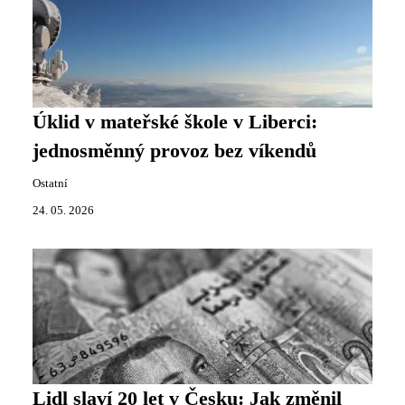
Úklid v mateřské škole v Liberci:
jednosměnný provoz bez víkendů
Ostatní
24. 05. 2026
Lidl slaví 20 let v Česku: Jak změnil