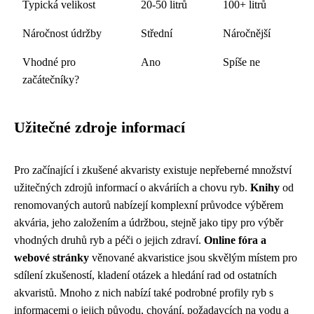
Typická velikost
20-50 litrů
100+ litrů
Náročnost údržby
Střední
Náročnější
Vhodné pro
Ano
Spíše ne
začátečníky?
Užitečné zdroje informací
Pro začínající i zkušené akvaristy existuje nepřeberné množství
užitečných zdrojů informací o akváriích a chovu ryb.
Knihy
od
renomovaných autorů nabízejí komplexní průvodce výběrem
akvária, jeho založením a údržbou, stejně jako tipy pro výběr
vhodných druhů ryb a péči o jejich zdraví.
Online fóra a
webové stránky
věnované akvaristice jsou skvělým místem pro
sdílení zkušeností, kladení otázek a hledání rad od ostatních
akvaristů. Mnoho z nich nabízí také podrobné profily ryb s
informacemi o jejich původu, chování, požadavcích na vodu a