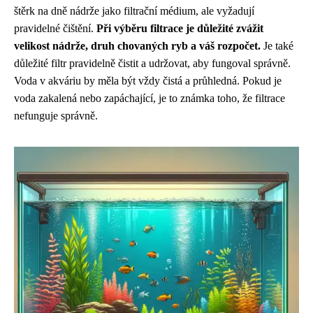
štěrk na dně nádrže jako filtrační médium, ale vyžadují
pravidelné čištění.
Při výběru filtrace je důležité zvážit
velikost nádrže, druh chovaných ryb a váš rozpočet.
Je také
důležité filtr pravidelně čistit a udržovat, aby fungoval správně.
Voda v akváriu by měla být vždy čistá a průhledná. Pokud je
voda zakalená nebo zapáchající, je to známka toho, že filtrace
nefunguje správně.