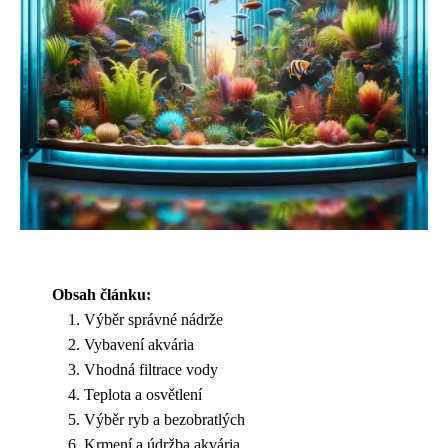
Obsah článku:
Výběr správné nádrže
Vybavení akvária
Vhodná filtrace vody
Teplota a osvětlení
Výběr ryb a bezobratlých
Krmení a údržba akvária