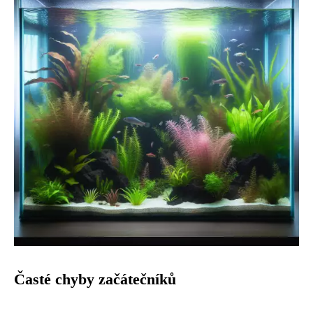
Časté chyby začátečníků