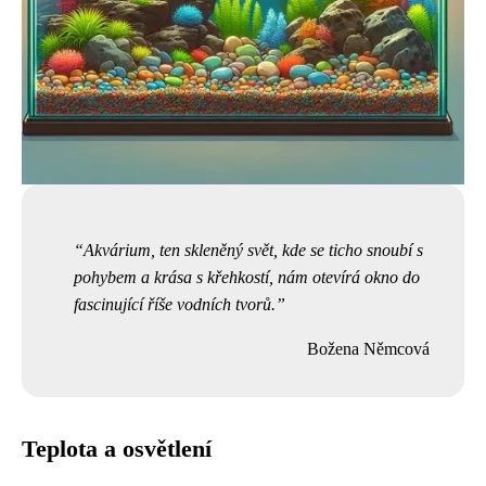
Akvárium, ten skleněný svět, kde se ticho snoubí s
pohybem a krása s křehkostí, nám otevírá okno do
fascinující říše vodních tvorů.
Božena Němcová
Teplota a osvětlení