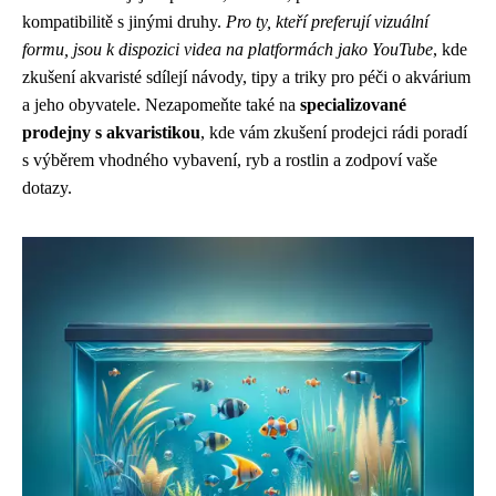
kompatibilitě s jinými druhy.
Pro ty, kteří preferují vizuální
formu, jsou k dispozici videa na platformách jako YouTube
, kde
zkušení akvaristé sdílejí návody, tipy a triky pro péči o akvárium
a jeho obyvatele. Nezapomeňte také na
specializované
prodejny s akvaristikou
, kde vám zkušení prodejci rádi poradí
s výběrem vhodného vybavení, ryb a rostlin a zodpoví vaše
dotazy.