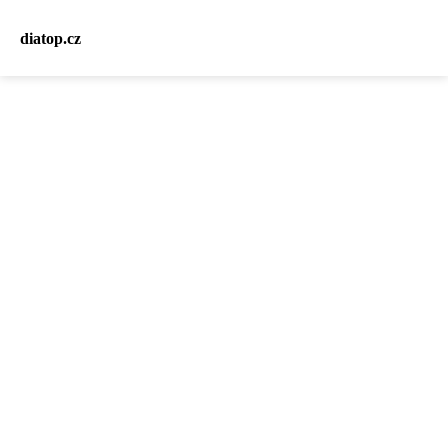
diatop.cz