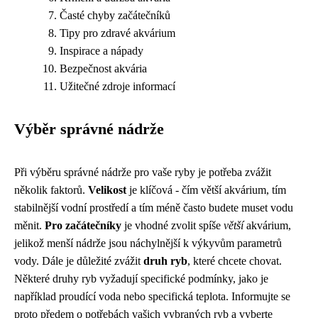
Časté chyby začátečníků
Tipy pro zdravé akvárium
Inspirace a nápady
Bezpečnost akvária
Užitečné zdroje informací
Výběr správné nádrže
Při výběru správné nádrže pro vaše ryby je potřeba zvážit
několik faktorů.
Velikost
je klíčová - čím větší akvárium, tím
stabilnější vodní prostředí a tím méně často budete muset vodu
měnit.
Pro začátečníky
je vhodné zvolit spíše
větší
akvárium,
jelikož menší nádrže jsou náchylnější k výkyvům parametrů
vody. Dále je důležité zvážit
druh ryb
, které chcete chovat.
Některé druhy ryb vyžadují specifické podmínky, jako je
například proudící voda nebo specifická teplota. Informujte se
proto předem o potřebách vašich vybraných ryb a vyberte