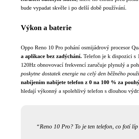
bude vypadat skvěle i po delší době používání.
Výkon a baterie
Oppo Reno 10 Pro pohání osmijádrový procesor Q
a aplikace bez zadýchání.
Telefon je k dispozici 
120Hz obnovovací frekvencí zaručuje plynulý a pohl
poskytne dostatek energie na celý den běžného použí
nabíjením nabijete telefon z 0 na 100 % za pouh
hledají výkonný a spolehlivý telefon s dlouhou výdr
Reno 10 Pro? To je ten telefon, co fotí lí