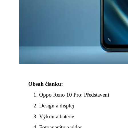
Obsah článku:
Oppo Reno 10 Pro: Představení
Design a displej
Výkon a baterie
Fotoaparáty a video