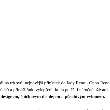
l na trh svůj nejnovější přírůstek do řady Reno - Oppo Reno
ců a přináší řadu vylepšení, která potěší i náročné uživatele
 designem, špičkovým displejem a působivým výkonem.