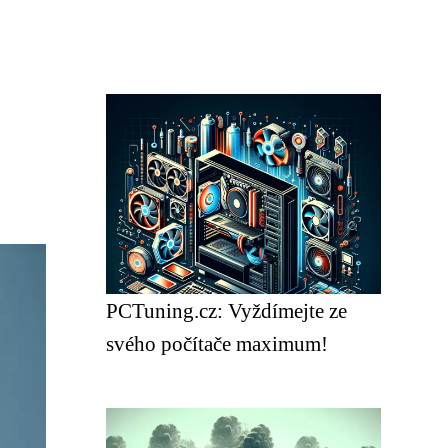
PCTuning.cz: Vyždímejte ze
svého počítače maximum!