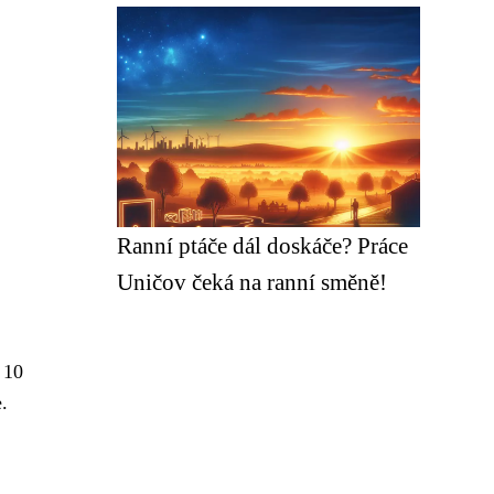
Ranní ptáče dál doskáče? Práce
Uničov čeká na ranní směně!
 10
.