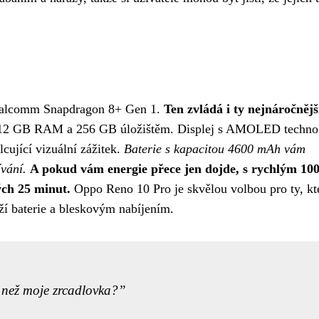
ualcomm Snapdragon 8+ Gen 1.
Ten zvládá i ty nejnáročnějš
s 12 GB RAM a 256 GB úložištěm. Displej s AMOLED technol
cující vizuální zážitek.
Baterie s kapacitou 4600 mAh vám
vání.
A pokud vám energie přece jen dojde, s rychlým 1
ých 25 minut.
Oppo Reno 10 Pro je skvělou volbou pro ty, kt
ží baterie a bleskovým nabíjením.
p než moje zrcadlovka?