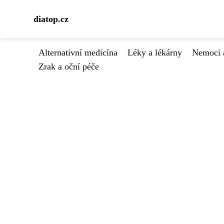
diatop.cz
Alternativní medicína
Léky a lékárny
Nemoci 
Zrak a oční péče