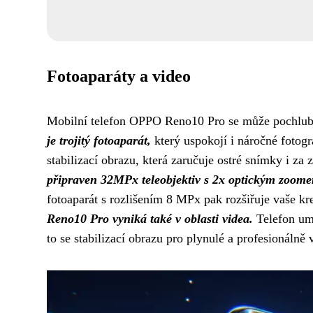
Fotoaparáty a video
Mobilní telefon OPPO Reno10 Pro se může pochlubi
je trojitý fotoaparát,
který uspokojí i náročné fotogr
stabilizací obrazu, která zaručuje ostré snímky i z
připraven 32MPx teleobjektiv s 2x optickým zoom
fotoaparát s rozlišením 8 MPx pak rozšiřuje vaše kr
Reno10 Pro vyniká také v oblasti videa.
Telefon umo
to se stabilizací obrazu pro plynulé a profesionálně 