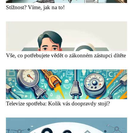
Stížnost? Víme, jak na to!
Vše, co potřebujete vědět o zákonném zástupci dítěte
Televize spotřeba: Kolik vás doopravdy stojí?