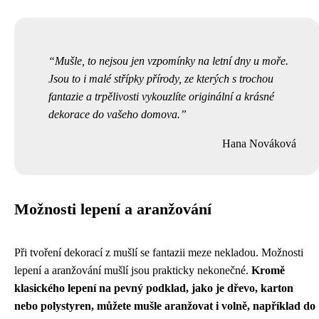
Mušle, to nejsou jen vzpomínky na letní dny u moře.
Jsou to i malé střípky přírody, ze kterých s trochou
fantazie a trpělivosti vykouzlíte originální a krásné
dekorace do vašeho domova.
Hana Nováková
Možnosti lepení a aranžování
Při tvoření dekorací z mušlí se fantazii meze nekladou. Možnosti
lepení a aranžování mušlí jsou prakticky nekonečné.
Kromě
klasického lepení na pevný podklad, jako je dřevo, karton
nebo polystyren, můžete mušle aranžovat i volně, například do