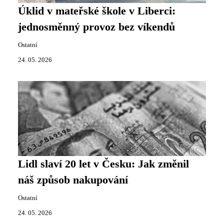
Úklid v mateřské škole v Liberci:
jednosměnný provoz bez víkendů
Ostatní
24. 05. 2026
Lidl slaví 20 let v Česku: Jak změnil
náš způsob nakupování
Ostatní
24. 05. 2026