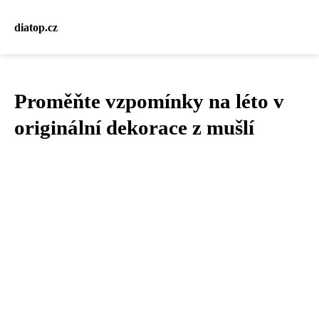
diatop.cz
Proměňte vzpomínky na léto v
originální dekorace z mušlí