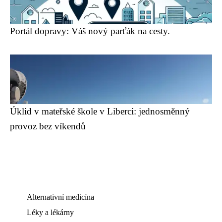
Portál dopravy: Váš nový parťák na cesty.
Úklid v mateřské škole v Liberci: jednosměnný
provoz bez víkendů
Alternativní medicína
Léky a lékárny