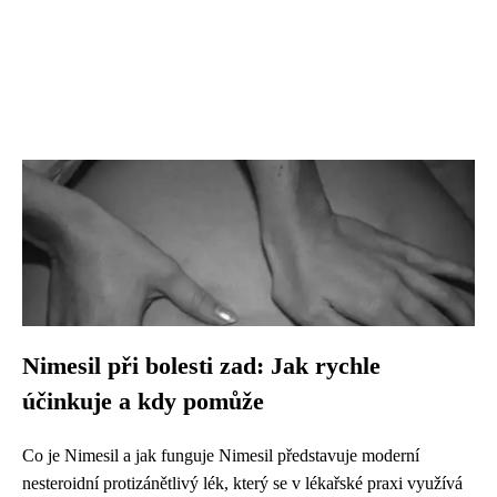
Nimesil při bolesti zad: Jak rychle
účinkuje a kdy pomůže
Co je Nimesil a jak funguje Nimesil představuje moderní
nesteroidní protizánětlivý lék, který se v lékařské praxi využívá