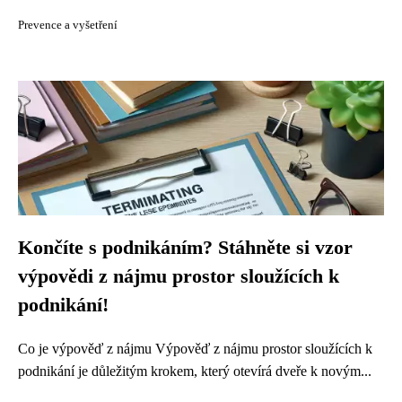
Prevence a vyšetření
Končíte s podnikáním? Stáhněte si vzor
výpovědi z nájmu prostor sloužících k
podnikání!
Co je výpověď z nájmu Výpověď z nájmu prostor sloužících k
podnikání je důležitým krokem, který otevírá dveře k novým...