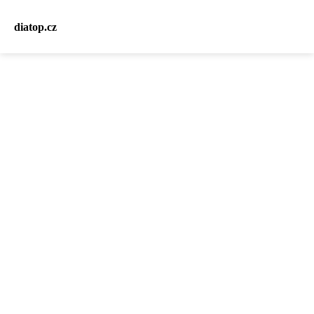
diatop.cz