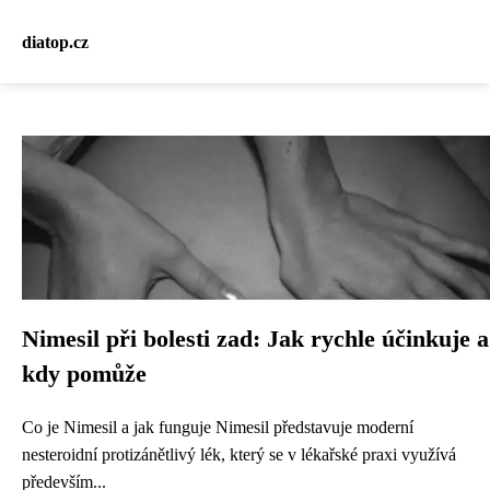
diatop.cz
Nimesil při bolesti zad: Jak rychle účinkuje a
kdy pomůže
Co je Nimesil a jak funguje Nimesil představuje moderní
nesteroidní protizánětlivý lék, který se v lékařské praxi využívá
především...