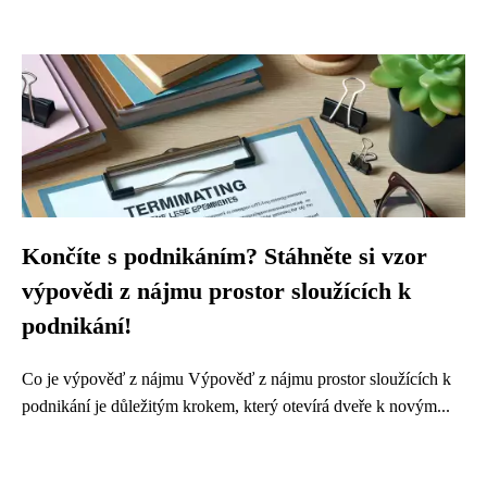
Končíte s podnikáním? Stáhněte si vzor
výpovědi z nájmu prostor sloužících k
podnikání!
Co je výpověď z nájmu Výpověď z nájmu prostor sloužících k
podnikání je důležitým krokem, který otevírá dveře k novým...