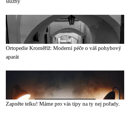
služby
Ortopedie Kroměříž: Moderní péče o váš pohybový
aparát
Zapněte telku! Máme pro vás tipy na ty nej pořady.