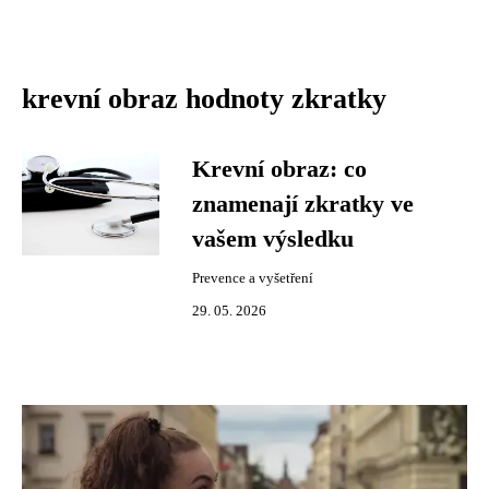
krevní obraz hodnoty zkratky
Krevní obraz: co
znamenají zkratky ve
vašem výsledku
Prevence a vyšetření
29. 05. 2026