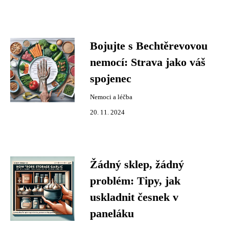
Bojujte s Bechtěrevovou
nemocí: Strava jako váš
spojenec
Nemoci a léčba
20. 11. 2024
Žádný sklep, žádný
problém: Tipy, jak
uskladnit česnek v
paneláku