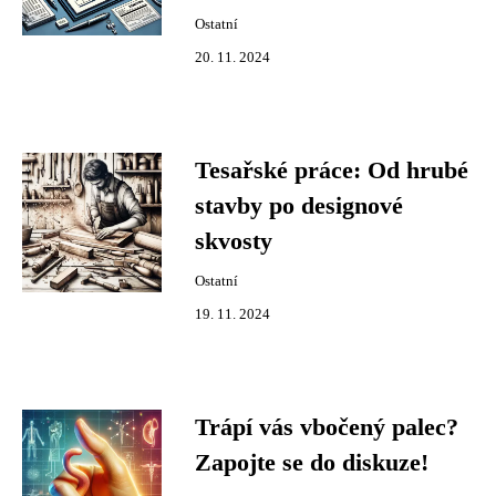
Ostatní
20. 11. 2024
Tesařské práce: Od hrubé
stavby po designové
skvosty
Ostatní
19. 11. 2024
Trápí vás vbočený palec?
Zapojte se do diskuze!