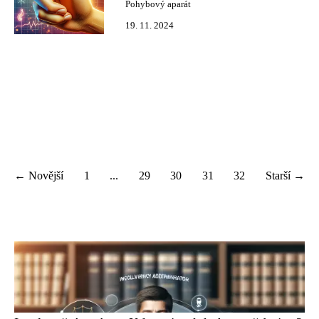
Pohybový aparát
19. 11. 2024
← Novější
1
...
29
30
31
32
Starší →