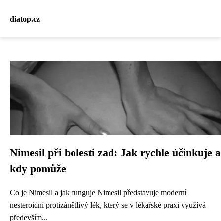
diatop.cz
Nimesil při bolesti zad: Jak rychle účinkuje a
kdy pomůže
Co je Nimesil a jak funguje Nimesil představuje moderní
nesteroidní protizánětlivý lék, který se v lékařské praxi využívá
především...