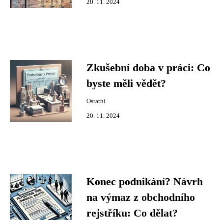
20. 11. 2024
Zkušební doba v práci: Co
byste měli vědět?
Ostatní
20. 11. 2024
Konec podnikání? Návrh
na výmaz z obchodního
rejstříku: Co dělat?