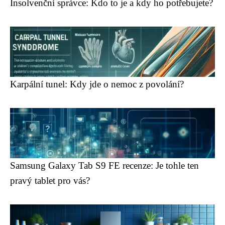
Insolvenční správce: Kdo to je a kdy ho potřebujete?
Karpální tunel: Kdy jde o nemoc z povolání?
Samsung Galaxy Tab S9 FE recenze: Je tohle ten
pravý tablet pro vás?