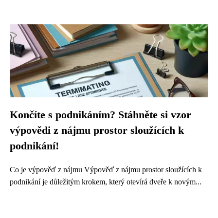
Končíte s podnikáním? Stáhněte si vzor
výpovědi z nájmu prostor sloužících k
podnikání!
Co je výpověď z nájmu Výpověď z nájmu prostor sloužících k
podnikání je důležitým krokem, který otevírá dveře k novým...