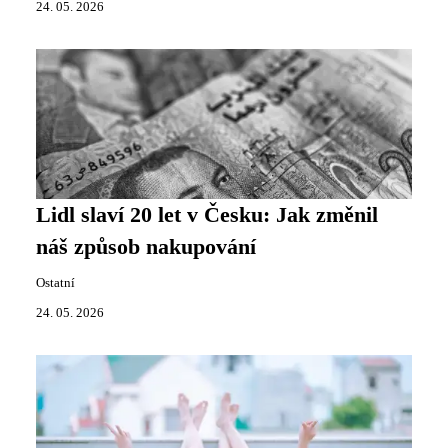
24. 05. 2026
Lidl slaví 20 let v Česku: Jak změnil
náš způsob nakupování
Ostatní
24. 05. 2026