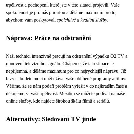
trpělivost a pochopení, které jste v této situaci projevili. Vaše
spokojenost je pro nás prioritou a děláme maximum pro to,
abychom vám poskytovali
spolehlivé a kvalitní služby
.
Náprava: Práce na odstranění
Naši technici intenzivně pracují na odstranění výpadku O2 TV a
obnovení televizního signálu. Chápeme, že tato situace je
nepříjemná, a děláme maximum pro co nejrychlejší nápravu. Již
brzy si budete moci opět užívat vaše oblíbené programy a filmy.
Věříme, že se nám podaří problém vyřešit v co nejkratším čase a
děkujeme za vaši trpělivost. Mezitím se můžete podívat na naše
online služby, kde najdete širokou škálu filmů a seriálů.
Alternativy: Sledování TV jinde