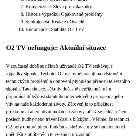
Kompenzace: Sleva pro zákazníky
Historie výpadků: Opakované problémy
Spokojenost: Reakce uživatelů
Budoucnost: Stabilita O2 TV?
O2 TV nefunguje: Aktuální situace
V současné době se někteří uživatelé O2 TV setkávají s
výpadky signálu. Technici O2 usilovně pracují na odstranění
technických problémů a obnovení plynulého přenosu televizního
signálu. Tato situace, ačkoliv dočasně nepříjemná, nám
připomíná důležitost stabilního internetového připojení a jeho
vliv na naše každodenní životy. Zároveň je to příležitost
prozkoumat alternativní možnosti zábavy, ať už se jedná o čtení,
poslech hudby nebo trávení času s blízkými. Věříme, že technici
O2 brzy obnoví plnou funkčnost služby a my se budeme moci
opět těšit z oblíbených televizních programů.