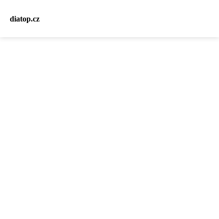
diatop.cz