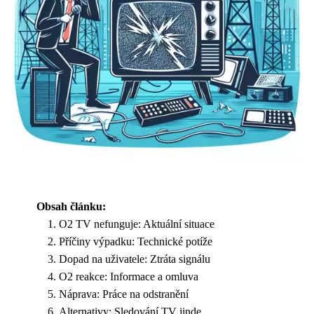
Obsah článku:
O2 TV nefunguje: Aktuální situace
Příčiny výpadku: Technické potíže
Dopad na uživatele: Ztráta signálu
O2 reakce: Informace a omluva
Náprava: Práce na odstranění
Alternativy: Sledování TV jinde