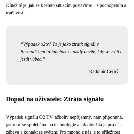
Důležité je, jak se k těmto situacím postavíme – s pochopením a
trpělivostí.
Výpadek o2tv? To je jako ztratit signál v
Bermudském trojúhelníku - nikdy nevíte, kdy se vrátí a
jestli vůbec.
Radomír Černý
Dopad na uživatele: Ztráta signálu
Výpadek signálu O2 TV, ačkoliv nepříjemný, nám připomíná,
jak moc se spoléháme na technologie a jak důležitá je pro nás
zábava a kontakt se světem. Pro mnoho z nás je to příležitost