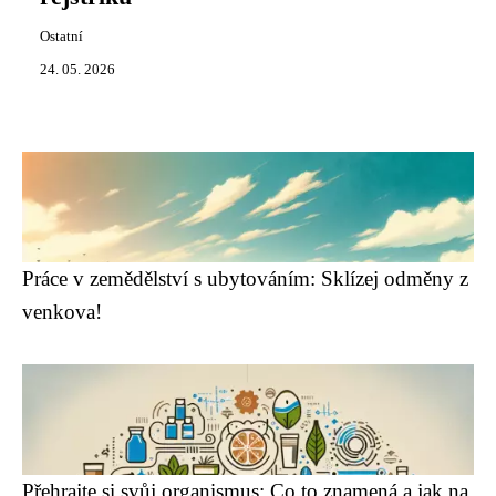
Ostatní
24. 05. 2026
Práce v zemědělství s ubytováním: Sklízej odměny z
venkova!
Přehrajte si svůj organismus: Co to znamená a jak na