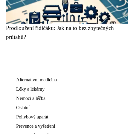
Prodloužení řidičáku: Jak na to bez zbytečných
průtahů?
Alternativní medicína
Léky a lékárny
Nemoci a léčba
Ostatní
Pohybový aparát
Prevence a vyšetření