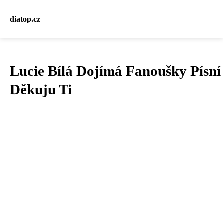
diatop.cz
Lucie Bílá Dojímá Fanoušky Písní
Děkuju Ti