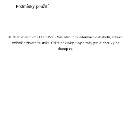
Podmínky použití
© 2026 diatop.cz - DiatoP.cz - Váš zdroj pro informace o diabetu, zdravé
výživě a životním stylu. Čtěte novinky, tipy a rady pro diabetiky na
diatop.cz.