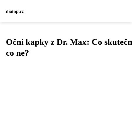
diatop.cz
Oční kapky z Dr. Max: Co skutečn
co ne?