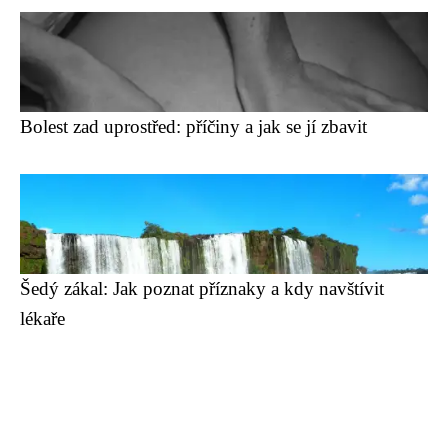
Bolest zad uprostřed: příčiny a jak se jí zbavit
Šedý zákal: Jak poznat příznaky a kdy navštívit
lékaře