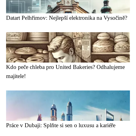
Datart Pelhřimov: Nejlepší elektronika na Vysočině?
Kdo peče chleba pro United Bakeries? Odhalujeme
majitele!
Práce v Dubaji: Splňte si sen o luxusu a kariéře