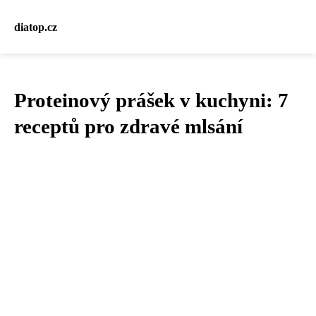
diatop.cz
Proteinový prášek v kuchyni: 7
receptů pro zdravé mlsání