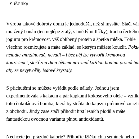
sušenky
Výroba takové dobroty doma je jednodušší, než si myslíte. Stačí v
mražený banán (ten nejlépe zralý, s hnědými flíčky), trocha řeckého
jogurtu pro krémovost, váš oblíbený protein a špetka mléka. Tohle
všechno rozmixujete a máte základ, se kterým můžete kouzlit.
Poku
nemáte zmrzlinovač, nevadí – i bez něj lze vytvořit krémovou
konzistenci, stačí zmrzlinu během mrazení každou hodinu promíchat
aby se nevytvořily ledové krystaly.
S příchutěmi se můžete vyřádit podle nálady. Jednou jsem
experimentovala s kakaem a pár kapkami kokosového oleje – vznikl
toho čokoládová bomba, která by strčila do kapsy i prémiové zmrzl
z obchodu. Jindy zase stačí přihodit hrst lesních plodů a máte
fantastickou ovocnou variantu plnou antioxidantů.
Nechcete jen prázdné kalorie? Přihoďte lžičku chia semínek nebo