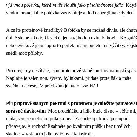
výživnou polévku, která může sloužit jako plnohodnotné jídlo
. Když
venku mrzne, tahle polévka vás zahřeje a dodá energii na celý den.
A znáte proteinové knedlíky? Babička by se možná divila, ale chutn
úplně stejně jako ty klasické, jen s výhodou extra bílkovin. Ke guláš
nebo svíčkové jsou naprosto perfektní a nebudete mít výčitky, že jst
snědli moc přílohy.
Pro dny, kdy nestíháte, jsou proteinové slané muffiny naprostá spása
Naplníte je zeleninou, sýrem, bylinkami, přidáte proteiňák a máte
svačinu na cesty. V práci vám je budou závidět!
Při přípravě slaných pokrmů s proteinem je důležité pamatova
správné dávkování
. Moc proteiňáku a jídlo bude divné – věřte mi,
učila jsem se metodou pokus-omyl. Začněte opatrně a postupně
přidávejte. A rozhodně sáhněte po kvalitním prášku bez umělých
sladidel – v slaném jídle by to byla katastrofa.