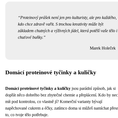
Proteinový prášek není jen pro kulturisty, ale pro každého,
kdo chce zdravě vařit. S trochou kreativity může být
základem chutných a výživných jídel, která potěší vaše tělo i
chuťové buňky.
Marek Holeček
Domácí proteinové tyčinky a kuličky
Domácí proteinové tyčinky a kuličky
jsou parádní způsob, jak si
dopřát něco dobrého bez zbytečné chemie a přeplácení. Kdo by nec
mít pod kontrolou, co vlastně jí? Komerční varianty bývají
napěchované cukrem a éčky, zatímco doma si můžeš namíchat přes
to, co tvoje tělo potřebuje.