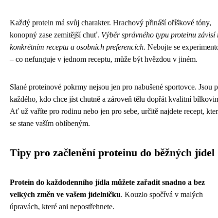
Každý protein má svůj charakter. Hrachový přináší oříškové tóny,
konopný zase zemitější chuť.
Výběr správného typu proteinu závisí
konkrétním receptu a osobních preferencích
. Nebojte se experiment
– co nefunguje v jednom receptu, může být hvězdou v jiném.
Slané proteinové pokrmy nejsou jen pro nabušené sportovce. Jsou p
každého, kdo chce jíst chutně a zároveň tělu dopřát kvalitní bílkovin
Ať už vaříte pro rodinu nebo jen pro sebe, určitě najdete recept, kte
se stane vaším oblíbeným.
Tipy pro začlenění proteinu do běžných jídel
Protein do každodenního jídla můžete zařadit snadno a bez
velkých změn ve vašem jídelníčku
. Kouzlo spočívá v malých
úpravách, které ani nepostřehnete.