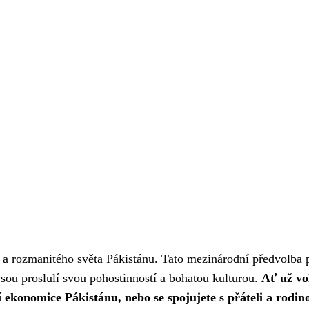
o a rozmanitého světa Pákistánu. Tato mezinárodní předvolba 
 jsou proslulí svou pohostinností a bohatou kulturou.
Ať už vo
 ekonomice Pákistánu, nebo se spojujete s přáteli a rodin