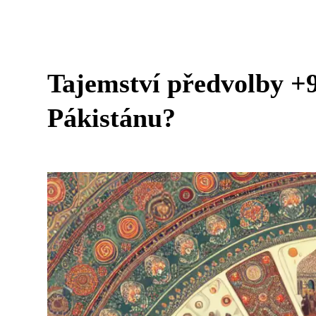
Tajemství předvolby +
Pákistánu?