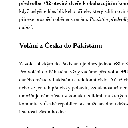
předvolba +92 otevírá dveře k obohacujícím kon
když uslyšíte hlas blízkého přítele, který sdílí nov
přinese prospěch oběma stranám.
Použitím předvolb
nabízí.
Volání z Česka do Pákistánu
Zavolat blízkým do Pákistánu je dnes jednodušší ne
Pro volání do Pákistánu vždy zadáme předvolbu
+9
daného města v Pákistánu a telefonní číslo. Ať už ch
nebo se jen tak přátelsky pobavit, vzdálenost už n
umožňuje nám zůstat v kontaktu s lidmi, na kterých
komunita v České republice tak může snadno udržova
i starosti všedního dne.