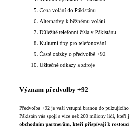
Cena volání do Pákistánu
Alternativy k běžnému volání
Důležité telefonní čísla v Pákistánu
Kulturní tipy pro telefonování
Časté otázky o předvolbě +92
Užitečné odkazy a zdroje
Význam předvolby +92
Předvolba +92 je vaší vstupní branou do pulzujícíh
Pákistán vás spojí s více než 200 miliony lidí, kteří
obchodním partnerům, kteří přispívají k rostoucí