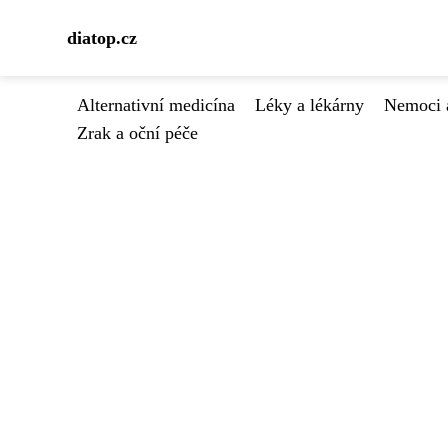
diatop.cz
Alternativní medicína
Léky a lékárny
Nemoci 
Zrak a oční péče