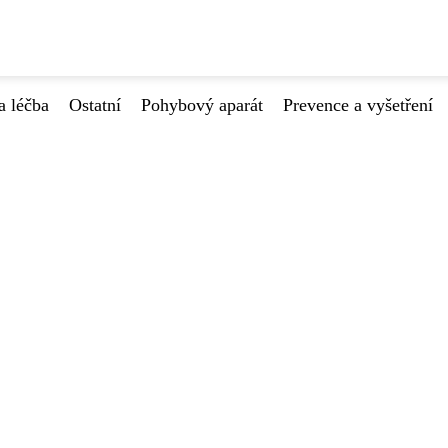
a léčba
Ostatní
Pohybový aparát
Prevence a vyšetření