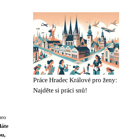
Práce Hradec Králové pro ženy:
Najděte si práci snů!
pro
láte
ou,