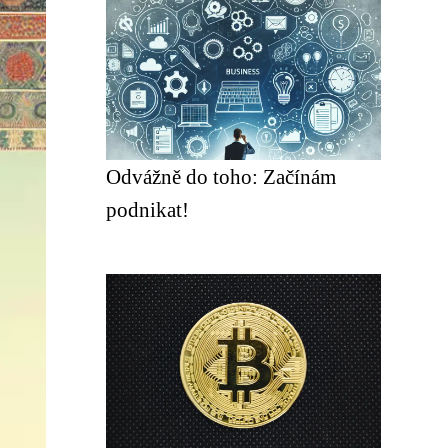
Odvážně do toho: Začínám
podnikat!