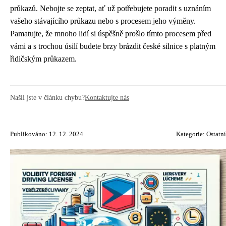
průkazů. Nebojte se zeptat, ať už potřebujete poradit s uznáním
vašeho stávajícího průkazu nebo s procesem jeho výměny.
Pamatujte, že mnoho lidí si úspěšně prošlo tímto procesem před
vámi a s trochou úsilí budete brzy brázdit české silnice s platným
řidičským průkazem.
Našli jste v článku chybu?
Kontaktujte nás
Publikováno: 12. 12. 2024
Kategorie:
Ostatní