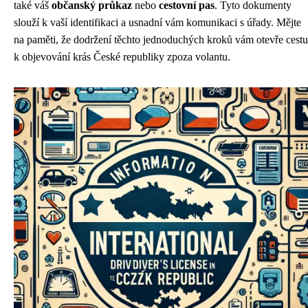
také váš
občanský průkaz
nebo
cestovní pas
. Tyto dokumenty
slouží k vaší identifikaci a usnadní vám komunikaci s úřady. Mějte
na paměti, že dodržení těchto jednoduchých kroků vám otevře cestu
k objevování krás České republiky zpoza volantu.