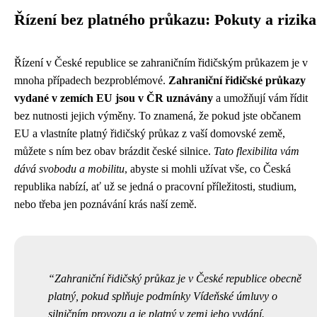
Řízení bez platného průkazu: Pokuty a rizika
Řízení v České republice se zahraničním řidičským průkazem je v
mnoha případech bezproblémové.
Zahraniční řidičské průkazy
vydané v zemích EU jsou v ČR uznávány
a umožňují vám řídit
bez nutnosti jejich výměny. To znamená, že pokud jste občanem
EU a vlastníte platný řidičský průkaz z vaší domovské země,
můžete s ním bez obav brázdit české silnice.
Tato flexibilita vám
dává svobodu a mobilitu
, abyste si mohli užívat vše, co Česká
republika nabízí, ať už se jedná o pracovní příležitosti, studium,
nebo třeba jen poznávání krás naší země.
Zahraniční řidičský průkaz je v České republice obecně
platný, pokud splňuje podmínky Vídeňské úmluvy o
silničním provozu a je platný v zemi jeho vydání.