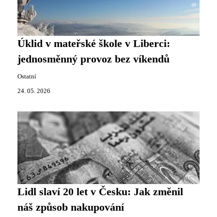
Úklid v mateřské škole v Liberci:
jednosměnný provoz bez víkendů
Ostatní
24. 05. 2026
Lidl slaví 20 let v Česku: Jak změnil
náš způsob nakupování