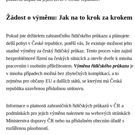
Žádost o výměnu: Jak na to krok za krokem
Pokud jste držitelem zahraničního řidičského průkazu a plánujete
delší pobyt v České republice, potěší vás, že existuje možnost jeho
snadné výměny za český řidičský průkaz. Tento proces vám zajistí
bezproblémové řízení na českých silnicích a otevře dveře k mnoha
pracovním i osobním příležitostem.
Výměna řidičského průkazu
je
v mnoha případech možná bez zbytečných komplikací, a to
zejména pro občany EU a dalších států, se kterými má Česká
republika uzavřenou příslušnou smlouvu.
Informace o platnosti zahraničních řidičských průkazů v ČR a
podmínkách pro jejich výměnu naleznete na webových stránkách
Ministerstva dopravy ČR nebo na příslušném obecním úřadě s
rozšířenou působností.