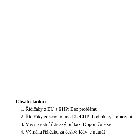
Obsah článku:
Řidičáky z EU a EHP: Bez problému
Řidičáky ze zemí mimo EU/EHP: Podmínky a omezení
Mezinárodní řidičský průkaz: Doporučuje se
Výměna řidičáku za český: Kdy je nutná?