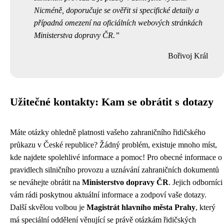
Nicméně, doporučuje se ověřit si specifické detaily a
případná omezení na oficiálních webových stránkách
Ministerstva dopravy ČR.
Bořivoj Král
Užitečné kontakty: Kam se obrátit s dotazy
Máte otázky ohledně platnosti vašeho zahraničního řidičského
průkazu v České republice? Žádný problém, existuje mnoho míst,
kde najdete spolehlivé informace a pomoc! Pro obecné informace o
pravidlech silničního provozu a uznávání zahraničních dokumentů
se neváhejte obrátit na
Ministerstvo dopravy ČR
. Jejich odborníci
vám rádi poskytnou aktuální informace a zodpoví vaše dotazy.
Další skvělou volbou je
Magistrát hlavního města Prahy
, který
má speciální oddělení věnující se právě otázkám řidičských