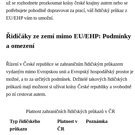
už se rozhodnete prozkoumat krásy české krajiny autem nebo se
potřebujete pohodlně dopravovat za prací, váš řidičský průkaz z
EU/EHP vám to umožní.
Řidičáky ze zemí mimo EU/EHP: Podmínky
a omezení
Řízení v České republice se zahraničním řidičským průkazem
vydaným mimo Evropskou unii a Evropský hospodářský prostor je
možné, a to za určitých podmínek. Držitelé takových řidičských
průkazů mají možnost si užívat krásy České republiky a svobodně
po ní cestovat autem.
Platnost zahraničních řidičských průkazů v ČR
Typ řidičského
Platnost v
Poznámka
průkazu
ČR